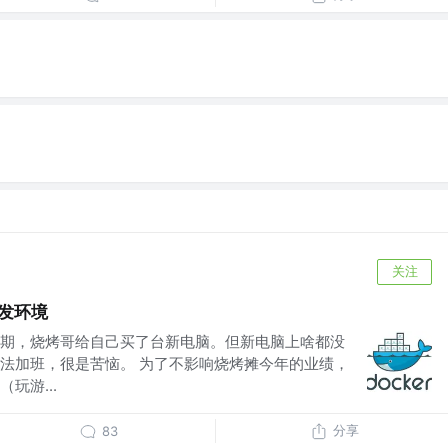
关注
开发环境
期，烧烤哥给自己买了台新电脑。但新电脑上啥都没
法加班，很是苦恼。 为了不影响烧烤摊今年的业绩，
玩游...
分享
83