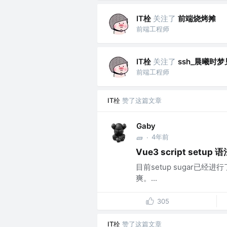
IT栓
关注了
前端烧烤摊
前端工程师
IT栓
关注了
ssh_晨曦时
前端工程师
IT栓
赞了这篇文章
Gaby
4年前
🧱
·
Vue3 script setup
目前setup sugar已经进行
爽。...
305
IT栓
赞了这篇文章