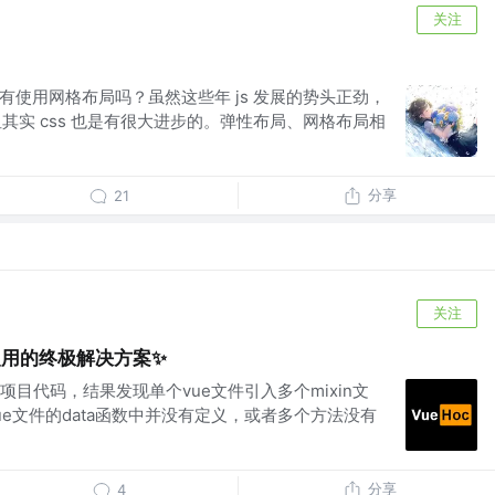
关注
还没有使用网格布局吗？虽然这些年 js 发展的势头正劲，
，但其实 css 也是有很大进步的。弹性布局、网格布局相
分享
21
关注
码复用的终极解决方案✨
目代码，结果发现单个vue文件引入多个mixin文
e文件的data函数中并没有定义，或者多个方法没有
分享
4