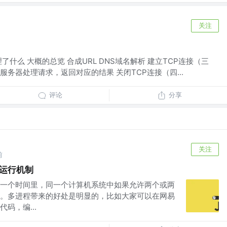
关注
了什么 大概的总览 合成URL DNS域名解析 建立TCP连接（三
，服务器处理请求，返回对应的结果 关闭TCP连接（四...
评论
分享
关注
前
S运行机制
一个时间里，同一个计算机系统中如果允许两个或两
。多进程带来的好处是明显的，比如大家可以在网易
码，编...