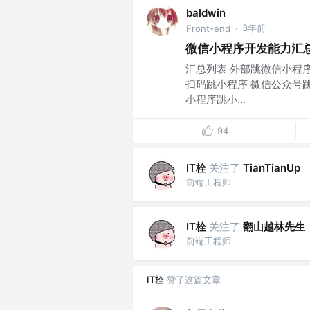
baldwin
3年前
Front-end
·
微信小程序开发能力汇
汇总列表 外部跳微信小程序
扫码跳小程序 微信公众号跳
小程序跳小...
94
IT栓
关注了
TianTianUp
前端工程师
IT栓
关注了
翻山越林先生
前端工程师
IT栓
赞了这篇文章