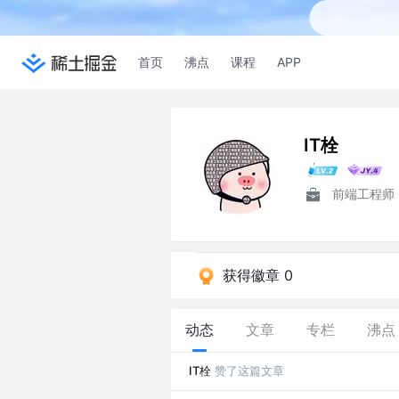
首页
沸点
课程
APP
IT栓
前端工程师
获得徽章 0
动态
文章
专栏
沸点
IT栓
赞了这篇文章