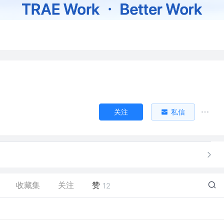
关注
私信
收藏集
关注
赞
12