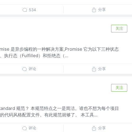
分享
534
关注
romise 是异步编程的一种解决方案,Promise 它为以下三种状态
执行态（Fulfilled）和拒绝态（...
评论
分享
关注
pt Standard 规范？ 本规范特点之一是简洁。谁也不想为每个项目
代码风格配置文件。有此规范就够了。 本工具...
评论
分享