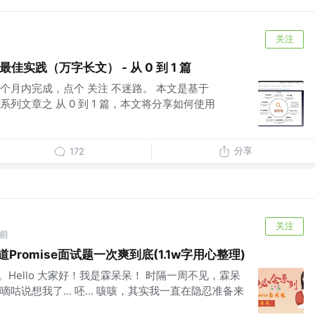
关注
端最佳实践（万字长文） - 从 0 到 1 篇
个月内完成，点个 关注 不迷路。 本文是基于
践系列文章之 从 0 到 1 篇，本文将分享如何使用
分享
172
关注
年前
Promise面试题一次爽到底(1.1w字用心整理)
。Hello 大家好！我是霖呆呆！ 时隔一周不见，霖呆
说想我了... 呸... 咳咳，其实我一直在隐忍准备来