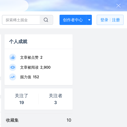
创作者中心
登录
注册
个人成就
文章被点赞
2
文章被阅读
2,900
掘力值
152
关注了
关注者
19
3
收藏集
10