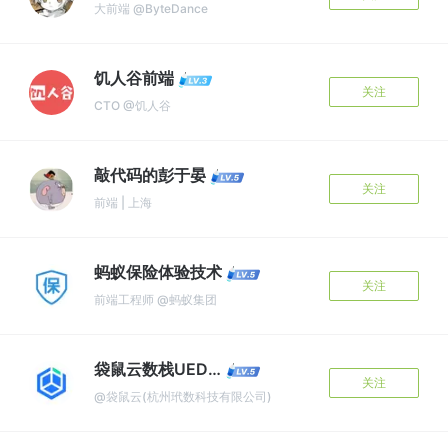
大前端 @ByteDance
饥人谷前端
关注
CTO @饥人谷
敲代码的彭于晏
关注
前端 | 上海
蚂蚁保险体验技术
关注
前端工程师 @蚂蚁集团
袋鼠云数栈UED团队
关注
@袋鼠云(杭州玳数科技有限公司)