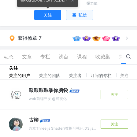
关注
关注者
掘力值
关注
私信
获得徽章 7
动态
文章
专栏
沸点
课程
收藏集
关注
关注
关注的用户
关注的团队
关注者
订阅的专栏
关注标
敲敲敲敲暴你脑袋
关注
web前端开发 @可视化
古柳
关注
喜欢Three.js Shader/数据可视化 D3.js/浙大ZJUer @Three.js Shader / D3.js 数据可视化