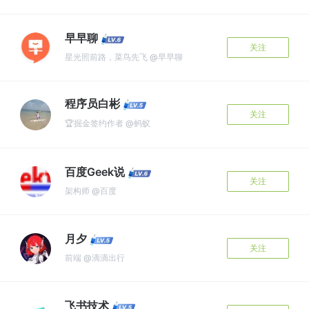
早早聊
关注
星光照前路，菜鸟先飞 @早早聊
程序员白彬
关注
🏆掘金签约作者 @蚂蚁
百度Geek说
关注
架构师 @百度
月夕
关注
前端 @滴滴出行
飞书技术