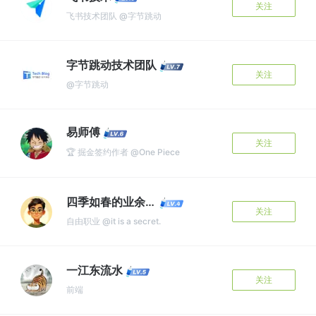
关注
飞书技术团队 @字节跳动
字节跳动技术团队
关注
@字节跳动
易师傅
关注
🏆 掘金签约作者 @One Piece
四季如春的业余小码农
关注
自由职业 @it is a secret.
一江东流水
关注
前端