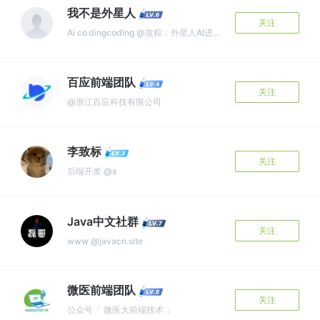
我不是外星人
关注
Ai co dingcoding @攻粽：外星人AI进化录
百应前端团队
关注
@浙江百应科技有限公司
李致标
关注
后端开发 @x
Java中文社群
关注
www @javacn.site
微医前端团队
关注
公众号「 微医大前端技术 」