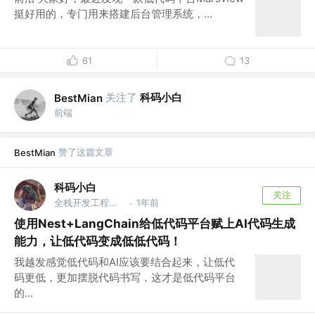
挺好用的，专门用来搭建后台管理系统，...
61
13
关注了
科码小白
BestMian
前端
赞了这篇文章
BestMian
科码小白
关注
全栈开发工程师 @腾讯
1年前
·
使用Nest+LangChain给低代码平台赋上AI代码生成
能力，让低代码变成低低代码！
我越发感觉低代码和AI应该要结合起来，让低代
码更低，更加摆脱代码书写，这才是低代码平台
的...