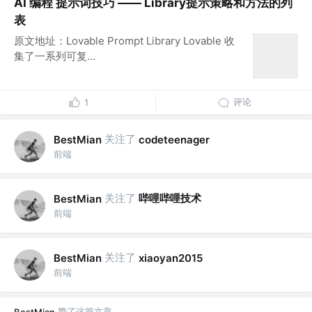
AI 编程 提示词技巧 —— Library提示策略和方法的列
表
原文地址：Lovable Prompt Library Lovable 收
集了一系列可复...
评论
1
关注了
BestMian
codeteenager
前端
关注了
哔哩哔哩技术
BestMian
前端
关注了
BestMian
xiaoyan2015
前端
赞了这篇文章