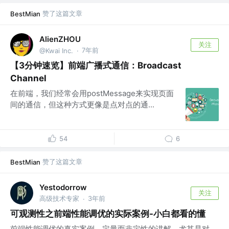
赞了这篇文章
BestMian
AlienZHOU
关注
7年前
@Kwai Inc.
·
【3分钟速览】前端广播式通信：Broadcast
Channel
在前端，我们经常会用postMessage来实现页面
间的通信，但这种方式更像是点对点的通...
54
6
赞了这篇文章
BestMian
Yestodorrow
关注
高级技术专家
3年前
·
可观测性之前端性能调优的实际案例-小白都看的懂
前端性能调优的真实案例，定量而非定性的讲解，尤其是对