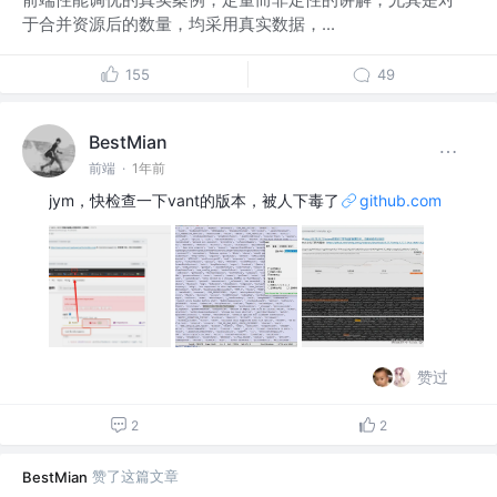
于合并资源后的数量，均采用真实数据，...
155
49
BestMian
前端
·
1年前
jym，快检查一下vant的版本，被人下毒了
github.com
赞过
2
2
赞了这篇文章
BestMian