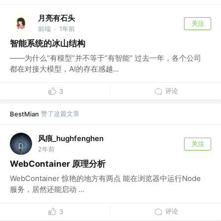
月亮有石头
关注
前端
1年前
·
智能系统的冰山结构
——为什么“有模型”并不等于“有智能” 过去一年，各个公司
都在对接大模型，AI的存在感越...
评论
3
赞了这篇文章
BestMian
风痕_hughfenghen
关注
2年前
WebContainer 原理分析
WebContainer 惊艳的地方有两点 能在浏览器中运行Node
服务，居然还能启动 ...
评论
3