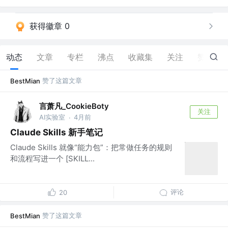
获得徽章 0
动态
文章
专栏
沸点
收藏集
关注
赞
189
赞了这篇文章
BestMian
言萧凡_CookieBoty
关注
AI实验室
4月前
·
Claude Skills 新手笔记
Claude Skills 就像“能力包”：把常做任务的规则
和流程写进一个 [SKILL...
评论
20
赞了这篇文章
BestMian