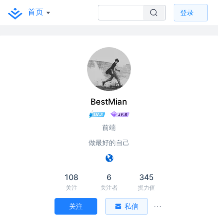
首页
登录
BestMian
前端
做最好的自己
108
6
345
关注
关注者
掘力值
关注
私信