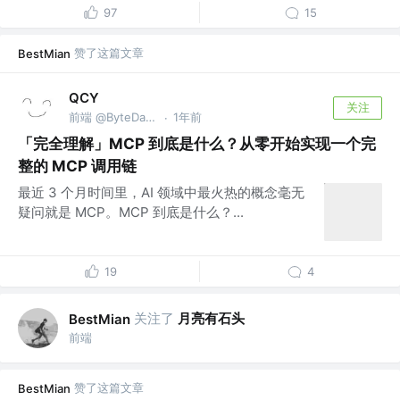
97
15
赞了这篇文章
BestMian
QCY
关注
前端 @ByteDance
1年前
·
「完全理解」MCP 到底是什么？从零开始实现一个完
整的 MCP 调用链
最近 3 个月时间里，AI 领域中最火热的概念毫无
疑问就是 MCP。MCP 到底是什么？...
19
4
关注了
月亮有石头
BestMian
前端
赞了这篇文章
BestMian