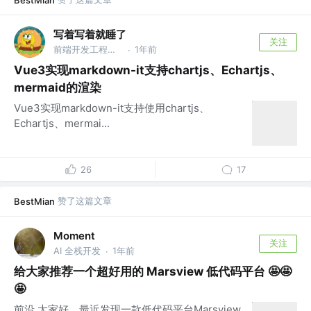
BestMian
写着写着就睡了
关注
前端开发工程师的小白
1年前
·
Vue3实现markdown-it支持chartjs、Echartjs、
mermaid的渲染
Vue3实现markdown-it支持使用chartjs、
Echartjs、mermai...
26
17
赞了这篇文章
BestMian
Moment
关注
AI 全栈开发
1年前
·
给大家推荐一个超好用的 Marsview 低代码平台 🤩🤩
🤩
前沿 大家好，最近发现一款低代码平台Marsview