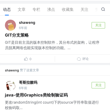
动态
文章
专栏
沸点
收藏集
关注
赞
1
shaweng
关注
6年前
GIT分支策略
GIT是目前主流的版本控制软件，其分布式的架构，让程序
员脱离网络也能实现版本控制的功能。...
评论
0
赞了这篇文章
shaweng
哥斯拉嗷呜
关注
6年前
java-使用Graphics类绘制验证码
更改randomString(int count)下的source字符串取值进行
校验码取...