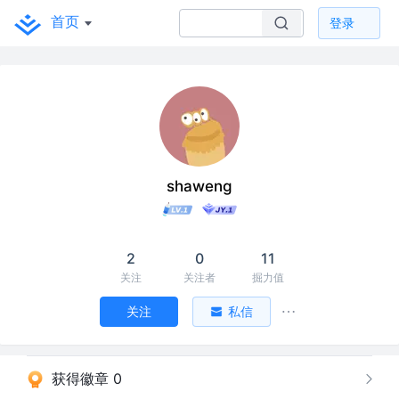
首页
登录
shaweng
2
0
11
关注
关注者
掘力值
关注
私信
获得徽章 0