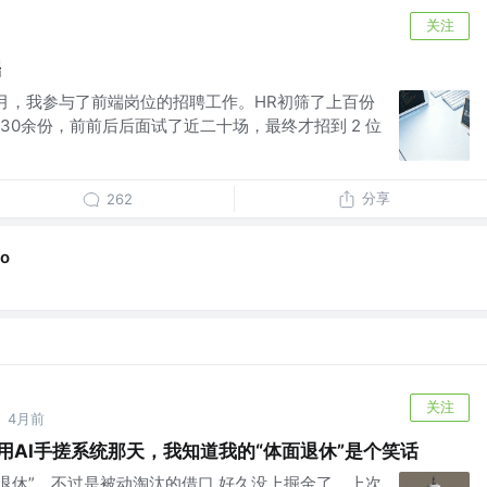
关注
端
3月，我参与了前端岗位的招聘工作。HR初筛了上百份
30余份，前前后后面试了近二十场，最终才招到 2 位
分享
262
ao
关注
4月前
·
用AI手搓系统那天，我知道我的“体面退休”是个笑话
面退休”，不过是被动淘汰的借口 好久没上掘金了。上次