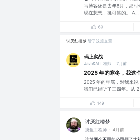
写博客还是去年8月，那时
现在想想，挺可笑的。 A...
69
讨厌红楼梦
赞了这篇文章
码上实战
Java&AI工程师
7月前
·
2025 年的寒冬，我
2025 年的年底，对我
我们已经听了三四年。从 20
149
讨厌红楼梦
摸鱼工程师
·
4月前
连续两个不同的公司领了大礼包 