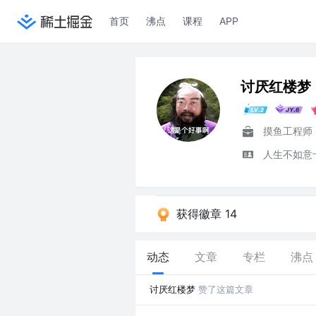
首页
沸点
课程
APP
讨厌红楼梦
摸鱼工程师
人生不如意
获得徽章 14
动态
文章
专栏
沸点
讨厌红楼梦
赞了这篇文章