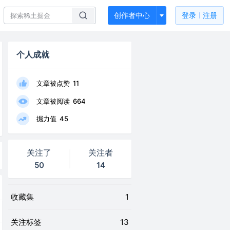
创作者中心
登录
注册
个人成就
文章被点赞
11
文章被阅读
664
掘力值
45
关注了
关注者
50
14
收藏集
1
关注标签
13