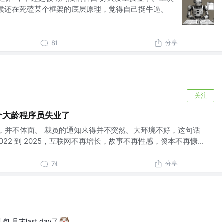
候还在死磕某个框架的底层原理，觉得自己挺牛逼。
分享
81
关注
这个大龄程序员失业了
来说，并不体面。 裁员的通知来得并不突然。大环境不好，这句话
22 到 2025，互联网不再增长，故事不再性感，资本不再慷...
分享
74
月末last day了