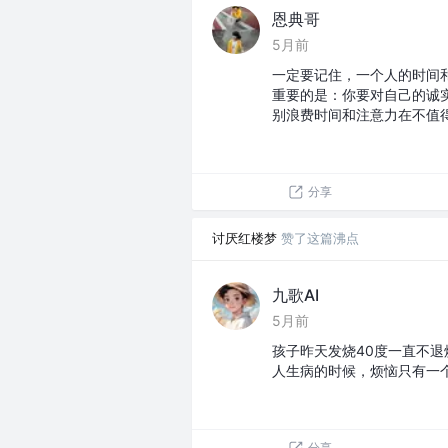
恩典哥
5月前
一定要记住，一个人的时间
重要的是：你要对自己的诚
别浪费时间和注意力在不值
分享
讨厌红楼梦
赞了这篇沸点
九歌AI
5月前
孩子昨天发烧40度一直不
人生病的时候，烦恼只有一
分享