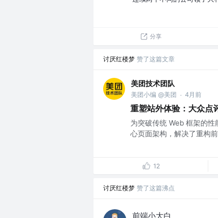
分享
讨厌红楼梦
赞了这篇文章
美团技术团队
美团小编 @美团
4月前
·
重塑站外体验：大众点评 M
为突破传统 Web 框架的性能
心页面架构，解决了重构前
12
讨厌红楼梦
赞了这篇沸点
前端小大白