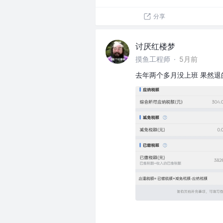
分享
讨厌红楼梦
摸鱼工程师
·
5月前
去年两个多月没上班 果然退