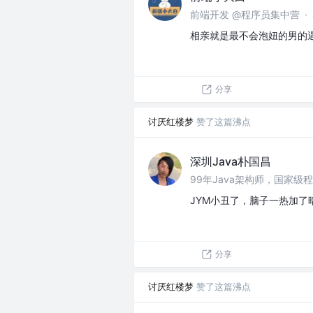
前端开发 @程序员集中营
·
相亲就是最不会泡妞的男的
分享
讨厌红楼梦
赞了这篇沸点
深圳Java朴国昌
JYM小丑了，脑子一热加了
分享
讨厌红楼梦
赞了这篇沸点