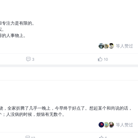
和专注力是有限的。
实。
得的人事物上。
等人赞过
3
10
退烧，全家折腾了几乎一晚上，今早终于好点了。想起某个和尚说的话，
个；人没病的时候，烦恼有无数个。
等人赞过