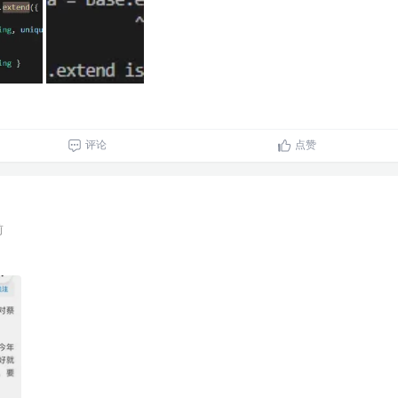
评论
点赞
前