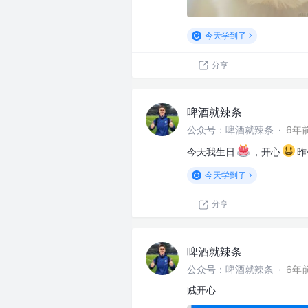
今天学到了
分享
啤酒就辣条
公众号：啤酒就辣条
·
6年
今天我生日
，开心
昨
今天学到了
分享
啤酒就辣条
公众号：啤酒就辣条
·
6年
贼开心