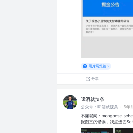
照片展览馆
分享
啤酒就辣条
公众号：啤酒就辣条
·
6年
不懂就问：mongoose-sc
报图三的错误，我点进去Sch