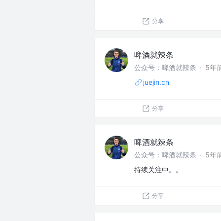
分享
啤酒就辣条
公众号：啤酒就辣条
·
5年
juejin.cn
分享
啤酒就辣条
公众号：啤酒就辣条
·
5年
持续关注中。。
分享