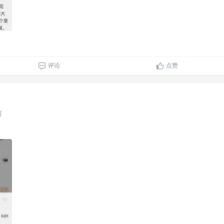
评论
点赞
前