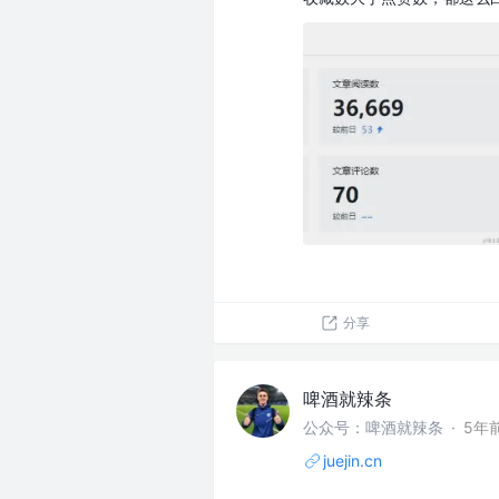
分享
啤酒就辣条
公众号：啤酒就辣条
·
5年
juejin.cn