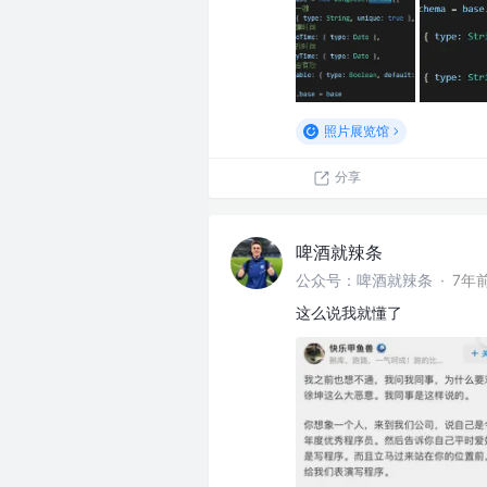
照片展览馆
分享
啤酒就辣条
公众号：啤酒就辣条
·
7年
这么说我就懂了