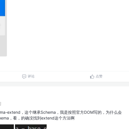
评论
点赞
前
hema-extend，这个继承Schema，我是按照官方DOM写的，为什么会
ema，看，的确没找到extend这个方法啊