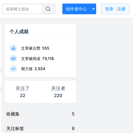
创作者中心
登录
注册
个人成就
文章被点赞
555
文章被阅读
79,118
掘力值
2,924
关注了
关注者
22
220
收藏集
5
关注标签
8