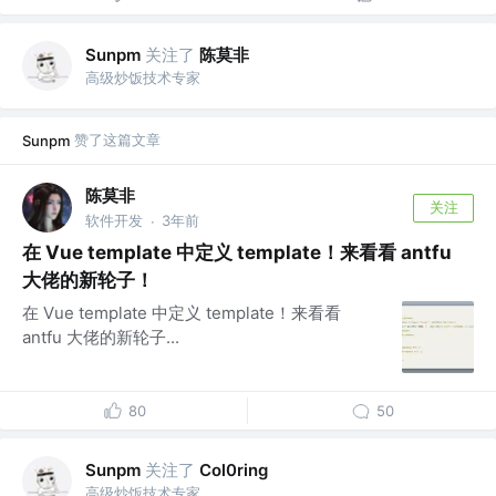
关注了
陈莫非
Sunpm
高级炒饭技术专家
赞了这篇文章
Sunpm
陈莫非
关注
软件开发
3年前
·
在 Vue template 中定义 template！来看看 antfu
大佬的新轮子！
在 Vue template 中定义 template！来看看
antfu 大佬的新轮子...
80
50
关注了
Sunpm
Col0ring
高级炒饭技术专家