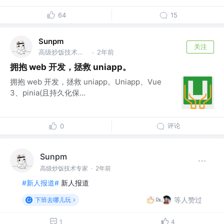
64
15
Sunpm
关注
高级炒饭技术专家
2年前
·
拥抱 web 开发，拯救 uniapp。
拥抱 web 开发，拯救 uniapp。Uniapp、Vue
3、pinia(且持久化保...
评论
0
Sunpm
高级炒饭技术专家
·
2年前
#新人报道#
新人报道
等人赞过
下班去哪儿玩
1
4