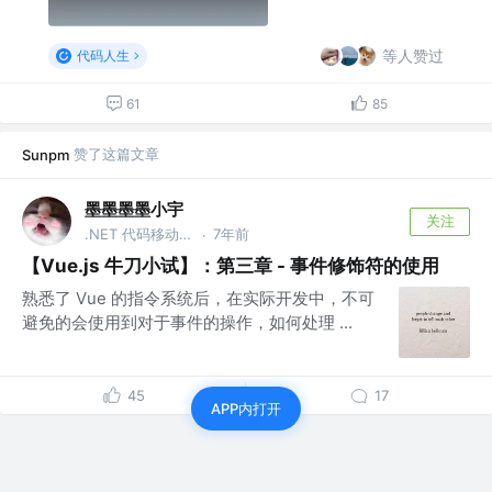
等人赞过
代码人生
61
85
赞了这篇文章
Sunpm
墨墨墨墨小宇
关注
.NET 代码移动工程师
7年前
·
【Vue.js 牛刀小试】：第三章 - 事件修饰符的使用
熟悉了 Vue 的指令系统后，在实际开发中，不可
避免的会使用到对于事件的操作，如何处理 ...
45
17
APP内打开