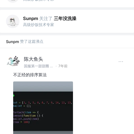
关注了
三年没洗澡
Sunpm
高级炒饭技术专家
赞了这篇沸点
Sunpm
陈大鱼头
国服第一甜甜圈 @国服第一海洋
·
7年前
不正经的排序算法