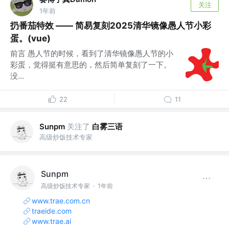
关注
1年前
扔番茄特效 —— 简易复刻2025清华镜像愚人节小彩
蛋。(vue)
前言 愚人节的时候，看到了清华镜像愚人节的小
彩蛋，觉得挺有意思的，然后简单复刻了一下。
没...
22
11
关注了
白雾三语
Sunpm
高级炒饭技术专家
Sunpm
高级炒饭技术专家
·
1年前
www.trae.com.cn
traeide.com
www.trae.ai