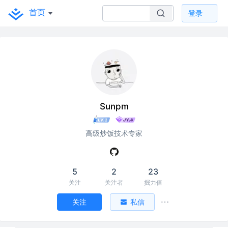
首页
登录
Sunpm
高级炒饭技术专家
5
2
23
关注
关注者
掘力值
关注
私信