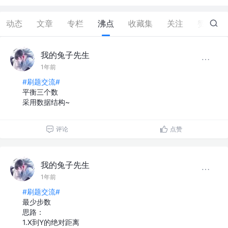
动态
文章
专栏
沸点
收藏集
关注
赞
28
我的兔子先生
1年前
#刷题交流#
平衡三个数
采用数据结构~
评论
点赞
我的兔子先生
1年前
#刷题交流#
最少步数
思路：
1.X到Y的绝对距离