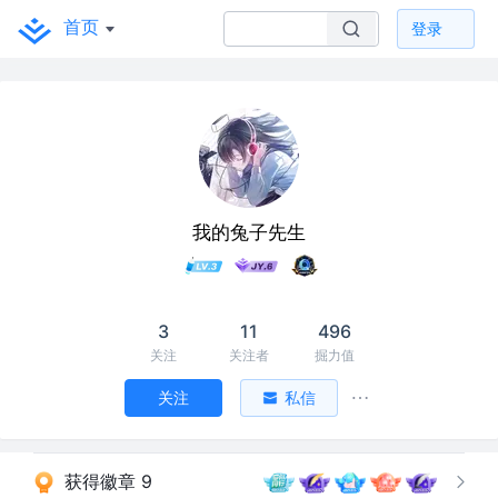
首页
登录
我的兔子先生
3
11
496
关注
关注者
掘力值
关注
私信
获得徽章 9