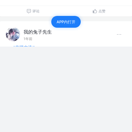
评论
点赞
APP内打开
我的兔子先生
1年前
#刷题交流#
再坚持一个多星期！
点赞
1
我的兔子先生
1年前
#刷题交流#
重复变换：递归或迭代的方式来实现
评论
点赞