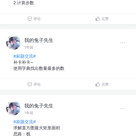
2.计算步数
评论
点赞
我的兔子先生
1年前
#刷题交流#
补卡补卡~
使用字典找出数量最多的数
评论
点赞
我的兔子先生
1年前
#刷题交流#
求解直方图最大矩形面积
思路：栈