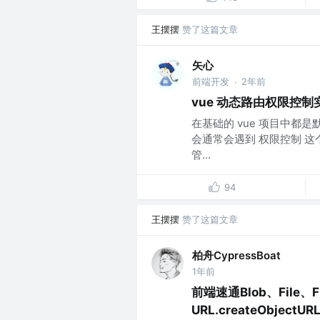
王摆摆
赞了这篇文章
矢心
前端开发
2年前
·
vue 动态路由权限控
在基础的 vue 项目中都
会通常会遇到 权限控制 
管...
94
王摆摆
赞了这篇文章
柏舟CypressBoat
1年前
前端速通Blob、File、Fi
URL.createObjectURL