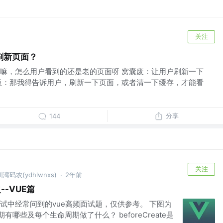
关注
刷新页面？
嘛，怎么用户看到的还是老的页面呀 窝囊废：让用户刷新一下
板：那我得告诉用户，刷新一下页面，或者清一下缓存，才能看
分享
144
关注
码农(ydhlwnxs)
2年前
·
--VUE篇
试中经常问到的vue高频面试题，仅供参考。 下图为
期有哪些及每个生命周期做了什么？ beforeCreate是