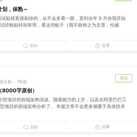
前
计划，保熟～
面试贴就直接刷掉的，从不会多看一眼，直到去年 9 月份我开始
试经验贴特别有用，看这些帖子（我不敢称之为文章，怕被
分享
503
关注
桌游主机
7年前
·
8000字原创）
小型项目的前端架构浅谈。随着能力的上升，以及在阿里巴巴工
型项目的前端架构分析了。 本篇文章不会更多侧重于具体技术
分享
333