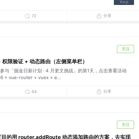
分享
72
关注
+ 权限验证 + 动态路由（左侧菜单栏）
与「掘金日新计划 · 4 月更文挑战」的第1天，点击查看活动
vue-router + vuex + e...
分享
64
关注
的用 router.addRoute 动态添加路由的方案，去实现