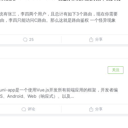
系统有张三，李四两个用户，且总计有如下3个路由，现在你需要
由，李四只能访问C路由。那么这就是路由鉴权 一个怪异现象
分享
25
关注
理解 uni-app是一个使用Vue.js开发所有前端应用的框架，开发者编
Android、Web（响应式）、以及...
评论
分享