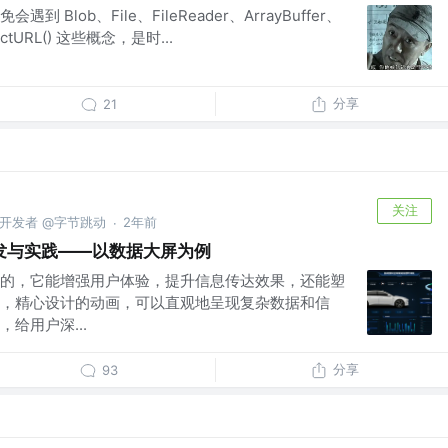
Blob、File、FileReader、ArrayBuffer、
jectURL() 这些概念，是时...
分享
21
关注
r 开发者 @字节跳动
2年前
·
发与实践——以数据大屏为例
的，它能增强用户体验，提升信息传达效果，还能塑
，精心设计的动画，可以直观地呈现复杂数据和信
给用户深...
分享
93