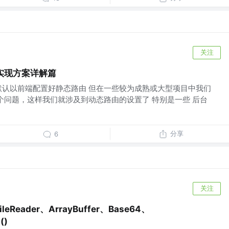
关注
制实现方案详解篇
是默认以前端配置好静态路由 但在一些较为成熟或大型项目中我们
这个问题，这样我们就涉及到动态路由的设置了 特别是一些 后台
分享
6
关注
leReader、ArrayBuffer、Base64、
()