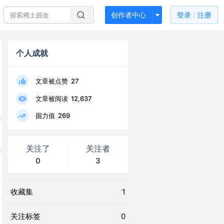
创作者中心
登录
注册
个人成就
文章被点赞
27
文章被阅读
12,637
掘力值
269
关注了
关注者
0
3
收藏集
1
关注标签
0