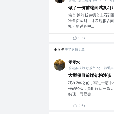
前端开发工程师 @emm
4年
·
做了一份前端面试复习
前言 以前我在掘金上看到
准备面试时，才发现很多面
杠）的过程中...
9.6k
王摆摆
赞了这篇文章
零零水
前端架构师 @咸鱼ing，热爱
大型项目前端架构浅谈（
我在2年之前，写过一篇中
作的经验，是时候写一篇大
实现，而是尝...
4.6k