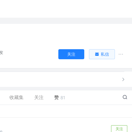
发
关注
私信
收藏集
关注
赞
81
关注