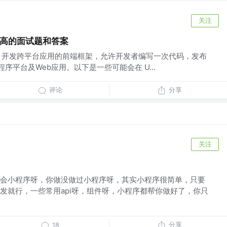
关注
较高的面试题和答案
ue.js 开发跨平台应用的前端框架，允许开发者编写一次代码，发布
种小程序平台及Web应用。以下是一些可能会在 U...
评论
分享
关注
会小程序呀，你做没做过小程序呀，其实小程序很简单，只要
发就行，一些常用api呀，组件呀，小程序都帮你做好了，你只
分享
18