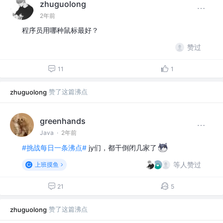
zhuguolong
2年前
程序员用哪种鼠标最好？
赞过
11
1
赞了这篇沸点
zhuguolong
greenhands
Java
·
2年前
#挑战每日一条沸点#
jy们，都干倒闭几家了
等人赞过
上班摸鱼
21
5
赞了这篇沸点
zhuguolong