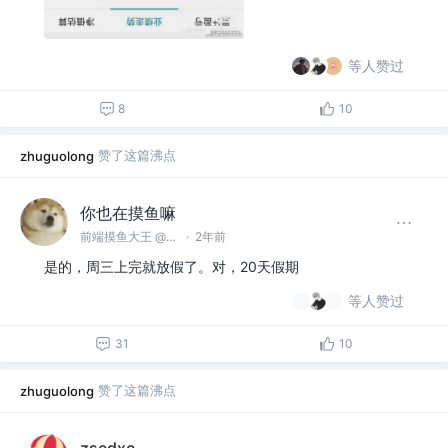
等人赞过
8
10
赞了这篇沸点
zhuguolong
你也在摸鱼嘛
前端摸鱼大王 @摸鱼科技有限公司
·
2年前
是的，周三上完就放假了。对，20天假期
等人赞过
31
10
赞了这篇沸点
zhuguolong