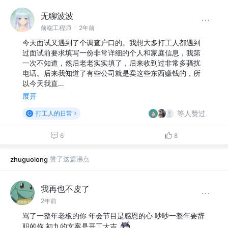
无聊波波
前端工程师
·
2年前
今天面试又遇到了个调查户口的。我想大多打工人都遇到
过面试前要求填写一份非常详细的个人和家庭信息，我第
一次不知道，然后老老实实填了，后来收到过非常多骚扰
电话。后来我知道了有些公司就是卖这些东西赚钱的，所
以今天我直…
展开
等人赞过
打工人的日常
6
8
赞了这篇沸点
zhuguolong
我再也不皮了
2年前
骂了一整年老板的你 年会节目是感恩的心 吵吵一整年要辞
职的你 初九的文案是开工大吉