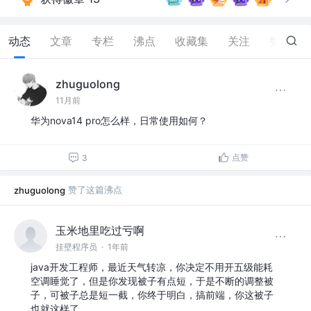
动态
文章
专栏
沸点
收藏集
关注
赞
180
zhuguolong
11月前
华为nova14 pro怎么样，日常使用如何？
点赞
3
赞了这篇沸点
zhuguolong
玉米地里吃过亏啊
挂壁程序员
·
1年前
java开发工程师，最近天气转凉，你决定不用开五级能耗
空调睡觉了，但是你发现被子有点短，于是不断的调整被
子，可被子总是短一截，你终于明白，搞前端，你这被子
也就这样了。