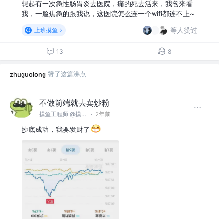
想起有一次急性肠胃炎去医院，痛的死去活来，我爸来看
我，一脸焦急的跟我说，这医院怎么连一个wifi都连不上~
等人赞过
上班摸鱼
13
8
赞了这篇沸点
zhuguolong
不做前端就去卖炒粉
摸鱼工程师 @摸鱼协会
·
2年前
抄底成功，我要发财了