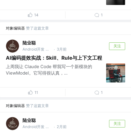
14
1
对象编辑器
赞了这篇文章
陆业聪
关注
Android开发 @腾讯
3月前
·
AI编码提效实战：Skill、Rule与上下文工程
上周我让 Claude Code 帮我写一个新模块的
ViewModel。它写得很认真，...
11
1
对象编辑器
赞了这篇文章
陆业聪
关注
Android开发 @腾讯
2月前
·