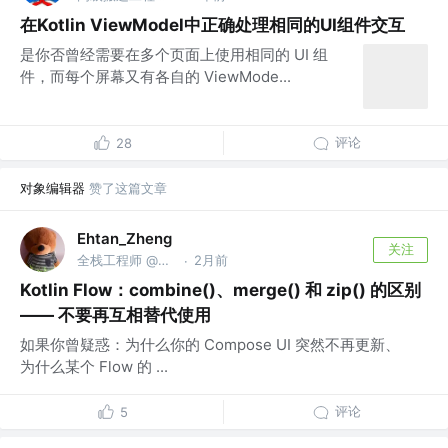
在Kotlin ViewModel中正确处理相同的UI组件交互
是你否曾经需要在多个页面上使用相同的 UI 组
件，而每个屏幕又有各自的 ViewMode...
评论
28
对象编辑器
赞了这篇文章
Ehtan_Zheng
关注
全栈工程师 @传音
2月前
·
Kotlin Flow：combine()、merge() 和 zip() 的区别
—— 不要再互相替代使用
如果你曾疑惑：为什么你的 Compose UI 突然不再更新、
为什么某个 Flow 的 ...
评论
5