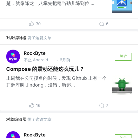
楚，就像降龙十八掌先把稳当劲儿练到位 ...
30
6
对象编辑器
赞了这篇文章
RockByte
关注
不止 Android 工程师
6月前
·
Compose 的震动还能这么玩儿？
上周我在公司摸鱼的时候，发现 Github 上有一个
开源库叫 Jindong，没错，听起...
16
7
对象编辑器
赞了这篇文章
RockByte
关注