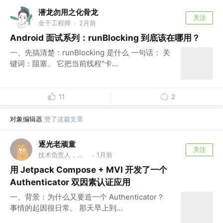
潜龙勿用之化骨龙
关注
全干工程师
2月前
·
Android 面试系列：runBlocking 到底该在哪用？
一、先搞清楚：runBlocking 是什么 一句话： 关
键词：阻塞。 它把当前线程"卡...
11
2
对象编辑器
赞了这篇文章
逐光老顽童
关注
技术负责人，全栈，android
1月前
·
用 Jetpack Compose + MVI 开发了一个
Authenticator 双因素认证应用
一、背景：为什么又要造一个 Authenticator？
事情的起因很日常。 那天早上到...