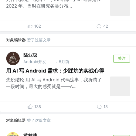
2022 年。当时在研究各类分布...
102
42
对象编辑器
赞了这篇文章
陆业聪
关注
Android开发 @腾讯
5月前
·
用 AI 写 Android 需求：少踩坑的实战心得
先说结论 用 AI 写 Android 代码这事，我折腾了
一段时间，最大的感受就是——A...
138
18
对象编辑器
赞了这篇文章
黄林晴