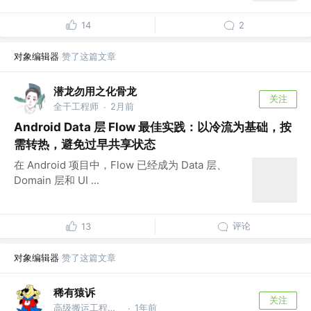
14
2
对象编辑器
赞了这篇文章
潜龙勿用之化骨龙
关注
全干工程师
2月前
·
Android Data 层 Flow 最佳实践：以冷流为基础，按
需转热，避免过早共享状态
在 Android 项目中，Flow 已经成为 Data 层、
Domain 层和 UI ...
评论
13
对象编辑器
赞了这篇文章
稀有猿诉
关注
高级搬运工程师 @稀有猿诉
1年前
·