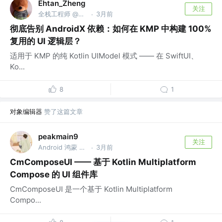
Ehtan_Zheng
关注
全栈工程师 @传音
3月前
·
彻底告别 AndroidX 依赖：如何在 KMP 中构建 100%
复用的 UI 逻辑层？
适用于 KMP 的纯 Kotlin UIModel 模式 —— 在 SwiftUI、
Ko...
8
1
对象编辑器
赞了这篇文章
peakmain9
关注
Android 鸿蒙 Compose C++
3月前
·
CmComposeUI —— 基于 Kotlin Multiplatform
Compose 的 UI 组件库
CmComposeUI 是一个基于 Kotlin Multiplatform
Compo...