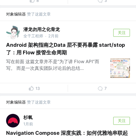
8
3
对象编辑器
赞了这篇文章
潜龙勿用之化骨龙
关注
全干工程师
2月前
·
Android 架构指南之Data 层不要再暴露 start/stop
了：用 Flow 接管生命周期
写在前面 这篇文章并不是“为了讲 Flow API”而
写。 而是一次真实团队讨论后的总结...
13
7
对象编辑器
赞了这篇文章
杉氧
关注
1月前
Navigation Compose 深度实践：如何优雅地串联起