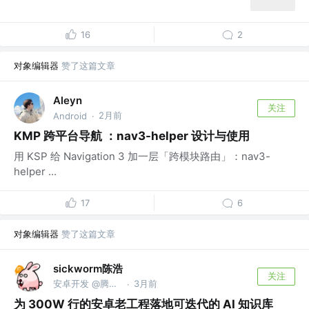
16
2
对象编辑器
赞了这篇文章
Aleyn
关注
2月前
Android
·
KMP 跨平台导航 ：nav3-helper 设计与使用
用 KSP 给 Navigation 3 加一层「跨模块路由」：nav3-
helper ...
17
6
对象编辑器
赞了这篇文章
sickworm陈浩
关注
安卓开发 @腾讯音乐
3月前
·
为 300W 行的安卓老工程落地可迭代的 AI 知识库