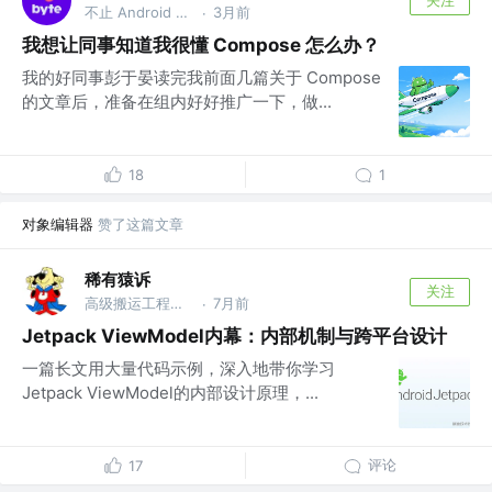
不止 Android 工程师
3月前
·
我想让同事知道我很懂 Compose 怎么办？
我的好同事彭于晏读完我前面几篇关于 Compose
的文章后，准备在组内好好推广一下，做...
18
1
对象编辑器
赞了这篇文章
稀有猿诉
关注
高级搬运工程师 @稀有猿诉
7月前
·
Jetpack ViewModel内幕：内部机制与跨平台设计
一篇长文用大量代码示例，深入地带你学习
Jetpack ViewModel的内部设计原理，...
评论
17