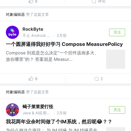
评论
8
对象编辑器
赞了这篇文章
RockByte
关注
不止 Android 工程师
2月前
·
一个圆屏逼得我好好学习 Compose MeasurePolicy
Compose 到底是怎么决定“一个控件该画多大、
放在哪里”的？ 答案就是 Measur...
8
2
对象编辑器
赞了这篇文章
蝎子莱莱爱打怪
关注
Java & AI应用开发工程师 @安全行业
2月前
·
我花两年业余时间做了个IM系统，然后呢😂？？
为什么做这个项目： 与 IM 结缘 与 IM 结缘是在