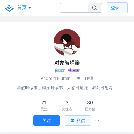
首页
登录
对象编辑器
Android Flutter
|
民工联盟
清醒时做事，糊涂时读书，大怒时睡觉，独处时思考。
71
3
39
关注
关注者
掘力值
关注
私信