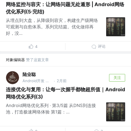
网络监控与容灾：让网络问题无处遁形 | Android网络
优化系列(5·完结)
从埋点到大盘，从降级到容灾，构建生产级网络
可观测与自愈体系。系列完结篇。优化做得再
好，没...
评论
4
对象编辑器
赞了这篇文章
陆业聪
关注
Android开发 @腾讯
2月前
·
连接优化与复用：让每一次握手都物超所值｜Android
网络优化系列(3)
Android网络优化系列 · 第3/5篇 从DNS到连接
池，打造极速网络体验 第1篇：...