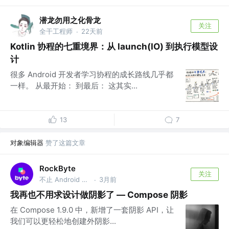
潜龙勿用之化骨龙
关注
全干工程师
22天前
·
Kotlin 协程的七重境界：从 launch(IO) 到执行模型设
计
很多 Android 开发者学习协程的成长路线几乎都
一样。 从最开始： 到最后： 这其实...
13
7
对象编辑器
赞了这篇文章
RockByte
关注
不止 Android 工程师
3月前
·
我再也不用求设计做阴影了 — Compose 阴影
在 Compose 1.9.0 中，新增了一套阴影 API，让
我们可以更轻松地创建外阴影...