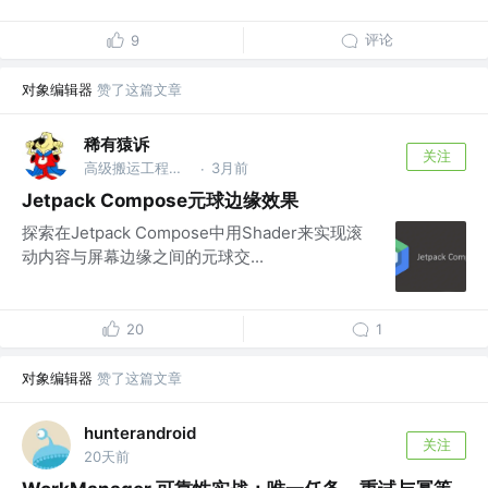
评论
9
对象编辑器
赞了这篇文章
稀有猿诉
关注
高级搬运工程师 @稀有猿诉
3月前
·
Jetpack Compose元球边缘效果
探索在Jetpack Compose中用Shader来实现滚
动内容与屏幕边缘之间的元球交...
20
1
对象编辑器
赞了这篇文章
hunterandroid
关注
20天前