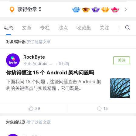
获得徽章 5
动态
文章
专栏
沸点
收藏集
关注
赞
686
对象编辑器
赞了这篇文章
RockByte
关注
不止 Android 工程师
5月前
·
你搞得懂这 15 个 Android 架构问题吗
下面我问 15 个问题，这些问题直击 Android 架
构的关键痛点与实践精髓，它们既是...
59
15
对象编辑器
赞了这篇文章