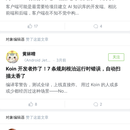
客户端可能是最需要给项目建立 AI 知识库的开发端。相比
前端和后端，客户端在不知不觉中构...
17
4
对象编辑器
赞了这篇文章
黄林晴
关注
《Android Jetpack开发：原理解析与应用实战》作者
3月前
·
Koin 开发者炸了！7 条规则根治运行时错误，自动扫
描太香了
编译零警告，测试全绿，上线直接炸。 用过 Koin 的人或多
或少都经历过这种场景——No...
8
2
对象编辑器
赞了这篇文章