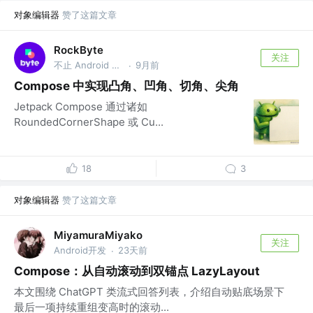
对象编辑器
赞了这篇文章
RockByte
关注
不止 Android 工程师
9月前
·
Compose 中实现凸角、凹角、切角、尖角
Jetpack Compose 通过诸如
RoundedCornerShape 或 Cu...
18
3
对象编辑器
赞了这篇文章
MiyamuraMiyako
关注
Android开发
23天前
·
Compose：从自动滚动到双锚点 LazyLayout
本文围绕 ChatGPT 类流式回答列表，介绍自动贴底场景下
最后一项持续重组变高时的滚动...