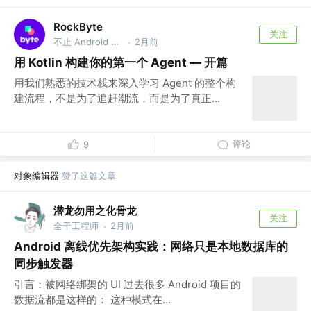
RockByte
关注
不止 Android 工程师
2月前
·
用 Kotlin 构建你的第一个 Agent — 开篇
用我们熟悉的技术栈来深入学习 Agent 的整个构
建流程，不是为了追赶潮流，而是为了真正...
评论
9
对象编辑器
赞了这篇文章
潜龙勿用之化骨龙
关注
全干工程师
2月前
·
Android 离线优先架构实践：网络只是本地数据库的
同步触发器
引言：被网络绑架的 UI 过去很多 Android 项目的
数据流都是这样的： 这种模式在...