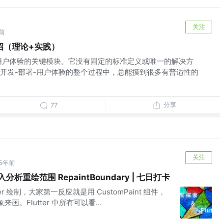
关注
前
招（理论+实践）
用户体验的关键模块。它没有固定的标准定义或唯一的解决方
开发-部署-用户体验的整个过程中，总能摸到很多有普适性的
分享
77
关注
5年前
 深入分析重绘范围 RepaintBoundary | 七日打卡
ter 绘制，大家第一反应就是用 CustomPaint 组件，
对象来画。Flutter 中所有可以看...