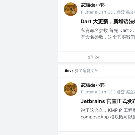
恋猫de小郭
Flutter & Dart GDE @🏆
Dart 大更新，新增
私有命名参数 首先 Dart 3.1
有命名参数，这个其实我们
24
赞了这篇文章
Jiuxs
恋猫de小郭
Flutter & Dart GDE @🏆
Jetbrains 官宣正式
说了这么久，KMP 的工
composeApp 模块既可以当共