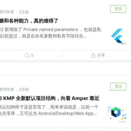
关注
 掘金签约作者
2月前
·
语法糖和各种能力，真的难得了
2 新增加了 Private named parameters ，也就是私
以前提过，就是在命名参数和私有字段结合...
分享
5
关注
 掘金签约作者
2月前
·
发布 KMP 全新默认项目结构，向着 Amper 靠近
程默认结构终于还是官宣了，简单来说就是，以前一个
享库，又可以当 Android/Desktop/Web App...