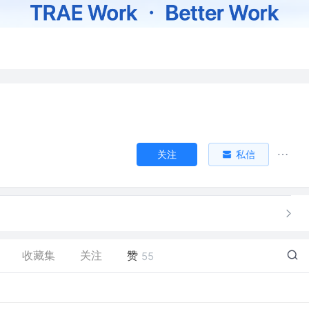
关注
私信
收藏集
关注
赞
55