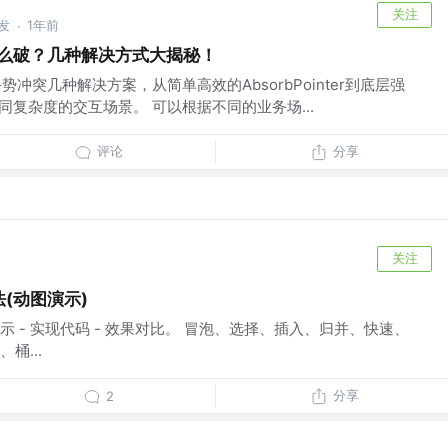
关注
开发
1年前
·
题怎么破？几种解决方式大揭秘！
手势冲突几种解决方案，从简单高效的AbsorbPointer到底层强
对不同复杂度的交互场景。 可以根据不同的业务场...
评论
分享
关注
法(动图演示)
示 - 实现代码 - 效果对比。 冒泡、选择、插入、归并、快速、
桶...
分享
2