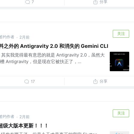
分享
7
关注
 掘金签约作者
2月前
·
意料之外的 Antigravity 2.0 和消失的 Gemini CLI
O，其实我觉得最有意思的就是 Antigravity 2.0，虽然大
ntigravity，但是现在它被扶正了，...
分享
17
关注
 掘金签约作者
2月前
·
布啦，超级大版本更新！！！