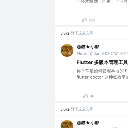
一杯水给我，问道： “ 你有听说过 
202
赞了这篇文章
Jiuxs
恋猫de小郭
Flutter & Dart GDE @🏆
Flutter 多版本管理工
你平常是如何管理本地的 Flut
flutter doctor 这种低效率
46
赞了这篇文章
Jiuxs
恋猫de小郭