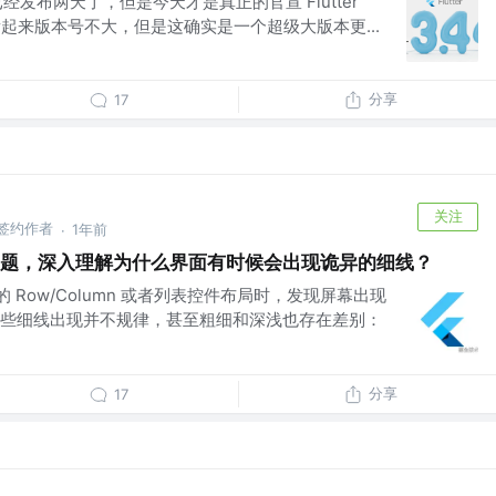
的版本已经发布两天了，但是今天才是真正的官宣 Flutter
虽然看起来版本号不大，但是这确实是一个超级大版本更...
分享
17
关注
 掘金签约作者
1年前
·
素对齐问题，深入理解为什么界面有时候会出现诡异的细线？
r 的 Row/Column 或者列表控件布局时，发现屏幕出现
些细线出现并不规律，甚至粗细和深浅也存在差别：
分享
17