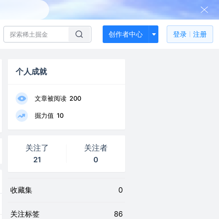
创作者中心
登录
注册
个人成就
文章被阅读
200
掘力值
10
关注了
关注者
21
0
收藏集
0
关注标签
86