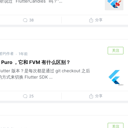
`FlutterCandies` 吗？”...
分享
38
关注
 掘金签约作者
1年前
·
具 Puro ，它和 FVM 有什么区别？
ter 版本？是每次都是通过 git checkout 之后
的方式来切换 Flutter SDK ...
分享
25
关注