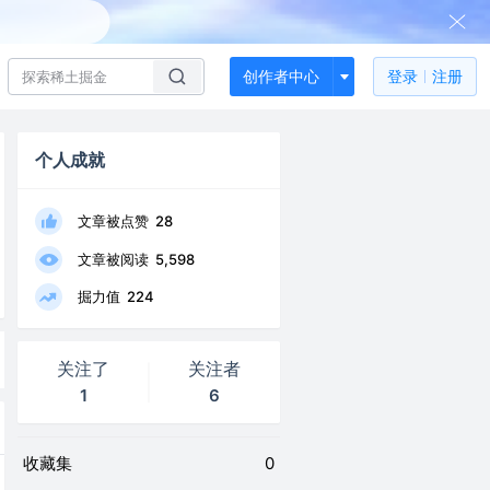
创作者中心
登录
注册
个人成就
文章被点赞
28
文章被阅读
5,598
掘力值
224
关注了
关注者
1
6
收藏集
0