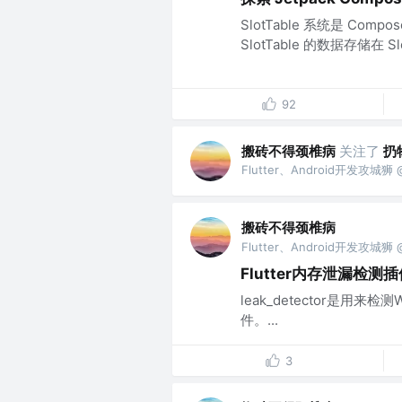
SlotTable 系统是 C
SlotTable 的数据存储在 Sl
92
搬砖不得颈椎病
关注了
扔
Flutter、Android开发攻
搬砖不得颈椎病
Flutter、Android开发攻
Flutter内存泄漏检测
leak_detector是用来检
件。...
3