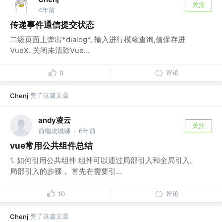
关注
4年前
传递事件通信提交状态
二级页面上弹出*dialog*, 输入进行模糊查询,值保存进
VueX. 关闭未清除Vue...
评论
0
赞了这篇文章
Chenj
andy凌云
关注
前端攻城狮
6年前
·
vue常用公共组件总结
1. 如何引用公共组件 组件可以通过局部引入和全局引入。
局部引入的步骤， 首先在需要引...
评论
10
赞了这篇文章
Chenj