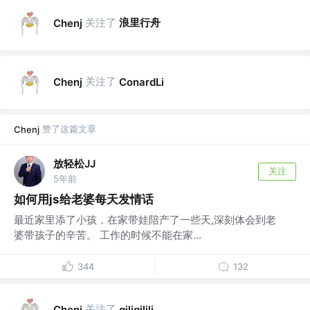
关注了
浪里行舟
Chenj
关注了
Chenj
ConardLi
赞了这篇文章
Chenj
放轻松JJ
关注
5年前
如何用js给老婆每天发情话
最近家里添了小孩，在家带娃陪产了一些天,深刻体会到老
婆带孩子的辛苦。 工作的时候不能在家...
344
132
关注了
Chenj
qiliqilili