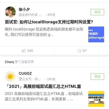
徐小夕
关注
掘金签约作者 @flowmix多模态
4年前
·
面试官: 如何让localStorage支持过期时间设置?
聊到 localStorage 想必熟悉前端的朋友都不会陌
生, 我们可以使用它提供的 g...
346
67
赞了这篇文章
Chenj
CUGGZ
关注
🏆公众号：前端充电宝
5年前
·
「2021」高频前端面试题汇总之HTML篇
2021 高频前端面试题汇总之HTML篇，前端面试
题汇总系列文章的HTML篇，长期更新，...