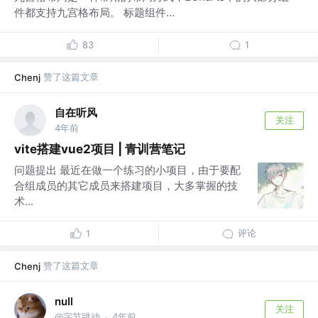
件都支持九宫格布局。 标题组件...
83
1
赞了这篇文章
Chenj
自在听风
关注
4年前
vite搭建vue2项目 | 青训营笔记
问题提出 最近在做一个练习的小项目，由于要配
合组成员的其它成员来搭建项目，大多掌握的技
术...
评论
1
赞了这篇文章
Chenj
nuIl
关注
@字节跳动
4年前
·