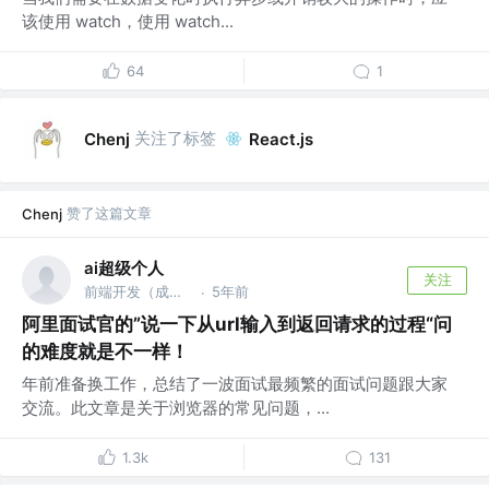
该使用 watch，使用 watch...
64
1
关注了标签
Chenj
React.js
赞了这篇文章
Chenj
ai超级个人
关注
前端开发（成都） @前端技术专家
5年前
·
阿里面试官的”说一下从url输入到返回请求的过程“问
的难度就是不一样！
年前准备换工作，总结了一波面试最频繁的面试问题跟大家
交流。此文章是关于浏览器的常见问题，...
1.3k
131