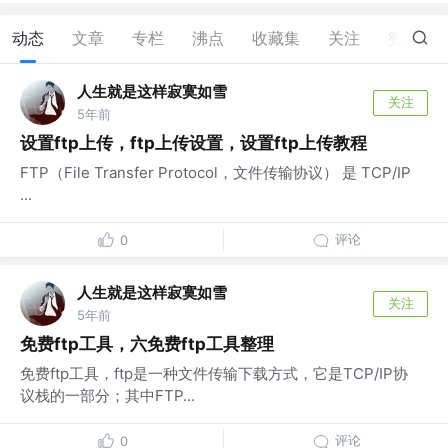
动态
文章
专栏
沸点
收藏集
关注
赞
0
人生就是这样寂寞如雪
关注
5年前
设置ftp上传，ftp上传设置，设置ftp上传教程
FTP（File Transfer Protocol，文件传输协议） 是 TCP/IP
...
评论
0
人生就是这样寂寞如雪
关注
5年前
免费ftp工具，六免费ftp工具整理
免费ftp工具，ftp是一种文件传输下载方式，它是TCP/IP协
议栈的一部分；其中FTP...
评论
0