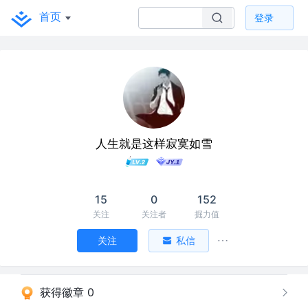
首页
登录
人生就是这样寂寞如雪
15
0
152
关注
关注者
掘力值
关注
私信
获得徽章 0