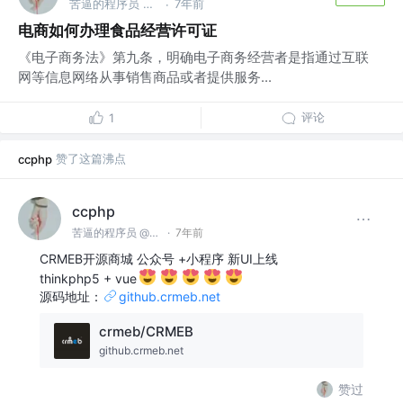
苦逼的程序员 @众邦科技
7年前
·
电商如何办理食品经营许可证
《电子商务法》第九条，明确电子商务经营者是指通过互联
网等信息网络从事销售商品或者提供服务...
评论
1
赞了这篇沸点
ccphp
ccphp
苦逼的程序员 @众邦科技
·
7年前
CRMEB开源商城 公众号 +小程序 新UI上线
thinkphp5 + vue
源码地址：
github.crmeb.net
crmeb/CRMEB
github.crmeb.net
赞过