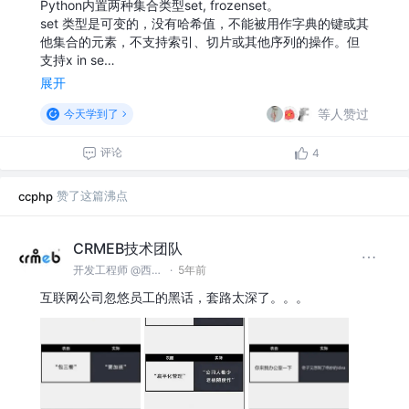
Python内置两种集合类型set, frozenset。
set 类型是可变的，没有哈希值，不能被用作字典的键或其
他集合的元素，不支持索引、切片或其他序列的操作。但
支持x in se…
展开
等人赞过
今天学到了
评论
4
赞了这篇沸点
ccphp
CRMEB技术团队
开发工程师 @西安众邦网络科技有限公司
·
5年前
互联网公司忽悠员工的黑话，套路太深了。。。