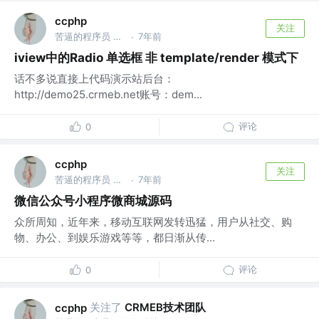
ccphp
关注
苦逼的程序员 @众邦科技
7年前
·
iview中的Radio 单选框 非 template/render 模式下
话不多说直接上代码演示站后台：
http://demo25.crmeb.net账号：dem...
评论
0
ccphp
关注
苦逼的程序员 @众邦科技
7年前
·
微信公众号小程序微商城源码
众所周知，近年来，移动互联网发转迅猛，用户从社交、购
物、办公、到娱乐游戏等等，都日渐从传...
评论
0
关注了
CRMEB技术团队
ccphp