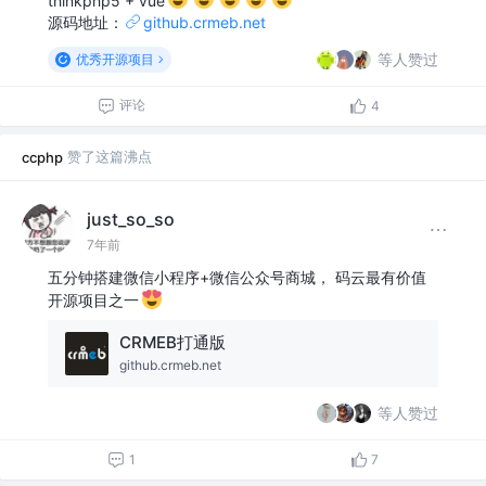
thinkphp5 + vue
源码地址：
github.crmeb.net
等人赞过
优秀开源项目
评论
4
赞了这篇沸点
ccphp
just_so_so
7年前
五分钟搭建微信小程序+微信公众号商城， 码云最有价值
开源项目之一
CRMEB打通版
github.crmeb.net
等人赞过
1
7