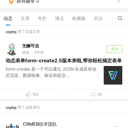
获得徽章 0
动态
文章
专栏
沸点
收藏集
关注
赞
25
赞了这篇文章
ccphp
无懈可击
关注
研发
5年前
·
动态表单form-create2.5版本来啦,帮你轻松搞定表单
form-create 是一个可以通过 JSON 生成具有动
态渲染、数据收集、验证和提交...
192
29
赞了这篇沸点
ccphp
CRMEB技术团队