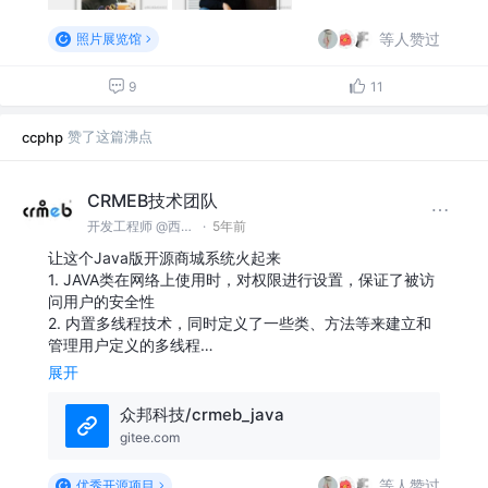
等人赞过
照片展览馆
9
11
赞了这篇沸点
ccphp
CRMEB技术团队
开发工程师 @西安众邦网络科技有限公司
·
5年前
让这个Java版开源商城系统火起来
1. JAVA类在网络上使用时，对权限进行设置，保证了被访
问用户的安全性
2. 内置多线程技术，同时定义了一些类、方法等来建立和
管理用户定义的多线程…
展开
众邦科技/crmeb_java
gitee.com
等人赞过
优秀开源项目