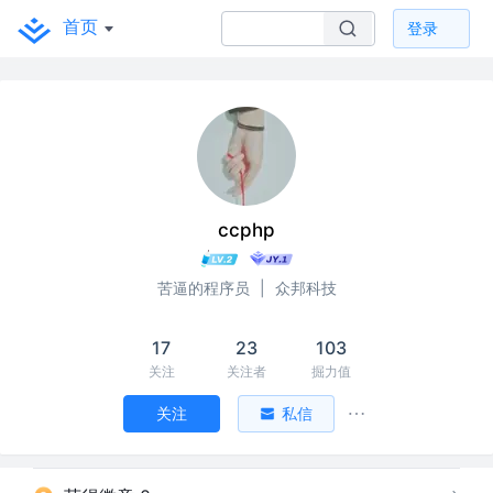
首页
登录
ccphp
苦逼的程序员
|
众邦科技
17
23
103
关注
关注者
掘力值
关注
私信