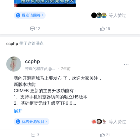
等人赞过
掘友请回答
12
15
赞了这篇沸点
ccphp
ccphp
苦逼的程序员 @众邦科技
·
7年前
我的开源商城马上要发布 了，欢迎大家关注，
新版本功能
CRMEB 更新的主要升级功能有：
1、支持手机浏览器访问的独立H5版本
2、基础框架无缝升级至TP6.0…
展开
等人赞过
优秀开源项目
3
21