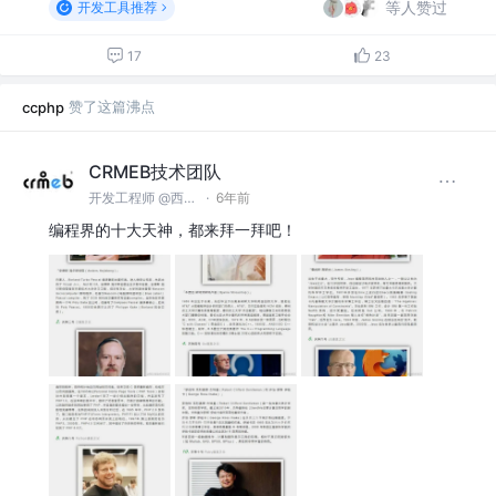
等人赞过
开发工具推荐
17
23
赞了这篇沸点
ccphp
CRMEB技术团队
开发工程师 @西安众邦网络科技有限公司
·
6年前
编程界的十大天神，都来拜一拜吧！