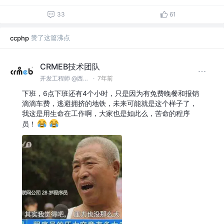
33
61
赞了这篇沸点
ccphp
CRMEB技术团队
开发工程师 @西安众邦网络科技有限公司
·
7年前
下班，6点下班还有4个小时，只是因为有免费晚餐和报销
滴滴车费，逃避拥挤的地铁，未来可能就是这个样子了，
我这是用生命在工作啊，大家也是如此么，苦命的程序
员！