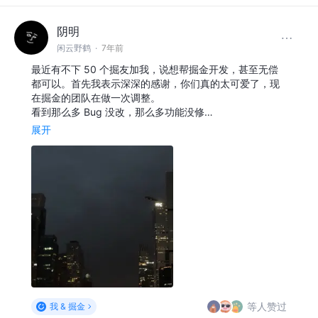
阴明
闲云野鹤
·
7年前
最近有不下 50 个掘友加我，说想帮掘金开发，甚至无偿
都可以。首先我表示深深的感谢，你们真的太可爱了，现
在掘金的团队在做一次调整。
看到那么多 Bug 没改，那么多功能没修…
展开
等人赞过
我 & 掘金