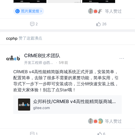
等人赞过
照片展览馆
2
26
赞了这篇沸点
ccphp
CRMEB技术团队
开发工程师 @西安众邦网络科技有限公司
·
5年前
CRMEB v4高性能精简版商城系统正式开源，安装简单，
配置简单，去除了很多不需要的累赘功能，简单实用，引
导式下一步下一步即可安装成功，三分钟快速安装上线，
欢迎大家体验！别忘了点Star哦！
众邦科技/CRMEB v4高性能精简版商城系统
gitee.com
等人赞过
1
6