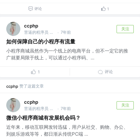
评论
1
ccphp
关注
苦逼的程序员 @众邦科技
7年前
·
如何保障自己的小程序有流量
小程序商城虽然作为一个线上的电商平台，但不一定它的推
广就要局限于线上，可以通过小程序码、...
评论
1
赞了这篇文章
ccphp
ccphp
关注
苦逼的程序员 @众邦科技
7年前
·
微信小程序商城有发展机会吗？
近年来，移动互联网发转迅猛，用户从社交、购物、办公、
到娱乐游戏等等，都日渐从传统PC端 ...