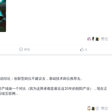
赞过
评论
3
说结论：创新型岗位不建议去，基础技术岗位推荐去。
房产域做一个对比（因为这两者都是最近这20年的朝阳产业），现在正
后续互联网…
赞过