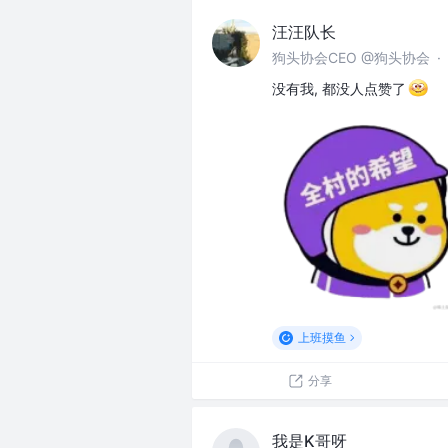
汪汪队长
狗头协会CEO @狗头协会
·
没有我, 都没人点赞了
上班摸鱼
分享
我是K哥呀