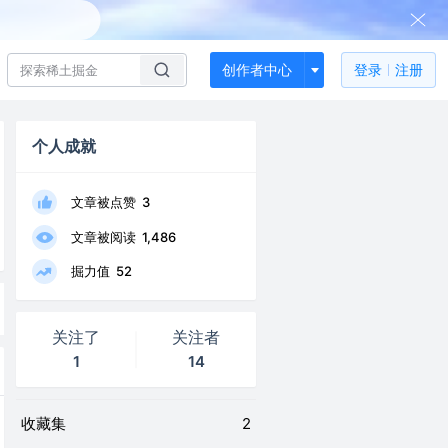
创作者中心
登录
注册
个人成就
文章被点赞
3
文章被阅读
1,486
掘力值
52
关注了
关注者
1
14
收藏集
2