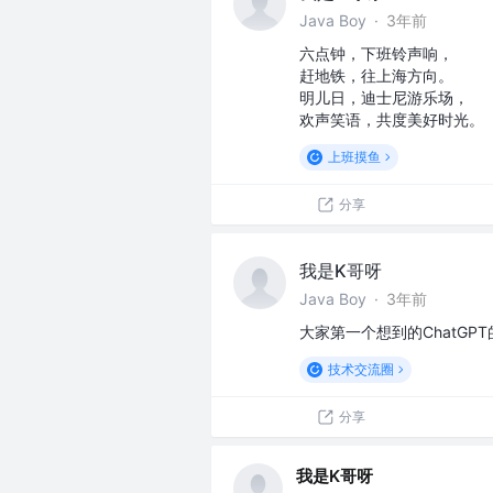
Java Boy
·
3年前
六点钟，下班铃声响，
赶地铁，往上海方向。
明儿日，迪士尼游乐场，
欢声笑语，共度美好时光。
上班摸鱼
分享
我是K哥呀
Java Boy
·
3年前
大家第一个想到的ChatGP
技术交流圈
分享
我是K哥呀