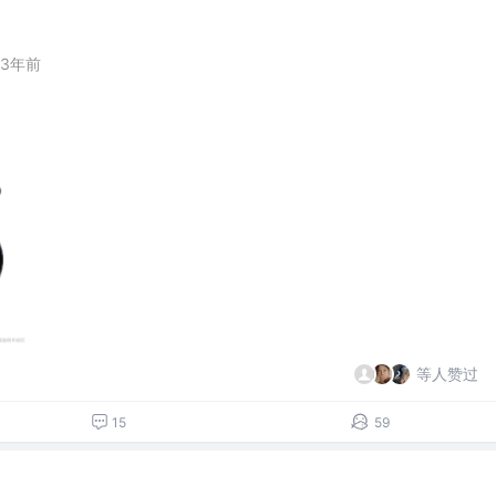
3年前
等人赞过
15
59