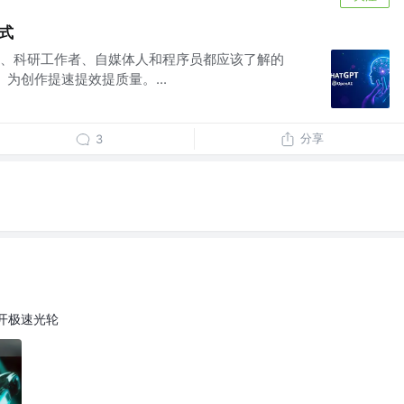
方式
、科研工作者、自媒体人和程序员都应该了解的
。 为创作提速提效提质量。...
分享
3
开极速光轮