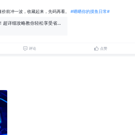
涨价前冲一波，收藏起来，先码再看。
#晒晒你的摸鱼日常#
玩转上海迪士尼！超详细攻略教你轻松享受省时省力畅玩体验
评论
点赞