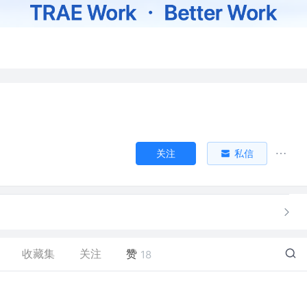
关注
私信
收藏集
关注
赞
18