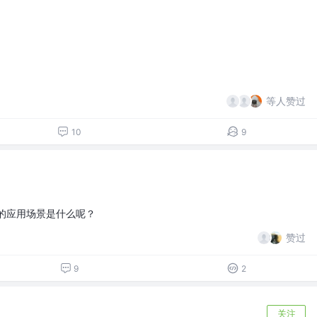
等人赞过
10
9
T的应用场景是什么呢？
赞过
9
2
关注