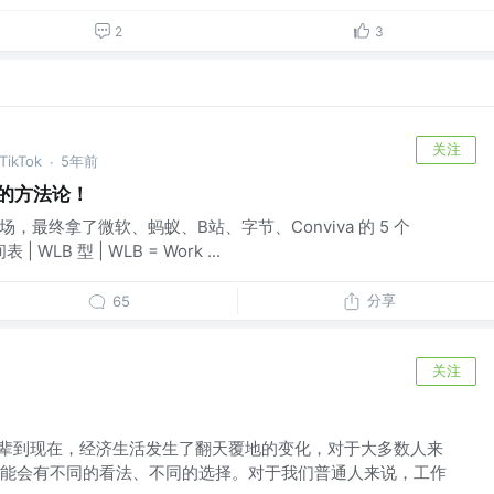
2
3
关注
TikTok
5年前
·
的方法论！
 场，最终拿了微软、蚂蚁、B站、字节、Conviva 的 5 个
WLB 型 | WLB = Work ...
分享
65
关注
那辈到现在，经济生活发生了翻天覆地的变化，对于大多数人来
能会有不同的看法、不同的选择。对于我们普通人来说，工作