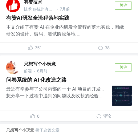
有赞技术
关注
技术 @杭州有赞科技有限公司
7月前
·
有赞AI研发全流程落地实践
本文介绍了有赞 AI 在企业内研发全流程的落地实践，围绕
研发的设计、编码、测试阶段落地 ...
351
38
只想写个小玩意
关注
前端
6月前
·
问卷系统的 AI 化改造之路
最近有幸参与了公司内部的一个 AI 项目的开发，
想分享一下过程中遇到的问题以及收获的经验...
评论
0
只想写个小玩意
赞了这篇文章