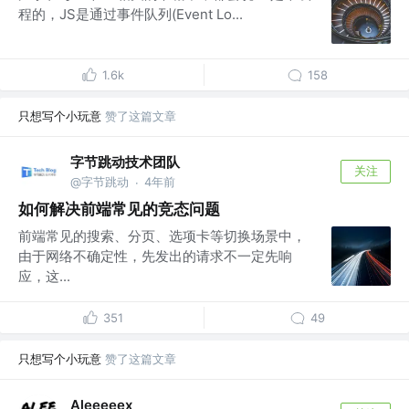
程的，JS是通过事件队列(Event Lo...
1.6k
158
只想写个小玩意
赞了这篇文章
字节跳动技术团队
关注
@字节跳动
4年前
·
如何解决前端常见的竞态问题
前端常见的搜索、分页、选项卡等切换场景中，
由于网络不确定性，先发出的请求不一定先响
应，这...
351
49
只想写个小玩意
赞了这篇文章
Aleeeeex