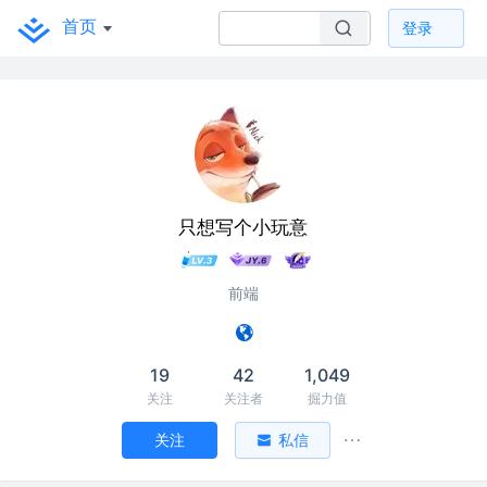
首页
登录
只想写个小玩意
前端
19
42
1,049
关注
关注者
掘力值
关注
私信