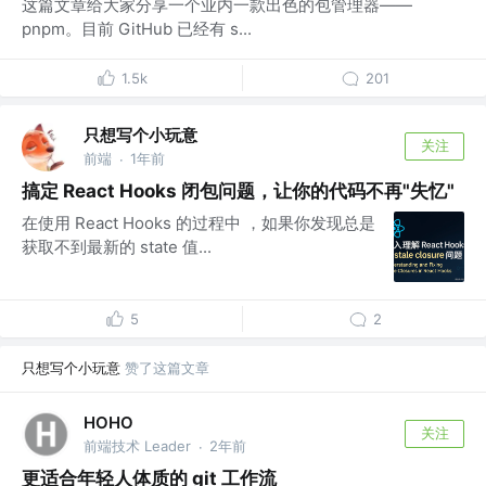
这篇文章给大家分享一个业内一款出色的包管理器——
pnpm。目前 GitHub 已经有 s...
1.5k
201
只想写个小玩意
关注
前端
1年前
·
搞定 React Hooks 闭包问题，让你的代码不再"失忆"
在使用 React Hooks 的过程中 ，如果你发现总是
获取不到最新的 state 值...
5
2
只想写个小玩意
赞了这篇文章
HOHO
关注
前端技术 Leader
2年前
·
更适合年轻人体质的 git 工作流