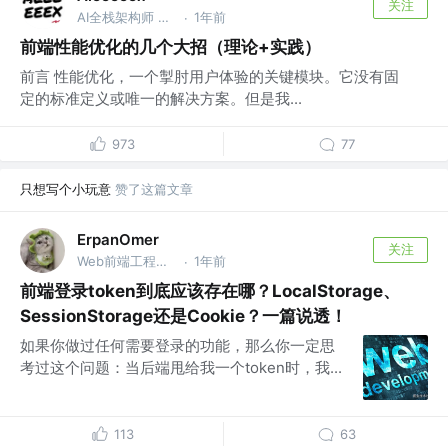
关注
AI全栈架构师 @唱唱X调
1年前
·
前端性能优化的几个大招（理论+实践）
前言 性能优化，一个掣肘用户体验的关键模块。它没有固
定的标准定义或唯一的解决方案。但是我...
973
77
只想写个小玩意
赞了这篇文章
ErpanOmer
关注
Web前端工程师 @跨境
1年前
·
前端登录token到底应该存在哪？LocalStorage、
SessionStorage还是Cookie？一篇说透！
如果你做过任何需要登录的功能，那么你一定思
考过这个问题：当后端甩给我一个token时，我...
113
63