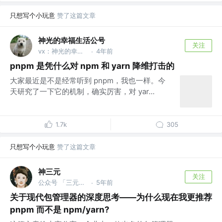
只想写个小玩意
赞了这篇文章
神光的幸福生活公号
关注
vx：神光的幸福生活
4年前
·
pnpm 是凭什么对 npm 和 yarn 降维打击的
大家最近是不是经常听到 pnpm，我也一样。今
天研究了一下它的机制，确实厉害，对 yar...
1.7k
305
只想写个小玩意
赞了这篇文章
神三元
关注
公众号 「三元同学」 @字节跳动
5年前
·
关于现代包管理器的深度思考——为什么现在我更推荐
pnpm 而不是 npm/yarn?