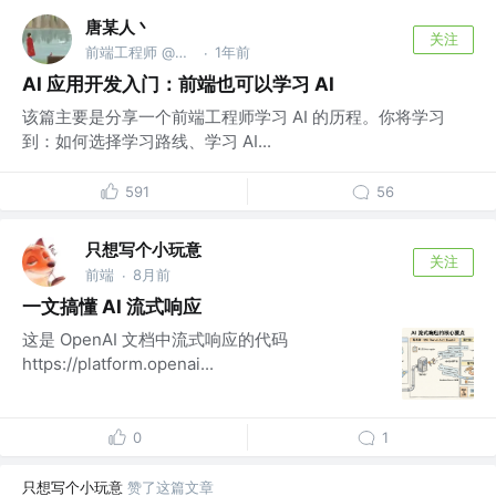
唐某人丶
关注
前端工程师 @牛马基地
1年前
·
AI 应用开发入门：前端也可以学习 AI
该篇主要是分享一个前端工程师学习 AI 的历程。你将学习
到：如何选择学习路线、学习 AI...
591
56
只想写个小玩意
关注
前端
8月前
·
一文搞懂 AI 流式响应
这是 OpenAI 文档中流式响应的代码
https://platform.openai...
0
1
只想写个小玩意
赞了这篇文章