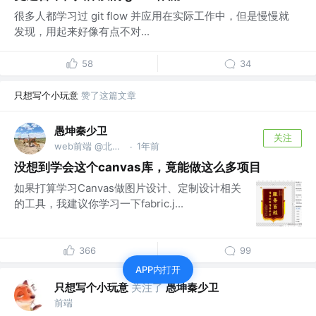
很多人都学习过 git flow 并应用在实际工作中，但是慢慢就
发现，用起来好像有点不对...
58
34
只想写个小玩意
赞了这篇文章
愚坤秦少卫
关注
web前端 @北京迅单科技有限公司
1年前
·
没想到学会这个canvas库，竟能做这么多项目
如果打算学习Canvas做图片设计、定制设计相关
的工具，我建议你学习一下fabric.j...
366
99
APP内打开
只想写个小玩意
关注了
愚坤秦少卫
前端