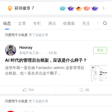
获得徽章 7
动态
文章
专栏
沸点
收藏集
关注
赞
186
只想写个小玩意
赞了这篇文章
Hooray
关注
前端开发工程师 @undefined
4月前
·
AI 时代的管理后台框架，应该是什么样子？
这些年我一直在做 Fantastic-admin 这套管理后
台框架。也一直在关注这个圈子...
154
38
只想写个小玩意
赞了这篇文章