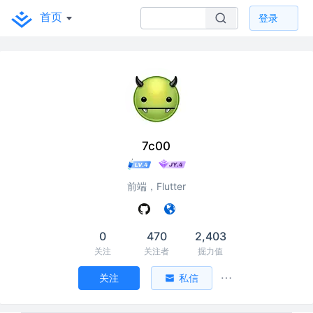
首页
登录
7c00
前端，Flutter
0
470
2,403
关注
关注者
掘力值
关注
私信