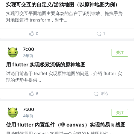
实现可交互的自定义/游戏地图（以原神地图为例）
实现可交互平面地图主要麻烦的点在于识别缩放、拖拽手势
对地图进行 transform，对于...
0
1
7c00
关注
3年前
用 flutter 实现极致流畅的原神地图
讨论目前基于 leaflet 实现原神地图的问题，介绍 flutter 实
现的优势并提供...
评论
6
7c00
关注
4年前
使用 flutter 内置组件（非 canvas）实现简易 k 线图
早些时候我用 canvas 实现过一个完整的 k 线图组件：