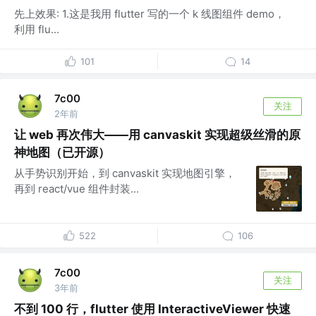
先上效果: 1.这是我用 flutter 写的一个 k 线图组件 demo，
利用 flu...
101
14
7c00
关注
2年前
让 web 再次伟大——用 canvaskit 实现超级丝滑的原
神地图（已开源）
从手势识别开始，到 canvaskit 实现地图引擎，
再到 react/vue 组件封装...
522
106
7c00
关注
3年前
不到 100 行，flutter 使用 InteractiveViewer 快速