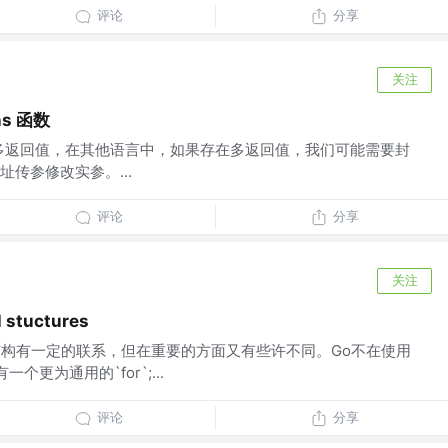
评论
分享
关注
ons 函数
多返回值，在其他语言中，如果存在多返回值，我们可能需要封
传参修改实参。...
评论
分享
关注
l stuctures
结构有一定的联系，但在重要的方面又有些许不同。Go不在使用
有一个更为通用的`for`;...
评论
分享