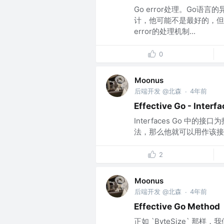
Go error处理。Go语
计，他可能不是最好的，但
error的处理机制...
0
Moonus
后端开发 @北森
4年前
·
Effective Go - Interf
Interfaces Go 
法，那么他就可以用作该接
2
Moonus
后端开发 @北森
4年前
·
Effective Go Method
正如 `ByteSize` 