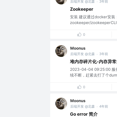
后端开发 @北森
3年前
·
Zookeeper
安装 建议通过docker安装
zookeeper/zookeeperCL
0
Moonus
后端开发 @北森
3年前
·
堆内存碎片化-内存异常
2023-04-04 09:2
续不断，赶紧去打了个dump。
0
Moonus
后端开发 @北森
4年前
·
Go error 简介