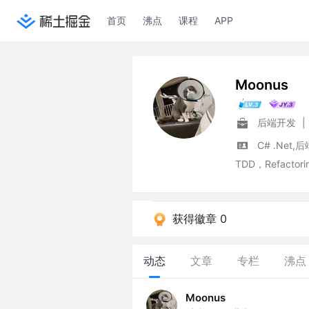
首页
沸点
课程
APP
Moonus
后端开发
|
C# .Ne
TDD，Refact
获得徽章 0
动态
文章
专栏
沸点
Moonus