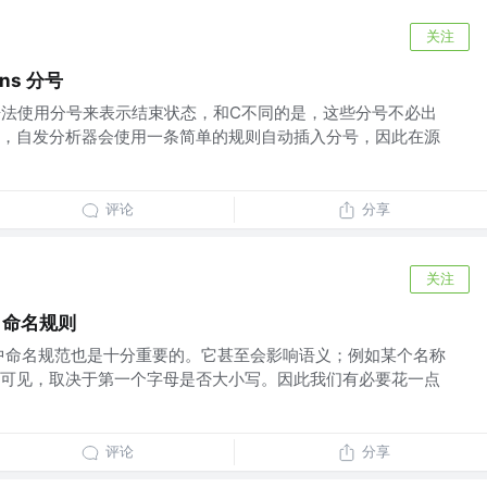
关注
lons 分号
语法使用分号来表示结束状态，和C不同的是，这些分号不必出
，自发分析器会使用一条简单的规则自动插入分号，因此在源
评论
分享
关注
es 命名规则
中命名规范也是十分重要的。它甚至会影响语义；例如某个名称
可见，取决于第一个字母是否大小写。因此我们有必要花一点
评论
分享