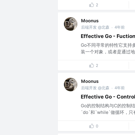
2
Moonus
后端开发 @北森
4年前
·
Effective Go - Fucti
Go不同寻常的特性它支持
装一个对象，或者是通过地址
2
Moonus
后端开发 @北森
4年前
·
Effective Go - Contro
Go的控制结构与C的控制
`do`和`while`做循环，只
0