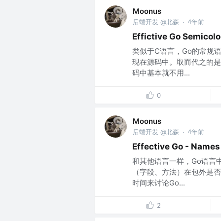
Moonus
后端开发 @北森
4年前
·
Effictive Go Semico
类似于C语言，Go的常规
现在源码中。取而代之的是
码中基本就不用...
0
Moonus
后端开发 @北森
4年前
·
Effective Go - Nam
和其他语言一样，Go语言
（字段、方法）在包外是否
时间来讨论Go...
2