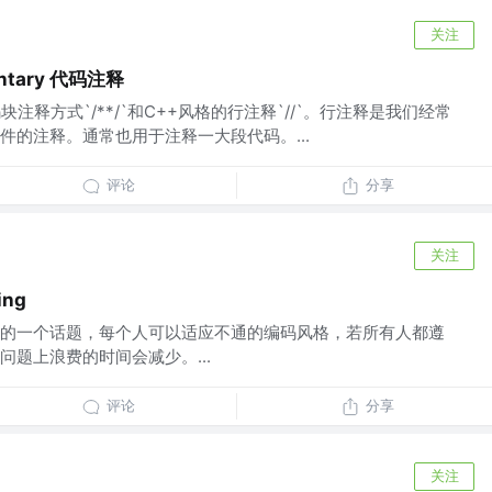
关注
entary 代码注释
注释方式`/**/`和C++风格的行注释`//`。行注释是我们经常
件的注释。通常也用于注释一大段代码。...
评论
分享
关注
ing
的一个话题，每个人可以适应不通的编码风格，若所有人都遵
题上浪费的时间会减少。...
评论
分享
关注