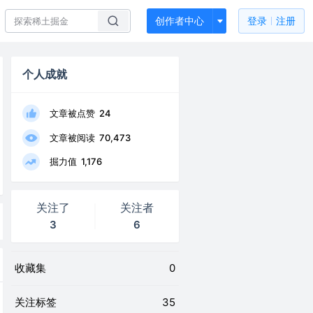
创作者中心
登录
注册
个人成就
文章被点赞
24
文章被阅读
70,473
掘力值
1,176
关注了
关注者
3
6
收藏集
0
关注标签
35