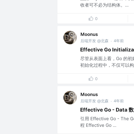
收者可不必为结构体。...
0
Moonus
后端开发 @北森
4年前
·
Effective Go Initializ
尽管从表面上看，Go 的初
初始化过程中，不仅可以构
0
Moonus
后端开发 @北森
4年前
·
Effective Go - Data 
引用 Effective Go - The
程 Effective Go ...