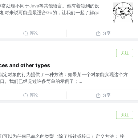
言的异常处理不同于Java等其他语言。他有着独到的设
相对来说可能是最适合Go的，让我们一起了解go
评论
分享
关注
aces and other types
中的接口为指定对象的行为提供了一种方法：如果某一个对象能实现这个方
口。我们已经见过许多简单的示例了；...
评论
分享
关注
那样，我们可以为任何已命名的类型（除了指针或接口）定义方法； 接