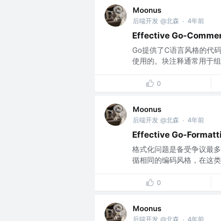
Moonus
后端开发 @北森
4年前
·
Effective Go-Comm
Go提供了C语言风格的代码块
使用的。块注释通常用于组
0
Moonus
后端开发 @北森
4年前
·
Effective Go-Formatt
格式化问题是备受争议最多
循相同的编码风格，在这类问
0
Moonus
后端开发 @北森
4年前
·