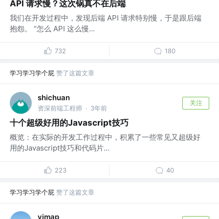
API 请求慢？这次锅真不在后端
我们在开发过程中，发现后端 API 请求特别慢，于是跟后端
抱怨。 “怎么 API 这么慢...
732
180
学习学习学个屁
赞了这篇文章
shichuan
关注
资深前端工程师
3年前
·
十个超级好用的Javascript技巧
概览：在实际的开发工作过程中，积累了一些常见又超级好
用的Javascript技巧和代码片...
223
40
学习学习学个屁
赞了这篇文章
vjmap