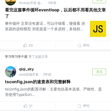
threejs开发 @bestway
3年前
·
看完这篇事件循环eventloop，以后都不用看其他文章
了
事件循环 文章没有废话，可以仔细看，慢慢看 浏
览器的进程模型 浏览器是一个多进程，多线程...
评论
20
学习学习学个屁
赞了这篇文章
qiqi_sky
关注
web前端开发
2年前
·
tsconfig.json的速查表和完整解释
tsconfig.json的配置详解：主要包括基本选项、严格性、是
否使用TypeScri...
评论
21