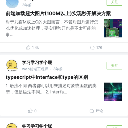
关注
3年前
前端加载超大图片(100M以上)实现秒开解决方案
对于几百M或上G的大图而言，不管对图片进行怎
么优化或加速处理，要实现秒开也是不太可能的
事...
1.4k
176
学习学习学个屁
关注
web前端工程师
3年前
·
typescript中interface和type的区别
1. 语法不同 两者都可以用来描述对象或函数的类
型，但是语法不同。 2. interfa...
评论
0
学习学习学个屁