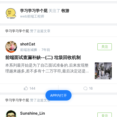
学习学习学个屁
关注了
牧游
web前端工程师
学习学习学个屁
赞了这篇文章
shotCat
关注
前端攻城狮
7年前
·
前端面试查漏补缺--(二) 垃圾回收机制
本系列最开始是为了自己面试准备的.后来发现整
理越来越多,差不多有十二万字符,最后决定还是...
144
16
APP内打开
学习学习学个屁
赞了这篇文章
Sunshine_Lin
关注