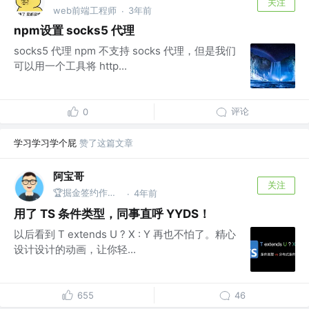
关注
web前端工程师
3年前
·
npm设置 socks5 代理
socks5 代理 npm 不支持 socks 代理，但是我们
可以用一个工具将 http...
评论
0
学习学习学个屁
赞了这篇文章
阿宝哥
关注
🏆掘金签约作者 | 公众号@全栈修仙之路
4年前
·
用了 TS 条件类型，同事直呼 YYDS！
以后看到 T extends U ? X : Y 再也不怕了。精心
设计设计的动画，让你轻...
655
46