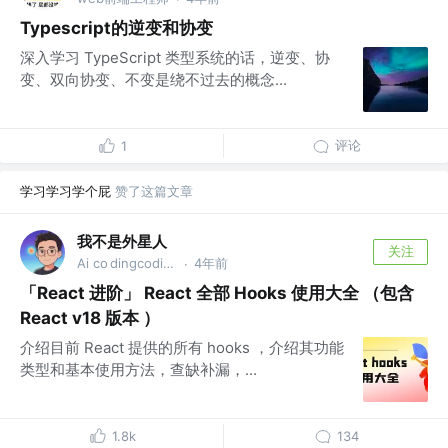
Typescript的逆变和协变
深入学习 TypeScript 类型系统的话，逆变、协
变、双向协变、不变是绕不过去的概念...
评论
1
学习学习学个屁
赞了这篇文章
我不是外星人
关注
Ai co dingcoding @攻粽：外星人AI进化录
4年前
·
「React 进阶」 React 全部 Hooks 使用大全 （包含
React v18 版本 ）
介绍目前 React 提供的所有 hooks ，介绍其功能
类型和基本使用方法，查缺补漏，...
1.8k
134