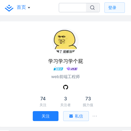
首页
登录
学习学习学个屁
web前端工程师
74
3
73
关注
关注者
掘力值
关注
私信