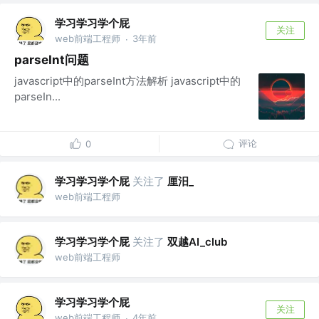
学习学习学个屁
关注
web前端工程师
3年前
·
parseInt问题
javascript中的parseInt方法解析 javascript中的
parseIn...
评论
0
学习学习学个屁
关注了
厘汨_
web前端工程师
学习学习学个屁
关注了
双越AI_club
web前端工程师
学习学习学个屁
关注
web前端工程师
4年前
·