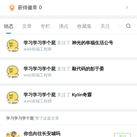
获得徽章 0
动态
文章
专栏
沸点
收藏集
关注
赞
42
学习学习学个屁
关注了
神光的幸福生活公号
web前端工程师
学习学习学个屁
关注了
敲代码的彭于晏
web前端工程师
学习学习学个屁
关注了
Kylin奇霖
web前端工程师
学习学习学个屁
赞了这篇文章
你也向往长安城吗
关注