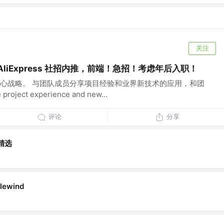
关注
liExpress 社招内推，前端！急招！考虑年后入职！
心战略。 与团队成员分享项目经验和业界新技术的应用，和团
oject experience and new...
评论
分享
精选
lewind