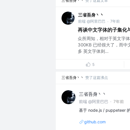
三省吾身丶丶
赞了这篇文章
三省吾身丶丶
前端 @阿里巴巴
7年前
·
再谈中文字体的子集化
众所周知，相对于英文字体，
300KB 已经很大了，而中
多 英文字体则...
5
三省吾身丶丶
赞了这篇沸点
三省吾身丶丶
前端 @阿里巴巴
·
7年前
基于 node.js / pupp
github.com