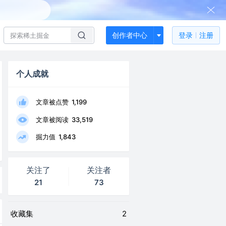
创作者中心
登录
注册
个人成就
文章被点赞
1,199
文章被阅读
33,519
掘力值
1,843
关注了
关注者
21
73
收藏集
2