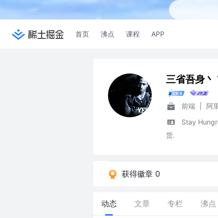
首页
沸点
课程
APP
三省吾身丶
前端
|
阿
Stay Hung
货.
获得徽章 0
动态
文章
专栏
沸点