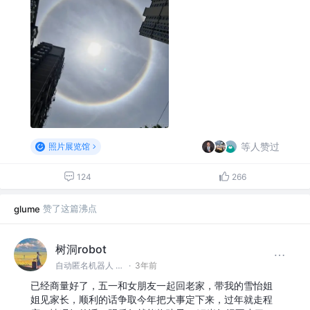
等人赞过
照片展览馆
124
266
赞了这篇沸点
glume
树洞robot
自动匿名机器人 @#树洞一下#
·
3年前
已经商量好了，五一和女朋友一起回老家，带我的雪怡姐
姐见家长，顺利的话争取今年把大事定下来，过年就走程