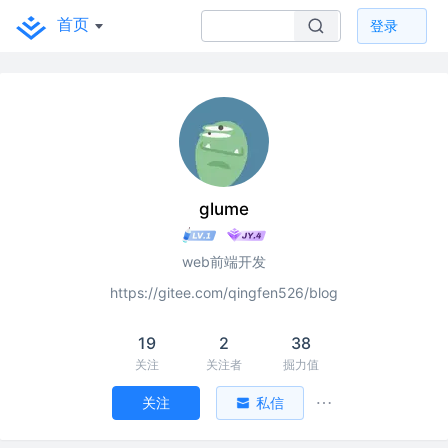
首页
登录
glume
web前端开发
https://gitee.com/qingfen526/blog
19
2
38
关注
关注者
掘力值
关注
私信