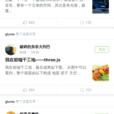
首先，要有一个立体的空间，其次是有光源，最
重...
860
135
赞了这篇文章
glume
破碎的东非大列巴
关注
前端
3年前
·
我在前端干工地——three.js
我在前端干工地，最后成果如下图。 从图中可以
看到，整个画面由以下构成 地面 房子 天空 ...
580
152
赞了这篇文章
glume