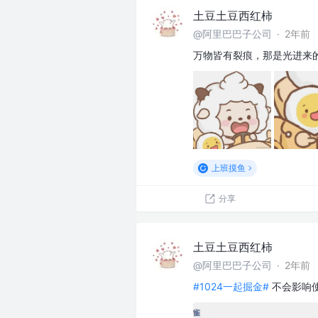
土豆土豆西红柿
@阿里巴巴子公司
·
2年前
万物皆有裂痕，那是光进来
上班摸鱼
分享
土豆土豆西红柿
@阿里巴巴子公司
·
2年前
#1024一起掘金#
不会影响