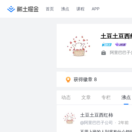
首页
沸点
课程
APP
土豆土豆西
阿里巴巴子
获得徽章 8
动态
文章
专栏
沸点
土豆土豆西红柿
@阿里巴巴子公司
·
2年前
不用上班的人到底有什么烦