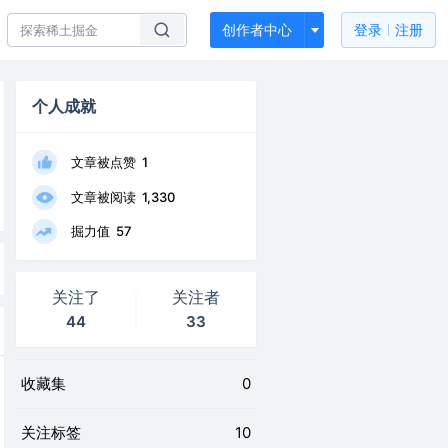
创作者中心
登录
注册
个人成就
文章被点赞
1
文章被阅读
1,330
掘力值
57
关注了
关注者
44
33
收藏集
0
关注标签
10