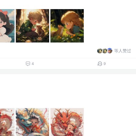
等人赞过
4
9