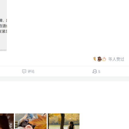
等人赞过
评论
5