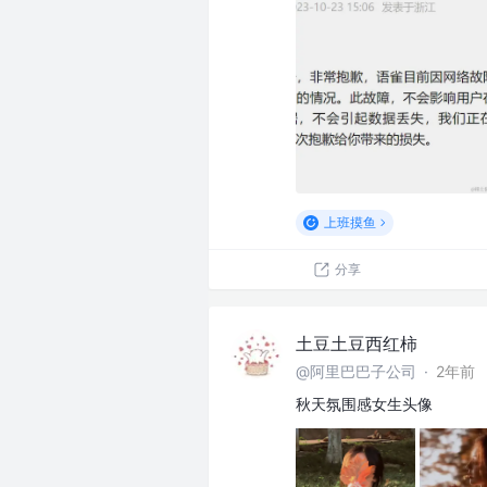
上班摸鱼
分享
土豆土豆西红柿
@阿里巴巴子公司
·
2年前
秋天氛围感女生头像