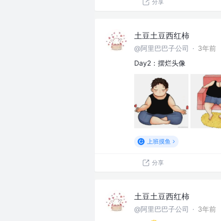
分享
土豆土豆西红柿
@阿里巴巴子公司
·
3年前
Day2：摆烂头像
上班摸鱼
分享
土豆土豆西红柿
@阿里巴巴子公司
·
3年前