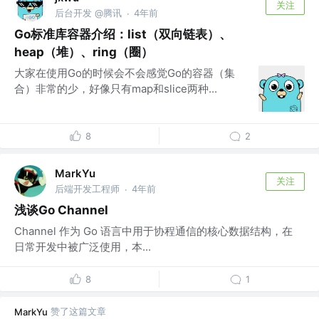
关注
后台开发 @腾讯
4年前
·
Go标准库容器介绍：list（双向链表）、
heap（堆）、ring（圈）
大家在使用Go的时候会不会感觉Go的容器（集
合）非常的少，好像只有map和slice两种...
8
2
MarkYu
关注
后端开发工程师
4年前
·
浅谈Go Channel
Channel 作为 Go 语言中用于协程通信的核心数据结构，在
日常开发中被广泛使用，本...
8
1
赞了这篇文章
MarkYu