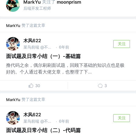
关注了
MarkYu
moonprism
后端开发工程师
赞了这篇文章
MarkYu
木风622
关注
菜鸟前端 @不断发展向前看
6年前
·
面试题及日常小结（一）-基础篇
撸代码之余，偶尔刷刷面试题，回顾下基础的知识点也是极
好的。个人通过看大佬文章，也整理了下...
30
3
赞了这篇文章
MarkYu
木风622
关注
菜鸟前端 @不断发展向前看
6年前
·
面试题及日常小结（二）-代码篇