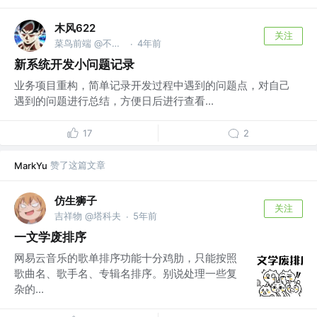
木风622
关注
菜鸟前端 @不断发展向前看
4年前
·
新系统开发小问题记录
业务项目重构，简单记录开发过程中遇到的问题点，对自己
遇到的问题进行总结，方便日后进行查看...
17
2
赞了这篇文章
MarkYu
仿生狮子
关注
吉祥物 @塔科夫
5年前
·
一文学废排序
网易云音乐的歌单排序功能十分鸡肋，只能按照
歌曲名、歌手名、专辑名排序。别说处理一些复
杂的...