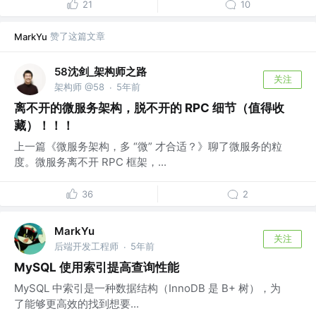
21
10
赞了这篇文章
MarkYu
58沈剑_架构师之路
关注
架构师 @58
5年前
·
离不开的微服务架构，脱不开的 RPC 细节（值得收
藏）！！！
上一篇《微服务架构，多 “微” 才合适？》聊了微服务的粒
度。微服务离不开 RPC 框架，...
36
2
MarkYu
关注
后端开发工程师
5年前
·
MySQL 使用索引提高查询性能
MySQL 中索引是一种数据结构（InnoDB 是 B+ 树），为
了能够更高效的找到想要...