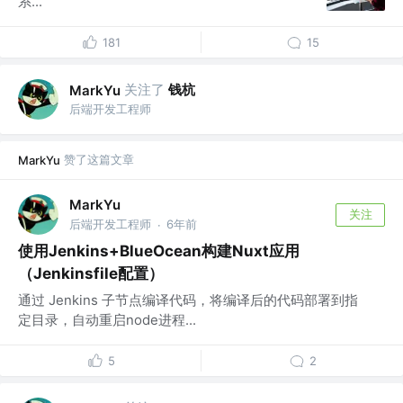
系...
181
15
关注了
钱杭
MarkYu
后端开发工程师
赞了这篇文章
MarkYu
MarkYu
关注
后端开发工程师
6年前
·
使用Jenkins+BlueOcean构建Nuxt应用
（Jenkinsfile配置）
通过 Jenkins 子节点编译代码，将编译后的代码部署到指
定目录，自动重启node进程...
5
2