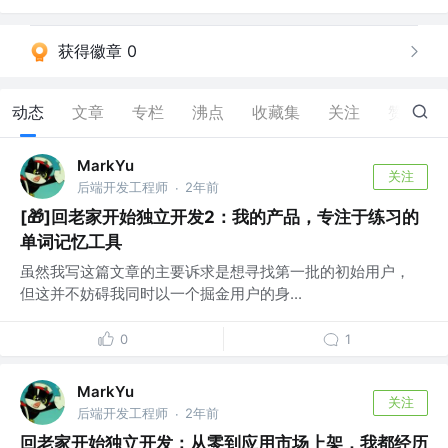
获得徽章 0
动态
文章
专栏
沸点
收藏集
关注
赞
28
MarkYu
关注
后端开发工程师
2年前
·
[🎁]回老家开始独立开发2：我的产品，专注于练习的
单词记忆工具
虽然我写这篇文章的主要诉求是想寻找第一批的初始用户，
但这并不妨碍我同时以一个掘金用户的身...
0
1
MarkYu
关注
后端开发工程师
2年前
·
回老家开始独立开发：从零到应用市场上架，我都经历