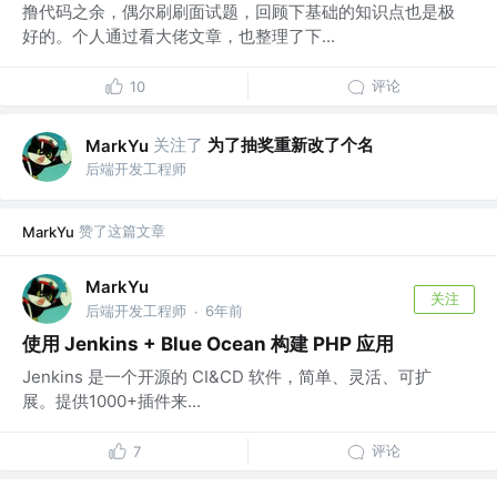
撸代码之余，偶尔刷刷面试题，回顾下基础的知识点也是极
好的。个人通过看大佬文章，也整理了下...
评论
10
关注了
为了抽奖重新改了个名
MarkYu
后端开发工程师
赞了这篇文章
MarkYu
MarkYu
关注
后端开发工程师
6年前
·
使用 Jenkins + Blue Ocean 构建 PHP 应用
Jenkins 是一个开源的 CI&CD 软件，简单、灵活、可扩
展。提供1000+插件来...
评论
7