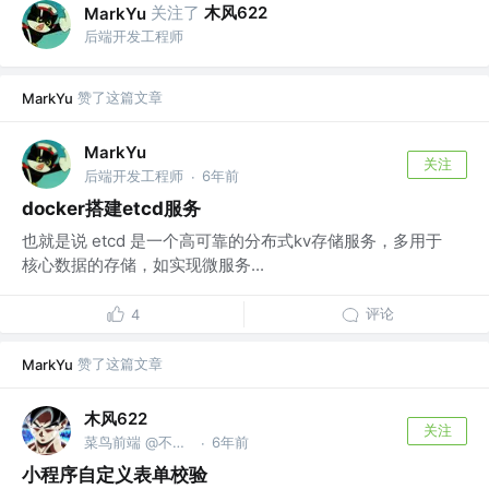
关注了
木风622
MarkYu
后端开发工程师
赞了这篇文章
MarkYu
MarkYu
关注
后端开发工程师
6年前
·
docker搭建etcd服务
也就是说 etcd 是一个高可靠的分布式kv存储服务，多用于
核心数据的存储，如实现微服务...
评论
4
赞了这篇文章
MarkYu
木风622
关注
菜鸟前端 @不断发展向前看
6年前
·
小程序自定义表单校验