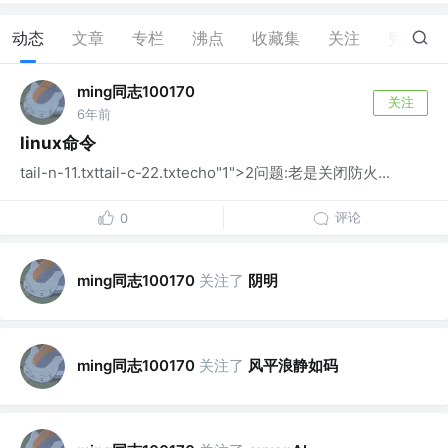
动态
文章
专栏
沸点
收藏集
关注
赞
0
ming同志100170
关注
6年前
linux命令
tail-n-11.txttail-c-22.txtecho"1">2问题:老是关闭防火...
评论
0
ming同志100170
关注了
阴明
ming同志100170
关注了
风平浪静如码