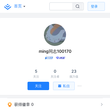
首页
登录
ming同志100170
5
0
23
关注
关注者
掘力值
关注
私信
获得徽章 0