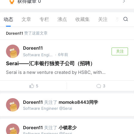
获得徽章 0
动态
文章
专栏
沸点
收藏集
关注
赞
1
赞了这篇文章
Doreen11
Doreen11
关注
6年前
Software Engineer @Serai
·
Serai——汇丰银行独资子公司（招聘）
Serai is a new venture created by HSBC, with...
5
3
关注了
momoko8443同学
Doreen11
Software Engineer @Serai
关注了
小锁君少
Doreen11
Software Engineer @Serai