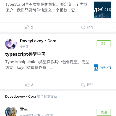
TypeScript里有类型保护机制。要定义一个类型
保护，我们只要简单地定义一个函数，它...
评论
2
DoveyLovey丶Cora
关注
4年前
typescript类型学习
Type Manipulation类型操作其中包含泛型、泛型
约束、keyof类型操作符、...
评论
3
DoveyLovey丶Cora
赞了这篇文章
雷王
关注
web前端开发
4年前
·