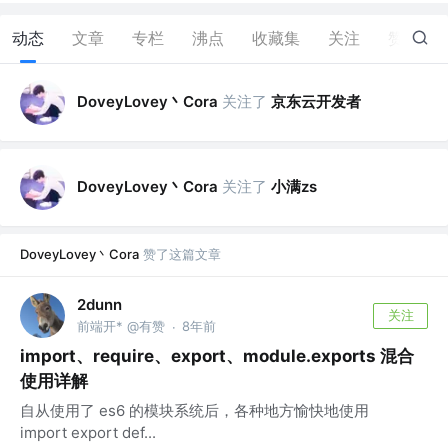
动态
文章
专栏
沸点
收藏集
关注
赞
8
DoveyLovey丶Cora
关注了
京东云开发者
DoveyLovey丶Cora
关注了
小满zs
DoveyLovey丶Cora
赞了这篇文章
2dunn
关注
前端开* @有赞
8年前
·
import、require、export、module.exports 混合
使用详解
自从使用了 es6 的模块系统后，各种地方愉快地使用
import export def...