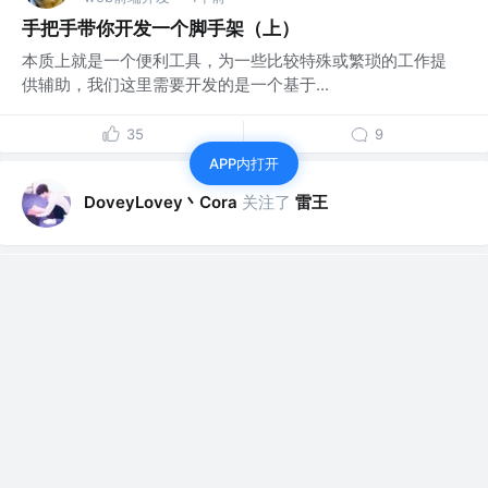
手把手带你开发一个脚手架（上）
本质上就是一个便利工具，为一些比较特殊或繁琐的工作提
供辅助，我们这里需要开发的是一个基于...
35
9
APP内打开
DoveyLovey丶Cora
关注了
雷王
DoveyLovey丶Cora
关注了
张鑫旭
DoveyLovey丶Cora
关注了
花裤衩
DoveyLovey丶Cora
赞了这篇文章