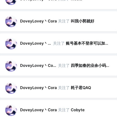
DoveyLovey丶Cora
关注了
叫我小郭就好
DoveyLovey丶Cora
关注了
账号基本不登录可以加我微信
DoveyLovey丶Cora
关注了
四季如春的业余小码农
DoveyLovey丶Cora
关注了
耗子君QAQ
DoveyLovey丶Cora
关注了
Cobyte