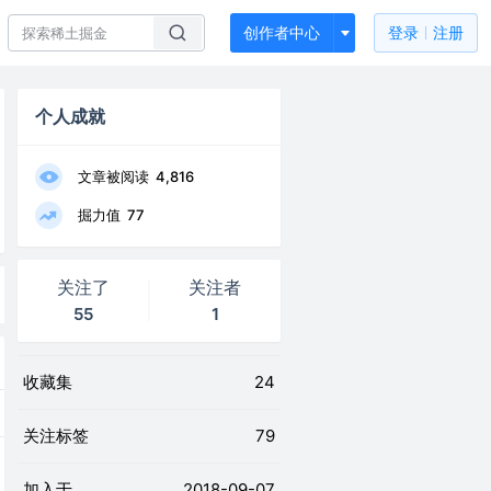
创作者中心
登录
注册
个人成就
文章被阅读
4,816
掘力值
77
关注了
关注者
55
1
收藏集
24
关注标签
79
加入于
2018-09-07