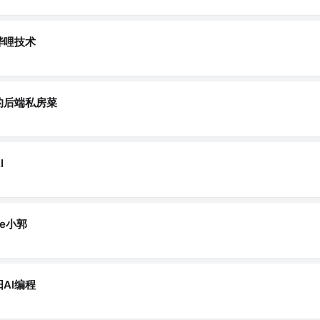
哔哩技术
的后端私房菜
I
e小郭
AI编程