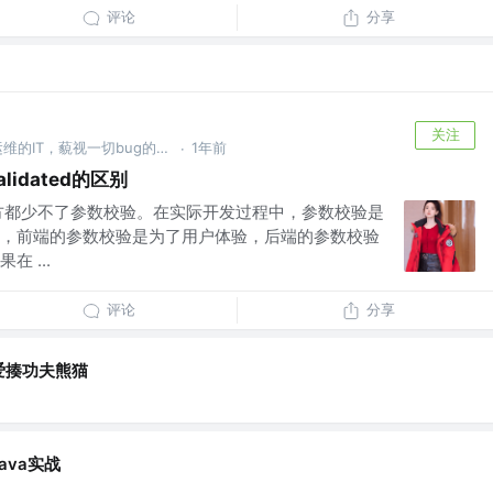
评论
分享
关注
废寝忘食编程序，闻机起早保运维的IT，藐视一切bug的程序猿
1年前
·
lidated的区别
都少不了参数校验。在实际开发过程中，参数校验是
，前端的参数校验是为了用户体验，后端的参数校验
 ...
评论
分享
爱揍功夫熊猫
ava实战