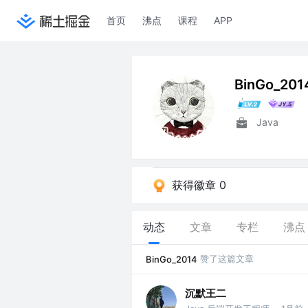
首页
沸点
课程
APP
BinGo_201
Java
获得徽章 0
动态
文章
专栏
沸点
赞了这篇文章
BinGo_2014
沉默王二