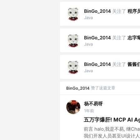
关注了
程序
BinGo_2014
Java
关注了
志字
BinGo_2014
Java
关注了
酱酱
BinGo_2014
Java
赞了这篇文章
BinGo_2014
杨不易呀
1年前
五万字爆肝! MCP AI 
前言 halo,我是不易, 继
我们开发人员甚至UI设计人员