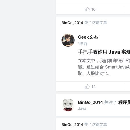
10
赞了这篇文章
BinGo_2014
Geek文杰
1年前
手把手教你用 Java 
在本文中，我们将详细介绍如
能。通过结合 SmartJa
取、人脸比对1:...
14
关注了
程序
BinGo_2014
Java
赞了这篇文章
BinGo_2014