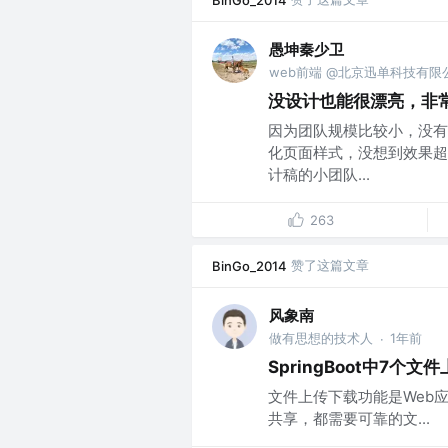
BinGo_2014
愚坤秦少卫
web前端 @北京迅单科技有限
没设计也能很漂亮，非常适
因为团队规模比较小，没有专门
化页面样式，没想到效果超
计稿的小团队...
263
赞了这篇文章
BinGo_2014
风象南
做有思想的技术人
1年前
·
SpringBoot中7个
文件上传下载功能是Web
共享，都需要可靠的文...