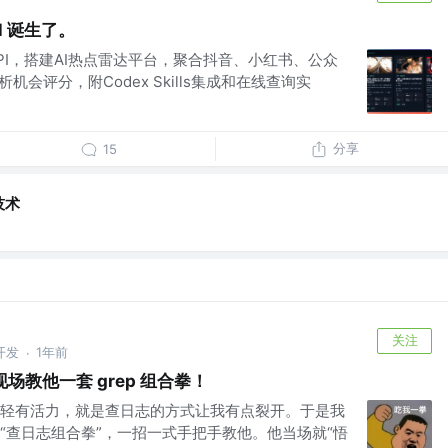
ll 诞生了。
PI，搭建AI热点雷达平台，聚合抖音、小红书、公众
机会评分，附Codex Skills集成和在线查询实
分享
15
技术
关注
开发
1年前
·
场教他一套 grep 组合拳！
轻有活力，就是查日志的方式让我有点裂开。于是我
“查日志组合拳”，一招一式手把手教他。他当场就“悟