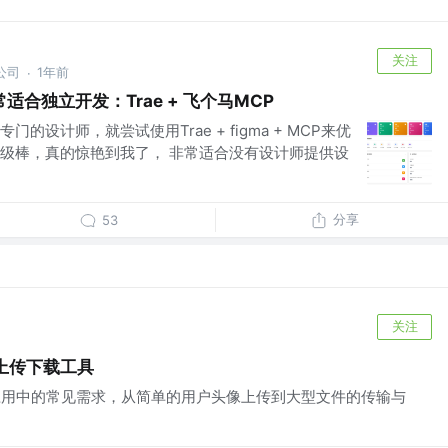
关注
公司
1年前
·
合独立开发：Trae + 飞个马MCP
的设计师，就尝试使用Trae + figma + MCP来优
级棒，真的惊艳到我了， 非常适合没有设计师提供设
分享
53
关注
文件上传下载工具
应用中的常见需求，从简单的用户头像上传到大型文件的传输与