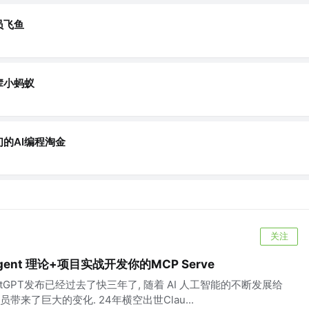
员飞鱼
辈小蚂蚁
们的AI编程淘金
关注
Agent 理论+项目实战开发你的MCP Serve
ChatGPT发布已经过去了快三年了, 随着 AI 人工智能的不断发展给
带来了巨大的变化. 24年横空出世Clau...