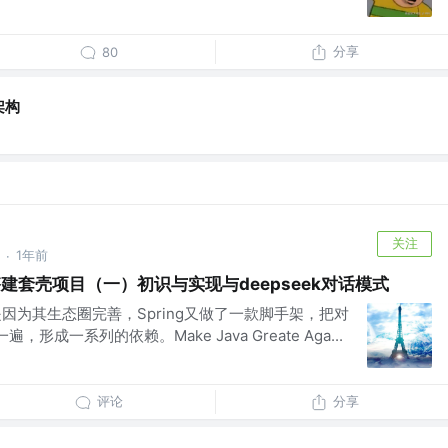
分享
80
架构
关注
1年前
·
mo到搭建套壳项目（一）初识与实现与deepseek对话模式
是因为其生态圈完善，Spring又做了一款脚手架，把对
，形成一系列的依赖。Make Java Greate Aga...
评论
分享