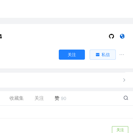
4
关注
私信
收藏集
关注
赞
90
关注