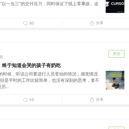
“以一当三”的交付压力，同时保证了线上零事故。这
分享
80
关注
月前
，终于知道会哭的孩子有奶吃
年初的时候，听说公司要进行人员变动的情况，感觉情况
但是平时的工作比较简单，也没有深刻的思考，拿不
...
分享
55