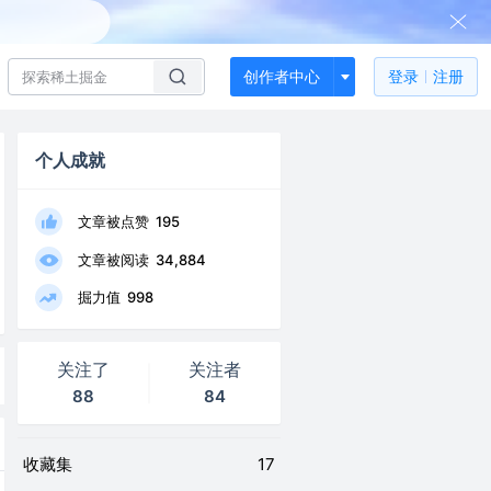
创作者中心
登录
注册
个人成就
文章被点赞
195
文章被阅读
34,884
掘力值
998
关注了
关注者
88
84
收藏集
17