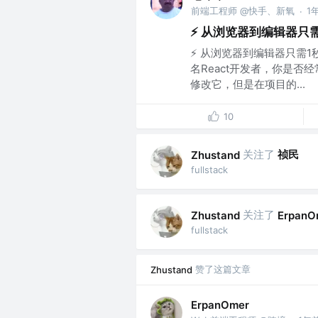
前端工程师 @快手、新氧
1
·
⚡ 从浏览器到编辑器只
⚡ 从浏览器到编辑器只需1
名React开发者，你是
修改它，但是在项目的...
10
关注了
祯民
Zhustand
fullstack
关注了
Zhustand
ErpanO
fullstack
赞了这篇文章
Zhustand
ErpanOmer