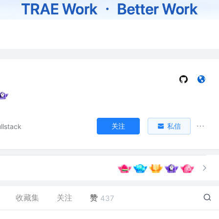
关注
私信
llstack
收藏集
关注
赞
437