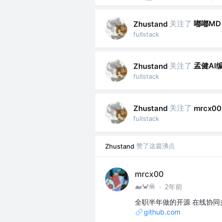
关注了
嘟嘟MD
Zhustand
fullstack
关注了
孟健AI
Zhustand
fullstack
关注了
Zhustand
mrcx00
fullstack
赞了这篇沸点
Zhustand
mrcx00
🐋🦀🦧
·
2年前
全职半年做的开源 在线协同多维
github.com