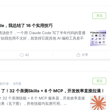
关注
ode，我总结了 16 个实用技巧
清汤饺子，一个用 Claude Code 写了半年代码的普通
始我也用不太好，就觉得它跟其他 AI 编程工具差不
分享
42
关注
安全行业
4月前
·
e 了！32 个亲测Skills + 8 个 MCP，开发效率直接拉满！
 了！32 个亲测技能 + 8 个 MCP 服务器，开发效率直接
果（见下图），所有技能均实测可用。...