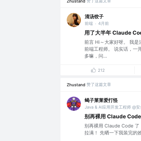
赞了这篇文章
Zhustand
清汤饺子
前端
4月前
·
用了大半年 Claude C
前言 Hi～大家好呀。 我是
前端工程师。 说实话，一开
多嘛，问...
212
赞了这篇文章
Zhustand
蝎子莱莱爱打怪
Java & AI应用开发工程师 @
别再裸用 Claude Cod
别再裸用 Claude Code
拉满！ 先晒一下我装完的效