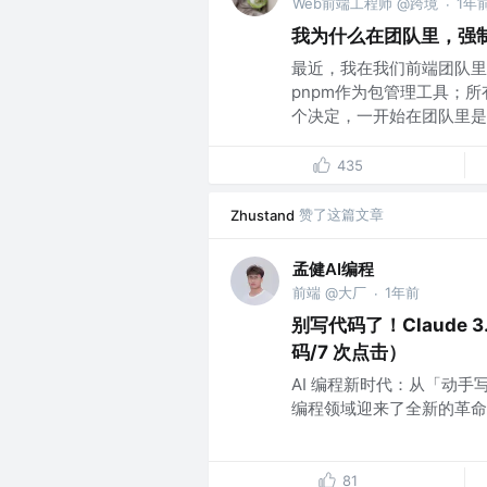
Web前端工程师 @跨境
1年
·
我为什么在团队里，强制
最近，我在我们前端团队里
pnpm作为包管理工具；所
个决定，一开始在团队里是..
435
赞了这篇文章
Zhustand
孟健AI编程
前端 @大厂
1年前
·
别写代码了！Claude 3
码/7 次点击）
AI 编程新时代：从「动手写代
编程领域迎来了全新的革命。这
81