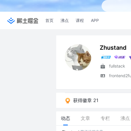
首页
沸点
课程
APP
Zhustand
fullstack
frontend2fu
获得徽章 21
动态
文章
专栏
沸点