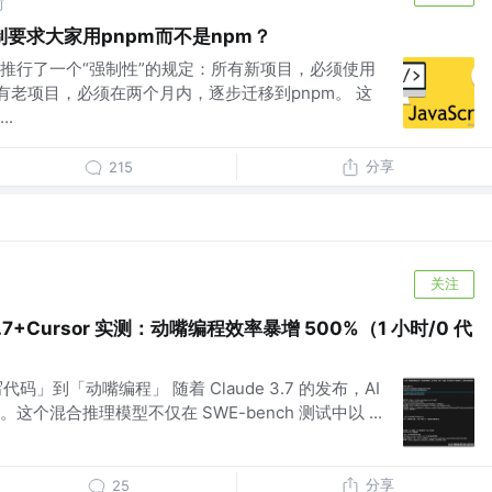
前
要求大家用pnpm而不是npm？
推行了一个“强制性”的规定：所有新项目，必须使用
有老项目，必须在两个月内，逐步迁移到pnpm。 这
.
分享
215
关注
.7+Cursor 实测：动嘴编程效率暴增 500%（1 小时/0 代
码」到「动嘴编程」 随着 Claude 3.7 的发布，AI
个混合推理模型不仅在 SWE-bench 测试中以 ...
分享
25