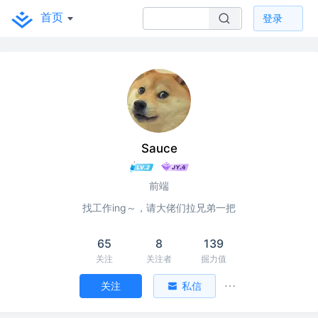
首页
登录
Sauce
前端
找工作ing～，请大佬们拉兄弟一把
65
8
139
关注
关注者
掘力值
关注
私信