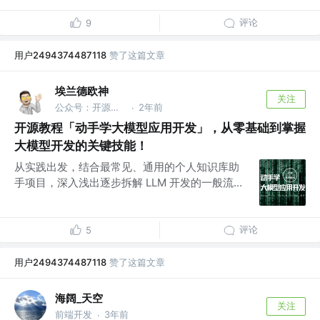
评论
9
用户2494374487118
赞了这篇文章
埃兰德欧神
关注
公众号：开源地带
2年前
·
开源教程「动手学大模型应用开发」，从零基础到掌握
大模型开发的关键技能！
从实践出发，结合最常见、通用的个人知识库助
手项目，深入浅出逐步拆解 LLM 开发的一般流...
评论
5
用户2494374487118
赞了这篇文章
海阔_天空
关注
前端开发
3年前
·