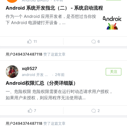
Android 系统开发指北（二） - 系统启动流程
作为一个 Android 应用开发者，是否想过当你按
下 Android 电源键打开设备，...
11
6
用户2494374487118
赞了这篇文章
xq9527
关注
android 开发 @游戏公司
2年前
·
Android权限汇总（分类详细版）
一、危险权限 危险权限需要在运行时动态请求用户授权，
如果用户未授权，则应用程序无法使用该...
7
2
用户2494374487118
赞了这篇文章