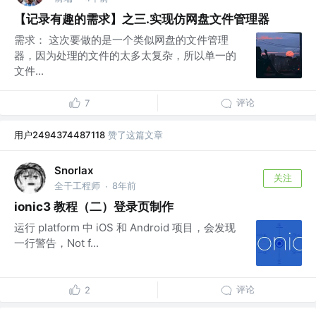
【记录有趣的需求】之三.实现仿网盘文件管理器
需求： 这次要做的是一个类似网盘的文件管理
器，因为处理的文件的太多太复杂，所以单一的
文件...
评论
7
用户2494374487118
赞了这篇文章
Snorlax
关注
全干工程师
8年前
·
ionic3 教程（二）登录页制作
运行 platform 中 iOS 和 Android 项目，会发现
一行警告，Not f...
评论
2