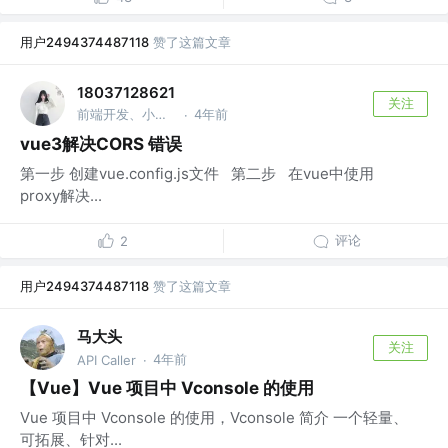
用户2494374487118
赞了这篇文章
18037128621
关注
前端开发、小程序开发、轻应用开发
4年前
·
vue3解决CORS 错误
第一步 创建vue.config.js文件 第二步 在vue中使用
proxy解决...
评论
2
用户2494374487118
赞了这篇文章
马大头
关注
4年前
API Caller
·
【Vue】Vue 项目中 Vconsole 的使用
Vue 项目中 Vconsole 的使用，Vconsole 简介 一个轻量、
可拓展、针对...