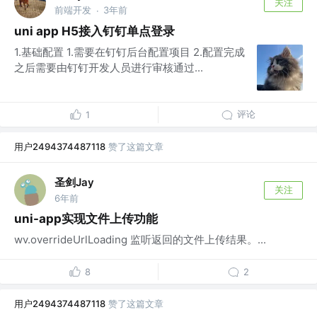
关注
前端开发
3年前
·
uni app H5接入钉钉单点登录
1.基础配置 1.需要在钉钉后台配置项目 2.配置完成
之后需要由钉钉开发人员进行审核通过...
评论
1
用户2494374487118
赞了这篇文章
圣剑Jay
关注
6年前
uni-app实现文件上传功能
wv.overrideUrlLoading 监听返回的文件上传结果。...
8
2
用户2494374487118
赞了这篇文章