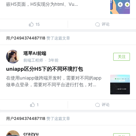
嵌H5页面，H5实现分为html、Vu...
评论
15
用户2494374487118
赞了这篇文章
瑶琴AI前端
关注
前端工程师
3年前
·
uniapp区分H5下的不同环境打包
在使用uniapp做跨端开发时，需要对不同的app
做单点登录，需要对不同平台进行打包，对...
评论
1
用户2494374487118
赞了这篇文章
crazyu