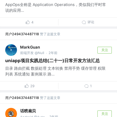
AppOps全称是 Application Operations，类似我们平时常
说的应用...
评论
4
用户2494374487118
赞了这篇文章
MarkGuan
关注
前端开发 @Null
2年前
·
uniapp项目实践总结(二十一)日常开发方法汇总
目录 路由拦截 数据处理 文本转换 禁用手势 缓存管理 权限
列表 系统通知 案例展示 路...
29
1
用户2494374487118
赞了这篇文章
话唠扇贝
关注
2年前
Android @Auto
·