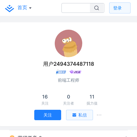
首页
登录
用户2494374487118
前端工程师
16
0
11
关注
关注者
掘力值
关注
私信