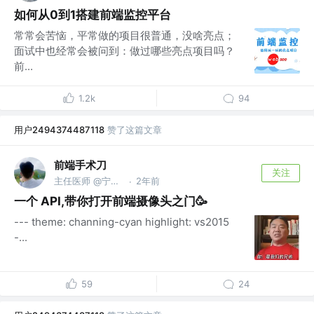
如何从0到1搭建前端监控平台
常常会苦恼，平常做的项目很普通，没啥亮点；
面试中也经常会被问到：做过哪些亮点项目吗？
前...
1.2k
94
用户2494374487118
赞了这篇文章
前端手术刀
关注
主任医师 @宁波工业互联网
2年前
·
一个 API,带你打开前端摄像头之门🥳
--- theme: channing-cyan highlight: vs2015
-...
59
24