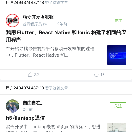
用户2494374487118
赞了这篇文章
独立开发者张张
关注
首席程序员 @上海码码科技中心
2年前
·
我用 Flutter、React Native 和 Ionic 构建了相同的应
用程序
在开始寻找最佳的跨平台移动开发框架的过程
中，Flutter、React Native 和...
32
15
用户2494374487118
赞了这篇文章
自由自在_
关注
2年前
h5和uniapp通信
混合开发中，uniapp嵌套h5页面的情况下，想进