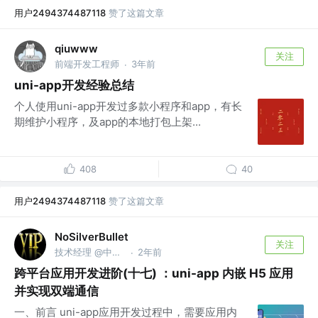
用户2494374487118
赞了这篇文章
qiuwww
关注
前端开发工程师
3年前
·
uni-app开发经验总结
个人使用uni-app开发过多款小程序和app，有长
期维护小程序，及app的本地打包上架...
408
40
用户2494374487118
赞了这篇文章
NoSilverBullet
关注
技术经理 @中银金融科技有限公司
2年前
·
跨平台应用开发进阶(十七) ：uni-app 内嵌 H5 应用
并实现双端通信
一、前言 uni-app应用开发过程中，需要应用内