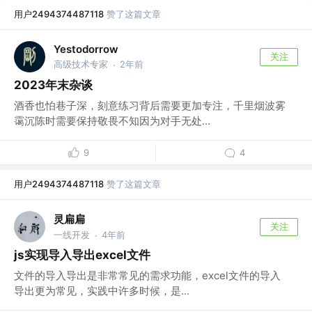
用户2494374487118
赞了这篇文章
Yestodorrow
关注
高级技术专家
2年前
·
2023年末杂谈
酒香也怕巷子深，刻意练习背后需要更加专注，千里烟波雾
霭沉陈时需要保持敬畏不知因为对手无处...
9
4
用户2494374487118
赞了这篇文章
灵扁扁
关注
一线开发
4年前
·
js实现导入导出excel文件
文件的导入导出是非常常见的需求功能，excel文件的导入
导出更为常见，实践中许多时候，是...