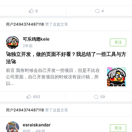
8
4
用户2494374487118
赞了这篇文章
可乐鸡翅kele
关注
2年前
🚀独立开发，做的页面不好看？我总结了一些工具与方
法🚀
前言 我有时候会自己开发一些项目，但是不比在
公司里面，自己开发项目的时候没有设计稿，所
以...
693
59
用户2494374487118
赞了这篇文章
esraiskandar
关注
前端
4年前
·