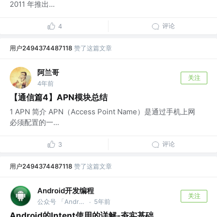
2011 年推出...
评论
4
用户2494374487118
赞了这篇文章
阿兰哥
关注
4年前
【通信篇4】APN模块总结
1 APN 简介 APN（Access Point Name）是通过手机上网
必须配置的一...
评论
3
用户2494374487118
赞了这篇文章
Android开发编程
关注
公众号 「Android开发编程」
5年前
·
Android的Intent使用的详解-夯实基础