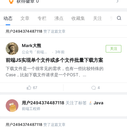
获得徽章 0
动态
文章
专栏
沸点
收藏集
关注
赞
297
用户2494374487118
赞了这篇文章
Mark大熊
关注
公众号「前端程序员大熊」
3年前
·
前端JS实现单个文件或多个文件批量下载方案
下载文件是一个很常见的需求，也有一些比较特殊的
Case，比如下载文件请求是一个POST、...
67
4
用户2494374487118
关注了标签
Java
前端工程师
用户2494374487118
赞了这篇文章