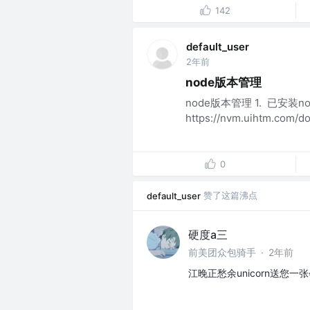
142
default_user
2年前
node版本管理
node版本管理 1. 已安装n
https://nvm.uihtm.co
0
赞了这篇沸点
default_user
硬度a三
前美团众包骑手
·
2年前
江晚正愁余unicorn送您