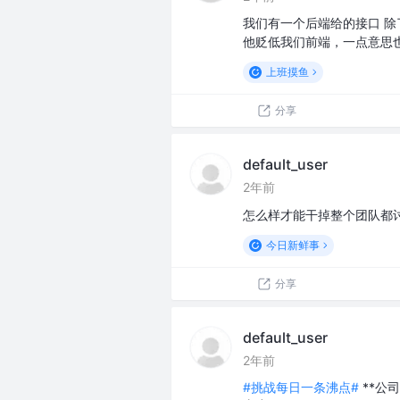
我们有一个后端给的接口 除
他贬低我们前端，一点意思
上班摸鱼
分享
default_user
2年前
怎么样才能干掉整个团队都
今日新鲜事
分享
default_user
2年前
#挑战每日一条沸点#
**公