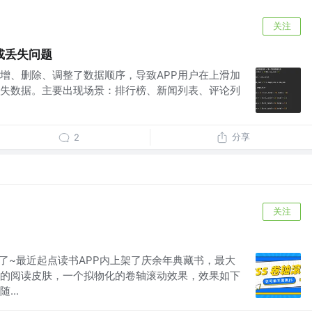
关注
或丢失问题
增、删除、调整了数据顺序，导致APP用户在上滑加
失数据。主要出现场景：排行榜、新闻列表、评论列
分享
2
关注
播了~最近起点读书APP内上架了庆余年典藏书，最大
的阅读皮肤，一个拟物化的卷轴滚动效果，效果如下
...