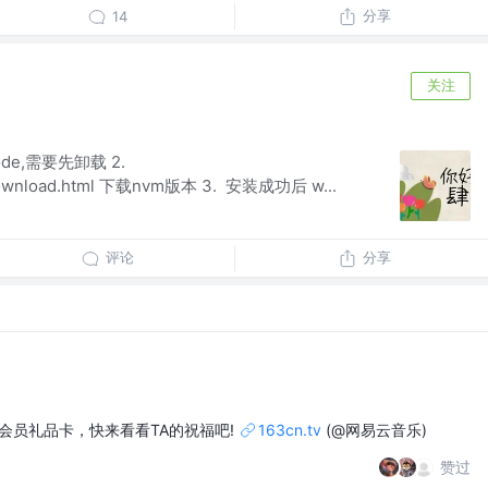
分享
14
关注
ode,需要先卸载 2.
m/download.html 下载nvm版本 3. 安装成功后 w...
评论
分享
一张会员礼品卡，快来看看TA的祝福吧!
163cn.tv
(@网易云音乐)
赞过