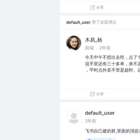
分享
赞了这篇沸点
default_user
木易_杨
前端
·
2年前
今天中午不想出去吃，点了
说手里还有三十多单，来不
，平时点外卖不管是超时、
分享
default_user
2年前
飞书自己建的群,里面的消