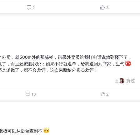
2
3
个外卖，就500m外的那栋楼，结果外卖员给我打电话说放到楼下了，
及了，而且还威胁我说：如果不行就退单，给我送回到商家，生气
还是汤撒了，都不会差评，这次果断给外卖员差评！
赞过
10
2
息老板可以从后台查到不