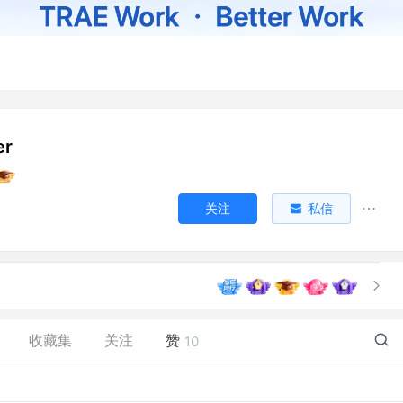
er
关注
私信
收藏集
关注
赞
10