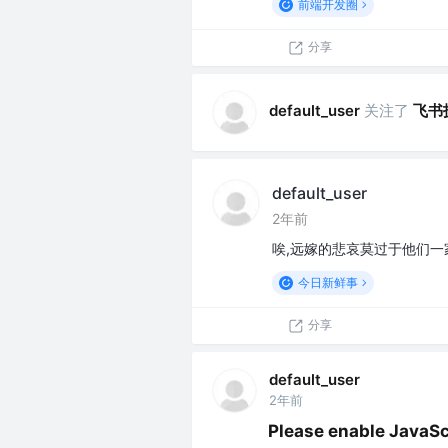
前端开发圈
分享
关注了
飞书
default_user
default_user
2年前
唉,远嫁的悲哀莫过于他们一家
今日新鲜事
分享
default_user
2年前
Please enable JavaScr