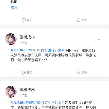
真的…
展开
评论
点赞
望树成林
3年前
#JUEJIN FRIENDS 好好生活计划#
冷的不行，难以开始
洗澡又难以停下洗澡。明天要体测今晚又要看球，早点先
睡一觉，希望别噶了zzZ
评论
点赞
望树成林
3年前
#JUEJIN FRIENDS 好好生活计划#
好多同学提前回家
了，希望我们不要，考完试真的有好多事情要弄，烦人啊