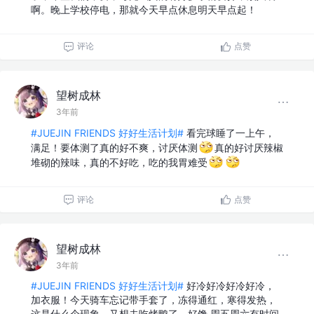
啊。晚上学校停电，那就今天早点休息明天早点起！
评论
点赞
望树成林
3年前
#JUEJIN FRIENDS 好好生活计划#
看完球睡了一上午，
满足！要体测了真的好不爽，讨厌体测
真的好讨厌辣椒
堆砌的辣味，真的不好吃，吃的我胃难受
评论
点赞
望树成林
3年前
#JUEJIN FRIENDS 好好生活计划#
好冷好冷好冷好冷，
加衣服！今天骑车忘记带手套了，冻得通红，寒得发热，
这是什么个现象。又想去吃烤鸭了，好馋 周五周六有时间