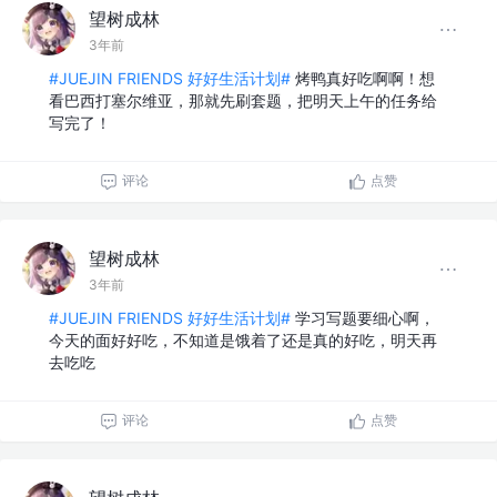
望树成林
3年前
#JUEJIN FRIENDS 好好生活计划#
烤鸭真好吃啊啊！想
看巴西打塞尔维亚，那就先刷套题，把明天上午的任务给
写完了！
评论
点赞
望树成林
3年前
#JUEJIN FRIENDS 好好生活计划#
学习写题要细心啊，
今天的面好好吃，不知道是饿着了还是真的好吃，明天再
去吃吃
评论
点赞