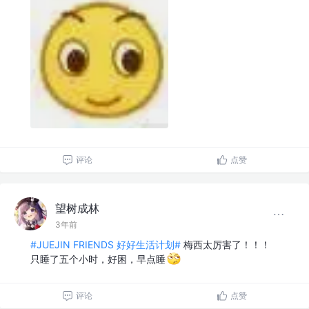
评论
点赞
望树成林
3年前
#JUEJIN FRIENDS 好好生活计划#
梅西太厉害了！！！
只睡了五个小时，好困，早点睡
评论
点赞