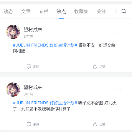
动态
文章
专栏
沸点
收藏集
关注
赞
0
望树成林
3年前
#JUEJIN FRIENDS 好好生活计划#
紧张不安，好运交给
阿根廷
评论
点赞
望树成林
3年前
#JUEJIN FRIENDS 好好生活计划#
嗓子总不舒服 好几天
了，到底发不发烧啊急似我算了
评论
点赞