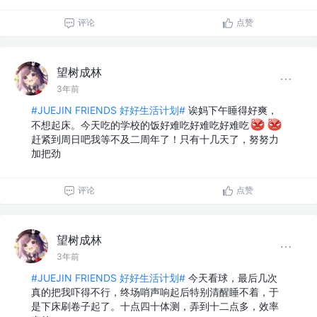
评论
点赞
望树成林
3年前
#JUEJIN FRIENDS 好好生活计划#
诶妈下午睡得好爽，
不想起床。今天吃的学校的饭好难吃好难吃好难吃
赶紧到周日吧我等不及二周年了！只有十几天了，努努力
加把劲
评论
点赞
望树成林
3年前
#JUEJIN FRIENDS 好好生活计划#
今天看球，最后几次
真的把我吓得不行，终场哨声响起后特别清醒睡不着，于
是下床刷卷子起了。十点四十体测，弄到十二点多，效率