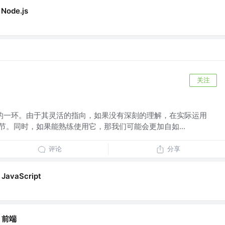
Node.js
关注
ipt 中重要的一环。由于其灵活的指向，如果没有深刻的理解，在实际运用
节。同时，如果能熟练使用它，那我们可能会更加自如...
评论
分享
JavaScript
前端