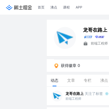
首页
沸点
课程
APP
龙哥在路上
前端工程师
获得徽章 0
动态
文章
专栏
沸点
龙哥在路上
关注了标签
前端工程师