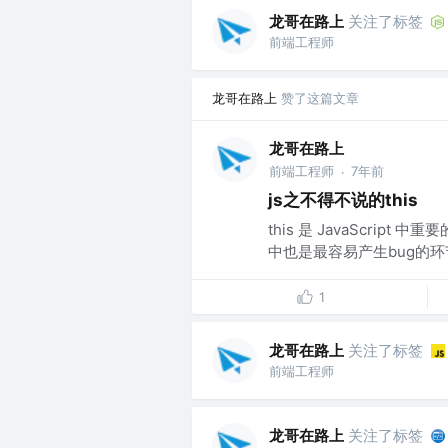
龙哥在路上
关注了标签
前端工程师
龙哥在路上
赞了这篇文章
龙哥在路上
前端工程师
7年前
·
js之不得不说的this
this 是 JavaScr
中也是最容易产生bug的环
1
龙哥在路上
关注了标签
前端工程师
龙哥在路上
关注了标签