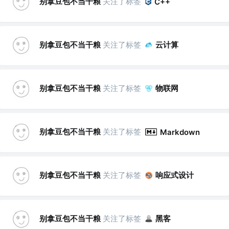
别拿豆包不当干粮
关注了标签
C++
别拿豆包不当干粮
关注了标签
云计算
别拿豆包不当干粮
关注了标签
物联网
别拿豆包不当干粮
关注了标签
Markdown
别拿豆包不当干粮
关注了标签
响应式设计
别拿豆包不当干粮
关注了标签
黑客