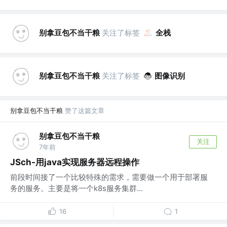
别拿豆包不当干粮
关注了标签
全栈
别拿豆包不当干粮
关注了标签
图像识别
别拿豆包不当干粮
赞了这篇文章
别拿豆包不当干粮
关注
7年前
JSch-用java实现服务器远程操作
前段时间接了一个比较特殊的需求，需要做一个用于部署服
务的服务。主要是将一个k8s服务集群...
16
1