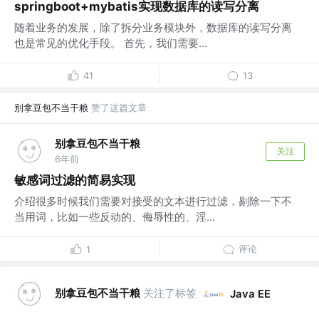
springboot+mybatis实现数据库的读写分离
随着业务的发展，除了拆分业务模块外，数据库的读写分离
也是常见的优化手段。 首先，我们需要...
41
13
别拿豆包不当干粮
赞了这篇文章
别拿豆包不当干粮
关注
6年前
敏感词过滤的简易实现
介绍很多时候我们需要对接受的文本进行过滤，剔除一下不
当用词，比如一些反动的、侮辱性的、淫...
评论
1
别拿豆包不当干粮
关注了标签
Java EE