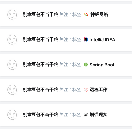
别拿豆包不当干粮
关注了标签
神经网络
别拿豆包不当干粮
关注了标签
IntelliJ IDEA
别拿豆包不当干粮
关注了标签
Spring Boot
别拿豆包不当干粮
关注了标签
远程工作
别拿豆包不当干粮
关注了标签
增强现实