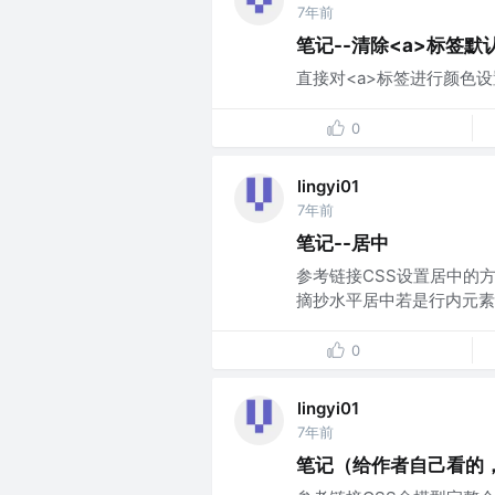
7年前
笔记--清除<a>标签默
直接对<a>标签进行颜色设置可以
0
lingyi01
7年前
笔记--居中
参考链接CSS设置居中的方
摘抄水平居中若是行内元素,给其父
0
lingyi01
7年前
笔记（给作者自己看的，