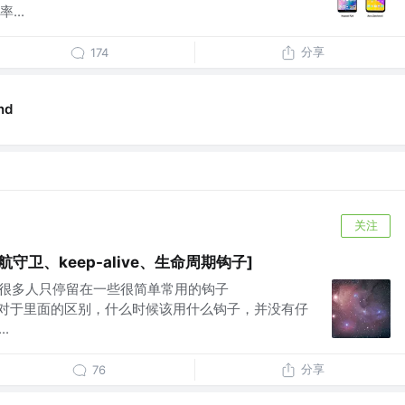
...
分享
174
nd
关注
守卫、keep-alive、生命周期钩子]
能很多人只停留在一些很简单常用的钩子
ed)，而且对于里面的区别，什么时候该用什么钩子，并没有仔
.
分享
76