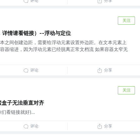
评论
分享
关注
详情请看链接）--浮动与定位
本之间创建边距，需要给浮动元素设置外边距。在文本元素上
容器缩进，因为浮动元素已经脱离正常文档流 如果容器太窄无
评论
分享
关注
ck元素盒子无法垂直对齐
看链接就好)...
评论
分享