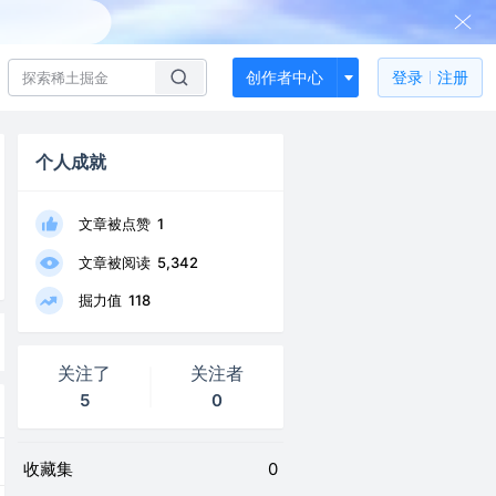
创作者中心
登录
注册
个人成就
文章被点赞
1
文章被阅读
5,342
掘力值
118
关注了
关注者
5
0
收藏集
0