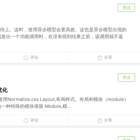
关注
待上。这时，使用异步模型会更高效。这也是异步模型出现的
端发出一个功能调用时，在没有得到结果之前，该调用就不返
评论
分享
关注
优化
Normalize.css Layout,布局样式。布局和模块（module）
特殊的模块保留 Module,模...
评论
分享
关注