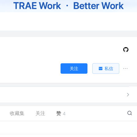
关注
私信
收藏集
关注
赞
4