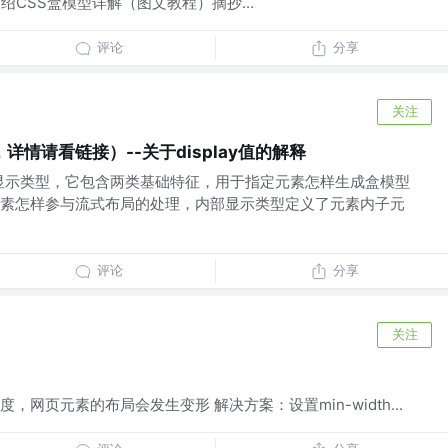
绍CSS盒模型详解（图文教程）摘抄...
评论
分享
关注
情请看链接）--关于display值的解释
素的显示类型，它包含两类基础特征，用于指定元素怎样生成盒模型
素怎样参与流式布局的处理，内部显示类型定义了元素内子元
评论
分享
关注
网页元素的布局会发生变形 解决方案：设置min-width...