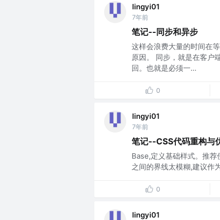
lingyi01
7年前
笔记--同步和异步
这样会浪费大量的时间在等
原因。 同步，就是在客户
回。也就是必须一...
0
lingyi01
7年前
笔记--CSS代码重构与
Base,定义基础样式。推荐使用
之间的界线太模糊,建议作为一种
0
lingyi01