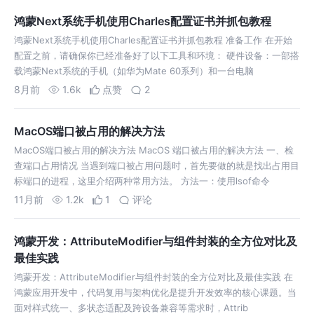
鸿蒙Next系统手机使用Charles配置证书并抓包教程
鸿蒙Next系统手机使用Charles配置证书并抓包教程 准备工作 在开始
配置之前，请确保你已经准备好了以下工具和环境： 硬件设备：一部搭
载鸿蒙Next系统的手机（如华为Mate 60系列）和一台电脑
8月前
1.6k
点赞
2
MacOS端口被占用的解决方法
MacOS端口被占用的解决方法 MacOS 端口被占用的解决方法 一、检
查端口占用情况 当遇到端口被占用问题时，首先要做的就是找出占用目
标端口的进程，这里介绍两种常用方法。 方法一：使用lsof命令
11月前
1.2k
1
评论
鸿蒙开发：AttributeModifier与组件封装的全方位对比及
最佳实践
鸿蒙开发：AttributeModifier与组件封装的全方位对比及最佳实践 在
鸿蒙应用开发中，代码复用与架构优化是提升开发效率的核心课题。当
面对样式统一、多状态适配及跨设备兼容等需求时，Attrib