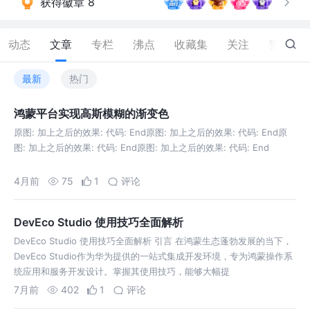
获得徽章 8
动态
文章
专栏
沸点
收藏集
关注
赞
124
最新
热门
鸿蒙平台实现高斯模糊的渐变色
原图: 加上之后的效果: 代码: End原图: 加上之后的效果: 代码: End原
图: 加上之后的效果: 代码: End原图: 加上之后的效果: 代码: End
4月前
75
1
评论
DevEco Studio 使用技巧全面解析
DevEco Studio 使用技巧全面解析 引言 在鸿蒙生态蓬勃发展的当下，
DevEco Studio作为华为提供的一站式集成开发环境，专为鸿蒙操作系
统应用和服务开发设计。掌握其使用技巧，能够大幅提
7月前
402
1
评论