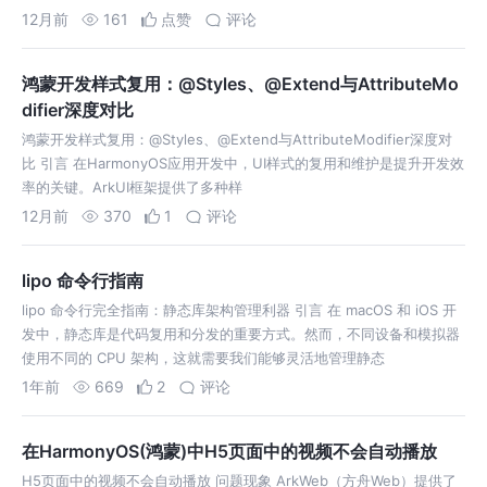
12月前
161
点赞
评论
鸿蒙开发样式复用：@Styles、@Extend与AttributeMo
difier深度对比
鸿蒙开发样式复用：@Styles、@Extend与AttributeModifier深度对
比 引言 在HarmonyOS应用开发中，UI样式的复用和维护是提升开发效
率的关键。ArkUI框架提供了多种样
12月前
370
1
评论
lipo 命令行指南
lipo 命令行完全指南：静态库架构管理利器 引言 在 macOS 和 iOS 开
发中，静态库是代码复用和分发的重要方式。然而，不同设备和模拟器
使用不同的 CPU 架构，这就需要我们能够灵活地管理静态
1年前
669
2
评论
在HarmonyOS(鸿蒙)中H5页面中的视频不会自动播放
H5页面中的视频不会自动播放 问题现象 ArkWeb（方舟Web）提供了