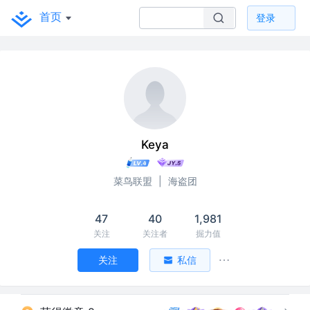
首页
登录
Keya
菜鸟联盟
|
海盗团
47
40
1,981
关注
关注者
掘力值
关注
私信