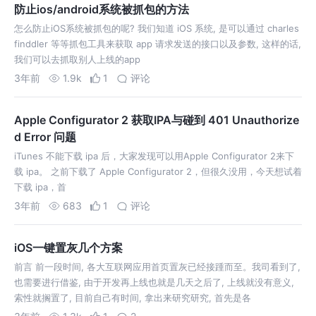
防止ios/android系统被抓包的方法
怎么防止iOS系统被抓包的呢? 我们知道 iOS 系统, 是可以通过 charles
finddler 等等抓包工具来获取 app 请求发送的接口以及参数, 这样的话,
我们可以去抓取别人上线的app
3年前
1.9k
1
评论
Apple Configurator 2 获取IPA与碰到 401 Unauthorize
d Error 问题
iTunes 不能下载 ipa 后，大家发现可以用Apple Configurator 2来下
载 ipa。 之前下载了 Apple Configurator 2，但很久没用，今天想试着
下载 ipa，首
3年前
683
1
评论
iOS一键置灰几个方案
前言 前一段时间, 各大互联网应用首页置灰已经接踵而至。我司看到了,
也需要进行借鉴, 由于开发再上线也就是几天之后了, 上线就没有意义,
索性就搁置了, 目前自己有时间, 拿出来研究研究, 首先是各