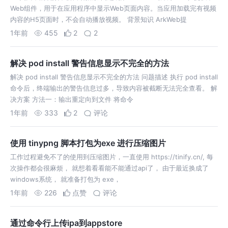
Web组件，用于在应用程序中显示Web页面内容。当应用加载完有视频
内容的H5页面时，不会自动播放视频。 背景知识 ArkWeb提
1年前
455
2
2
解决 pod install 警告信息显示不完全的方法
解决 pod install 警告信息显示不完全的方法 问题描述 执行 pod install
命令后，终端输出的警告信息过多，导致内容被截断无法完全查看。 解
决方案 方法一：输出重定向到文件 将命令
1年前
333
2
评论
使用 tinypng 脚本打包为exe 进行压缩图片
工作过程避免不了的使用到压缩图片，一直使用 https://tinify.cn/, 每
次操作都会很麻烦， 就想着看看能不能通过api了， 由于最近换成了
windows系统， 就准备打包为 exe，
1年前
226
点赞
评论
通过命令行上传ipa到appstore