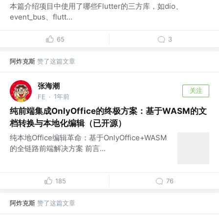
本篇介绍项目中使用了哪些Flutter的三方库，如dio、
event_bus、flutt...
65
3
阿炸克斯
赞了这篇文章
张海潮
关注
1年前
FE
·
纯前端集成OnlyOffice的终极方案：基于WASM的文
档转换与本地化编辑（已开源）
纯本地Office编辑革命：基于OnlyOffice+WASM
的全链路前端解决方案 前言...
185
76
阿炸克斯
赞了这篇文章