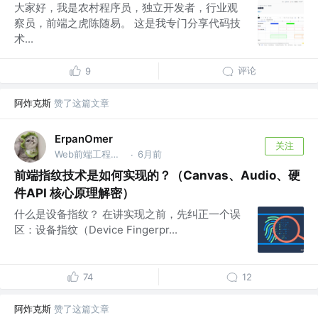
大家好，我是农村程序员，独立开发者，行业观
察员，前端之虎陈随易。 这是我专门分享代码技
术...
评论
9
阿炸克斯
赞了这篇文章
ErpanOmer
关注
Web前端工程师 @跨境
6月前
·
前端指纹技术是如何实现的？（Canvas、Audio、硬
件API 核心原理解密）
什么是设备指纹？ 在讲实现之前，先纠正一个误
区：设备指纹（Device Fingerpr...
74
12
阿炸克斯
赞了这篇文章