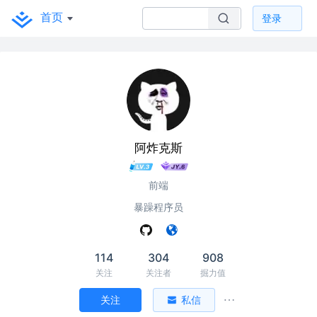
首页
登录
阿炸克斯
前端
暴躁程序员
114
304
908
关注
关注者
掘力值
关注
私信