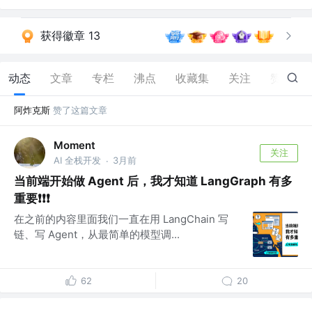
获得徽章 13
动态
文章
专栏
沸点
收藏集
关注
赞
1.6K
阿炸克斯
赞了这篇文章
Moment
关注
AI 全栈开发
3月前
·
当前端开始做 Agent 后，我才知道 LangGraph 有多
重要❗❗❗
在之前的内容里面我们一直在用 LangChain 写
链、写 Agent，从最简单的模型调...
62
20