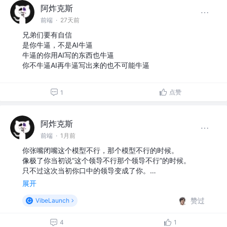
阿炸克斯
前端
·
27天前
兄弟们要有自信
是你牛逼，不是AI牛逼
牛逼的你用AI写的东西也牛逼
你不牛逼AI再牛逼写出来的也不可能牛逼
点赞
1
阿炸克斯
前端
·
1月前
你张嘴闭嘴这个模型不行，那个模型不行的时候。
像极了你当初说“这个领导不行那个领导不行”的时候。
只不过这次当初你口中的领导变成了你。…
展开
赞过
VibeLaunch
4
1