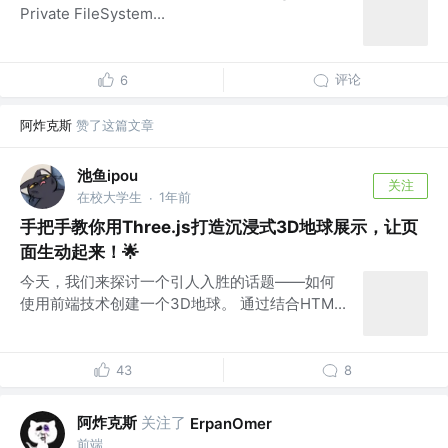
Private FileSystem...
评论
6
阿炸克斯
赞了这篇文章
池鱼ipou
关注
在校大学生
1年前
·
手把手教你用Three.js打造沉浸式3D地球展示，让页
面生动起来！🌟
今天，我们来探讨一个引人入胜的话题——如何
使用前端技术创建一个3D地球。 通过结合HTM...
43
8
阿炸克斯
关注了
ErpanOmer
前端