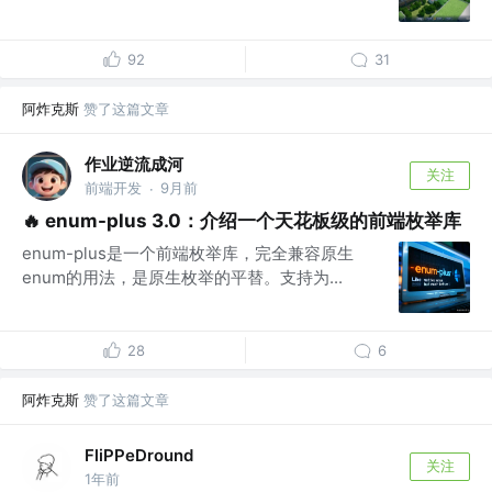
92
31
阿炸克斯
赞了这篇文章
作业逆流成河
关注
前端开发
9月前
·
🔥 enum-plus 3.0：介绍一个天花板级的前端枚举库
enum-plus是一个前端枚举库，完全兼容原生
enum的用法，是原生枚举的平替。支持为...
28
6
阿炸克斯
赞了这篇文章
FliPPeDround
关注
1年前