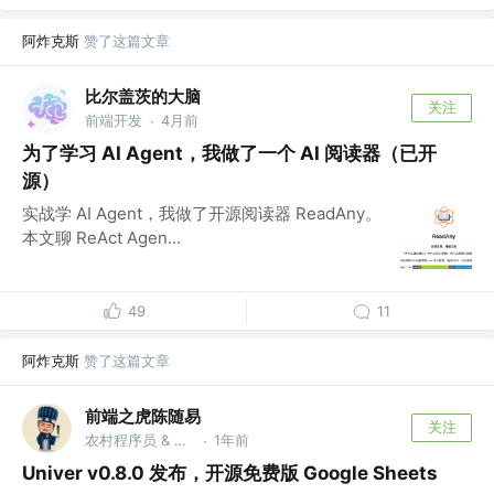
阿炸克斯
赞了这篇文章
比尔盖茨的大脑
关注
前端开发
4月前
·
为了学习 AI Agent，我做了一个 AI 阅读器（已开
源）
实战学 AI Agent，我做了开源阅读器 ReadAny。
本文聊 ReAct Agen...
49
11
阿炸克斯
赞了这篇文章
前端之虎陈随易
关注
农村程序员 & 独立开发者 @随易科技有限公司
1年前
·
Univer v0.8.0 发布，开源免费版 Google Sheets