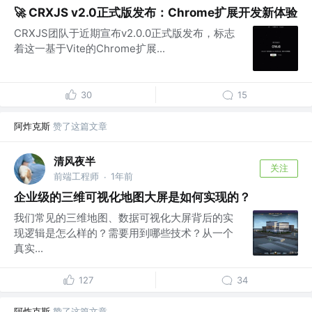
🚀 CRXJS v2.0正式版发布：Chrome扩展开发新体验
CRXJS团队于近期宣布v2.0.0正式版发布，标志
着这一基于Vite的Chrome扩展...
30
15
阿炸克斯
赞了这篇文章
清风夜半
关注
前端工程师
1年前
·
企业级的三维可视化地图大屏是如何实现的？
我们常见的三维地图、数据可视化大屏背后的实
现逻辑是怎么样的？需要用到哪些技术？从一个
真实...
127
34
阿炸克斯
赞了这篇文章