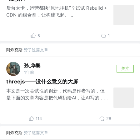
后台太卡，运营都快“原地挂机”？试试 Rsbuild +
CDN 的组合拳，让构建飞起、...
5
1
阿炸克斯
赞了这篇文章
孙_华鹏
关注
1年前
threejs——没什么意义的大屏
本文是一次尝试性的创新，代码是作者写的，但
是下面的文章内容是把代码扔给AI，让AI写的，...
114
28
阿炸克斯
赞了这篇文章