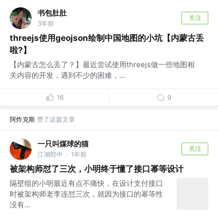
书包肚肚
关注
3年前
threejs使用geojson绘制中国地图的小坑【内蒙古丢
啦?】
【内蒙古怎么丢了？】最近尝试使用threejs做一些地图相
关内容的开发，遇到不少的困难，...
16
9
阿炸克斯
赞了这篇文章
一只叫煤球的猫
关注
江湖郎中
1年前
·
被架构师怼了三次，小明终于懂了接口幂等设计
隔壁组的小明最近有点不痛快，在设计支付接口
时被架构师老李连怼三次，就因为接口的幂等性
没有...