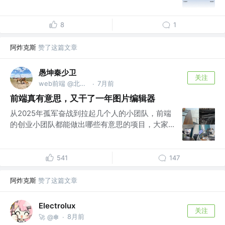
8
1
阿炸克斯
赞了这篇文章
愚坤秦少卫
关注
web前端 @北京迅单科技有限公司
7月前
·
前端真有意思，又干了一年图片编辑器
从2025年孤军奋战到拉起几个人的小团队，前端
的创业小团队都能做出哪些有意思的项目，大家...
541
147
阿炸克斯
赞了这篇文章
Electrolux
关注
8月前
🚀 @❇
·