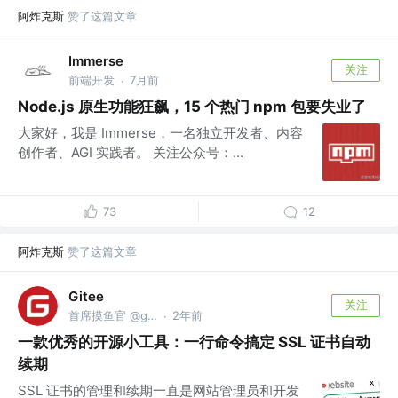
阿炸克斯
赞了这篇文章
Immerse
关注
前端开发
7月前
·
Node.js 原生功能狂飙，15 个热门 npm 包要失业了
大家好，我是 Immerse，一名独立开发者、内容
创作者、AGI 实践者。 关注公众号：...
73
12
阿炸克斯
赞了这篇文章
Gitee
关注
首席摸鱼官 @gitee.com
2年前
·
一款优秀的开源小工具：一行命令搞定 SSL 证书自动
续期
SSL 证书的管理和续期一直是网站管理员和开发