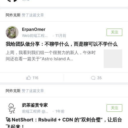
阿炸克斯
赞了这篇文章
ErpanOmer
关注
Web前端工程师 @跨境
11月前
·
我给团队做分享：不聊学什么，而是聊可以不学什么
上周，我看到我们组一个很努力的新人，午休时
间还在看一篇关于“Astro Island A...
116
35
阿炸克斯
赞了这篇文章
奶茶鉴赏专家
关注
前端工程师 @Netshort
1年前
·
🚀 NetShort：Rsbuild + CDN 的“双剑合璧”，让后台
飞起来！