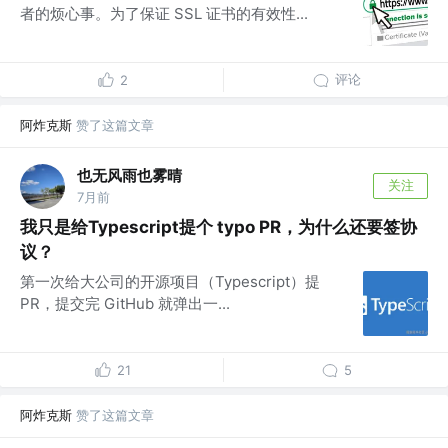
者的烦心事。为了保证 SSL 证书的有效性...
评论
2
阿炸克斯
赞了这篇文章
也无风雨也雾晴
关注
7月前
我只是给Typescript提个 typo PR，为什么还要签协
议？
第一次给大公司的开源项目（Typescript）提
PR，提交完 GitHub 就弹出一...
21
5
阿炸克斯
赞了这篇文章