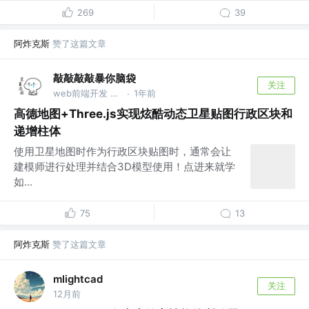
269
39
阿炸克斯
赞了这篇文章
敲敲敲敲暴你脑袋
关注
web前端开发 @可视化
1年前
·
高德地图+Three.js实现炫酷动态卫星贴图行政区块和
递增柱体
使用卫星地图时作为行政区块贴图时，通常会让
建模师进行处理并结合3D模型使用！点进来就学
如...
75
13
阿炸克斯
赞了这篇文章
mlightcad
关注
12月前