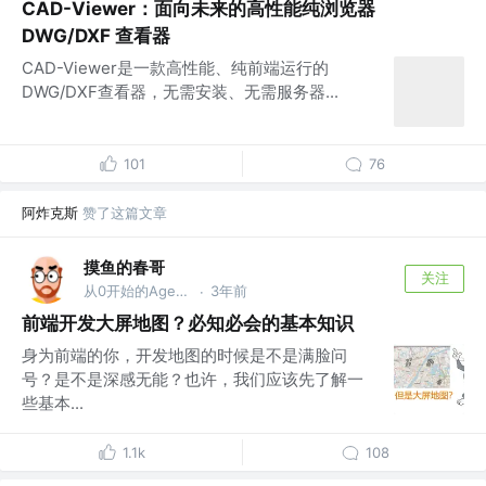
CAD-Viewer：面向未来的高性能纯浏览器
DWG/DXF 查看器
CAD-Viewer是一款高性能、纯前端运行的
DWG/DXF查看器，无需安装、无需服务器...
101
76
阿炸克斯
赞了这篇文章
摸鱼的春哥
关注
从0开始的Agent之旅
3年前
·
前端开发大屏地图？必知必会的基本知识
身为前端的你，开发地图的时候是不是满脸问
号？是不是深感无能？也许，我们应该先了解一
些基本...
1.1k
108