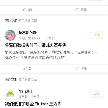
评论
36
阿炸克斯
赞了这篇文章
拉不动的猪
关注
前端开发 @xxx司xxx
9月前
·
多窗口数据实时同步常规方案举例
要实现多窗口（或多标签页）数据实时同步（无需刷新），
核心是利用 浏览器跨窗口通信能力 结...
评论
2
阿炸克斯
赞了这篇文章
半山居士
关注
@网易
1年前
·
我们使用了哪些 Flutter 三方库