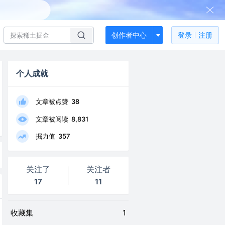
创作者中心
登录
注册
个人成就
文章被点赞
38
文章被阅读
8,831
掘力值
357
关注了
关注者
17
11
收藏集
1