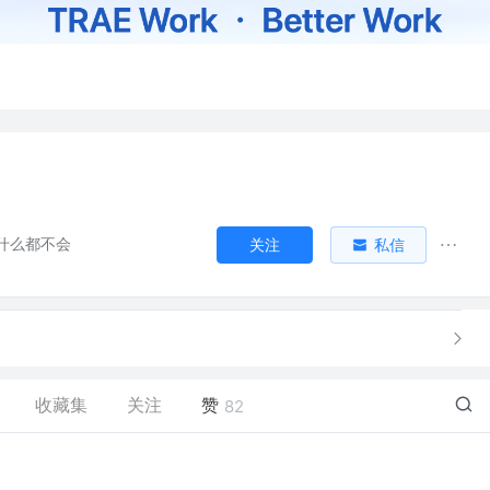
什么都不会
关注
私信
收藏集
关注
赞
82