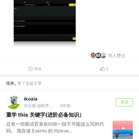
等人赞过
评论
5
怪兽_
赞了这篇文章
ikoala
关注
伪全栈 @程序员成长指北
6年前
·
重学 this 关键字(进阶必备知识）
总有一些面试官喜欢问你一段不可能这么写的代
码。 我在读 Events 的 lib/eve...