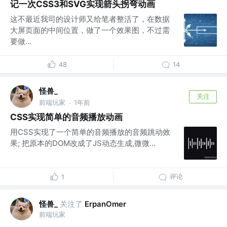
记一次CSS3和SVG实现箭头拐弯动画
这不最近我司的设计师又给笔者整活了，在数据
大屏页面的中间位置，做了一个效果图，不过需
要做...
48
14
怪兽_
关注
前端玩家
1年前
·
CSS实现简单的音频播放动画
用CSS实现了一个简单的音频播放的音频跳动效
果; 把原本的DOM改成了JS动态生成,微微...
评论
1
怪兽_
关注了
ErpanOmer
前端玩家