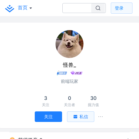
首页
登录
怪兽_
前端玩家
3
0
30
关注
关注者
掘力值
关注
私信