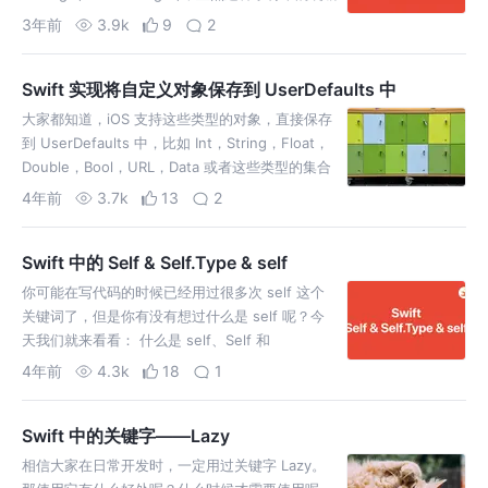
码不够优雅。
3年前
3.9k
9
2
Swift 实现将自定义对象保存到 UserDefaults 中
大家都知道，iOS 支持这些类型的对象，直接保存
到 UserDefaults 中，比如 Int，String，Float，
Double，Bool，URL，Data 或者这些类型的集合
4年前
3.7k
13
2
Swift 中的 Self & Self.Type & self
你可能在写代码的时候已经用过很多次 self 这个
关键词了，但是你有没有想过什么是 self 呢？今
天我们就来看看： 什么是 self、Self 和
Self.Type？ 都在什么情况下使用？
4年前
4.3k
18
1
Swift 中的关键字——Lazy
相信大家在日常开发时，一定用过关键字 Lazy。