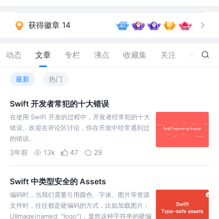
获得徽章 14
动态
文章
专栏
沸点
收藏集
关注
赞
384
最新
热门
Swift 开发者常犯的十大错误
在使用 Swift 开发的过程中，开发者经常犯的十大
错误。欢迎在评论区讨论，你在开发中经常遇到过
的错误。
3年前
13k
47
29
Swift 中类型安全的 Assets
编码时，当我们需要引用颜色、字体、图片等资源
文件时，往往都是硬编码的方式，比如加载图片：
UIImage(named: "logo")，显然这种字符串的硬编