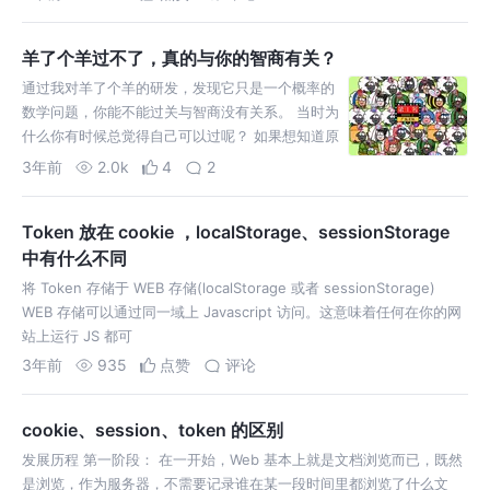
羊了个羊过不了，真的与你的智商有关？
通过我对羊了个羊的研发，发现它只是一个概率的
数学问题，你能不能过关与智商没有关系。 当时为
什么你有时候总觉得自己可以过呢？ 如果想知道原
因，请听听我的分析。 如果不想看下面分析，可以
3年前
2.0k
4
2
直接去看b站视频
Token 放在 cookie ，localStorage、sessionStorage
中有什么不同
将 Token 存储于 WEB 存储(localStorage 或者 sessionStorage)
WEB 存储可以通过同一域上 Javascript 访问。这意味着任何在你的网
站上运行 JS 都可
3年前
935
点赞
评论
cookie、session、token 的区别
发展历程 第一阶段： 在一开始，Web 基本上就是文档浏览而已，既然
是浏览，作为服务器，不需要记录谁在某一段时间里都浏览了什么文