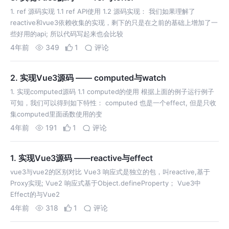
1. ref 源码实现 1.1 ref API使用 1.2 源码实现： 我们如果理解了
reactive和vue3依赖收集的实现，剩下的只是在之前的基础上增加了一
些好用的api; 所以代码写起来也会比较
4年前
349
1
评论
2. 实现Vue3源码 —— computed与watch
1. 实现computed源码 1.1 computed的使用 根据上面的例子运行例子
可知，我们可以得到如下特性： computed 也是一个effect, 但是只收
集computed里面函数使用的变
4年前
191
1
评论
1. 实现Vue3源码 ——reactive与effect
vue3与vue2的区别对比 Vue3 响应式是独立的包，叫reactive,基于
Proxy实现; Vue2 响应式基于Object.defineProperty； Vue3中
Effect的与Vue2
4年前
318
1
评论