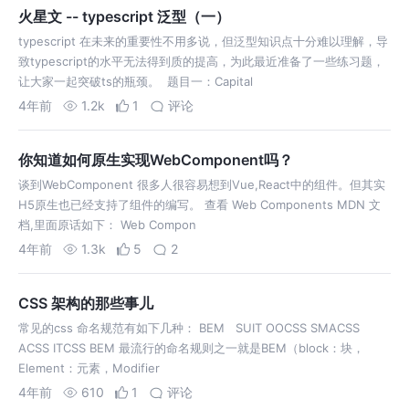
火星文 -- typescript 泛型（一）
typescript 在未来的重要性不用多说，但泛型知识点十分难以理解，导
致typescript的水平无法得到质的提高，为此最近准备了一些练习题，
让大家一起突破ts的瓶颈。 ​ 题目一：Capital
4年前
1.2k
1
评论
你知道如何原生实现WebComponent吗？
谈到WebComponent 很多人很容易想到Vue,React中的组件。但其实
H5原生也已经支持了组件的编写。 查看 Web Components MDN 文
档,里面原话如下： Web Compon
4年前
1.3k
5
2
CSS 架构的那些事儿
常见的css 命名规范有如下几种： BEM SUIT OOCSS SMACSS
ACSS ITCSS BEM 最流行的命名规则之一就是BEM（block：块，
Element：元素，Modifier
4年前
610
1
评论