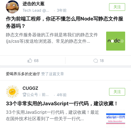
进击的大葱
关注
Tech Lead @进击的大葱公众号
3年前
·
作为前端工程师，你还不懂怎么用Node写静态文件服
务器吗？
静态文件服务器做的工作就是将我们的静态文件
(js/css等)发送给浏览器。常见的静态文件...
68
18
爱喝养乐多的史迪仔
赞了这篇文章
CUGGZ
关注
🏆公众号：前端充电宝
4年前
·
33个非常实用的JavaScript一行代码，建议收藏！
33个实用JavaScript一行代码，建议收藏！最近
在国外技术社区看到了一些关于一行代...