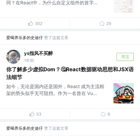
同？在React中，为什么自定义组件的首字...
302
29
爱喝养乐多的史迪仔
赞了这篇文章
ys指风不买醉
关注
1年前
你了解多少虚拟Dom？🤔React数据驱动思想和JSX语
法细节
如今，无论是国内还是国外，React 成为主流框
架的势头似乎无可阻挡。作为一名曾在 Vu...
53
9
爱喝养乐多的史迪仔
赞了这篇文章