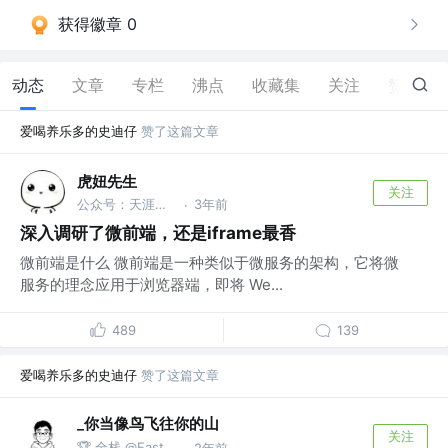
获得徽章 0
动态
文章
专栏
沸点
收藏集
关注
赞
10
爱喝养乐多的史迪仔
赞了这篇文章
虎妞先生
关注
公众号：天涯碧草话斜阳
3年前
·
深入调研了微前端，还是iframe最香
微前端是什么 微前端是一种类似于微服务的架构，它将微
服务的理念应用于浏览器端，即将 We...
489
139
爱喝养乐多的史迪仔
赞了这篇文章
_你当像鸟飞往你的山
关注
🏆 全栈 @East White
2年前