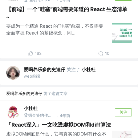
·
【前端】一个”哇塞“前端需要知道的 React 生态清单
~
要成为一个精通 React 的”哇塞“前端，不仅需要
全面掌握 React 的基础概念，同...
163
10
爱喝养乐多的史迪仔
关注了
小杜杜
web前端
爱喝养乐多的史迪仔
赞了这篇文章
小杜杜
关注
🏆掘金签约作者 @公众号：杜杜的全栈之旅
4年前
·
「React深入」一文吃透虚拟DOM和diff算法
虚拟DOM到底是什么，它与真实的DOM有什么不