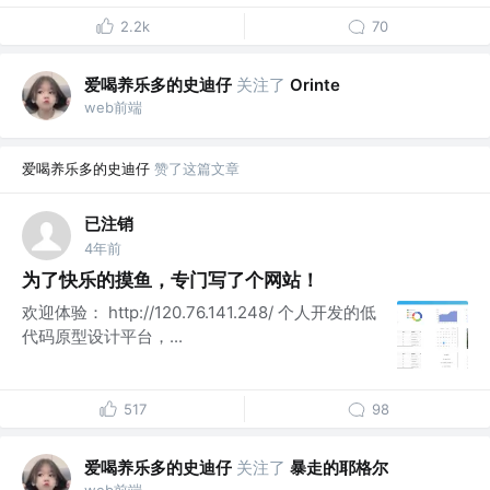
2.2k
70
爱喝养乐多的史迪仔
关注了
Orinte
web前端
爱喝养乐多的史迪仔
赞了这篇文章
已注销
4年前
为了快乐的摸鱼，专门写了个网站！
欢迎体验： http://120.76.141.248/ 个人开发的低
代码原型设计平台，...
517
98
爱喝养乐多的史迪仔
关注了
暴走的耶格尔