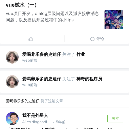
vue试水（一）
vue项目开发，dialog层级问题以及派发接收消息
问题，以及提供开发过程中的小tips...
评论
1
爱喝养乐多的史迪仔
关注了
竹业
web前端
爱喝养乐多的史迪仔
关注了
神奇的程序员
web前端
爱喝养乐多的史迪仔
赞了这篇文章
我不是外星人
关注
Ai co dingcoding @攻粽：外星人AI进化录
5年前
·