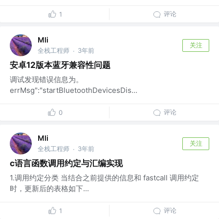
评论
1
Mli
关注
全栈工程师
3年前
·
安卓12版本蓝牙兼容性问题
调试发现错误信息为。
errMsg":"startBluetoothDevicesDis...
评论
0
Mli
关注
全栈工程师
3年前
·
c语言函数调用约定与汇编实现
1.调用约定分类 当结合之前提供的信息和 fastcall 调用约定
时，更新后的表格如下...
评论
1