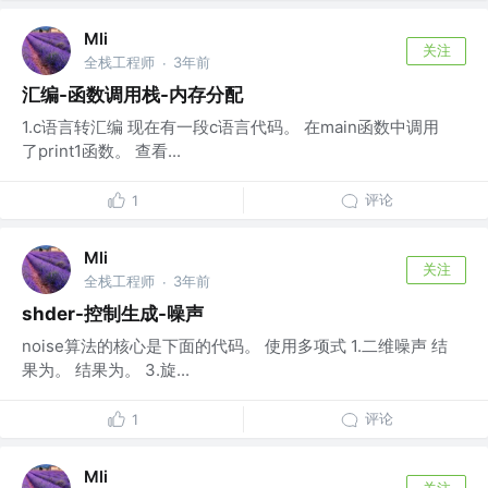
Mli
关注
全栈工程师
3年前
·
汇编-函数调用栈-内存分配
1.c语言转汇编 现在有一段c语言代码。 在main函数中调用
了print1函数。 查看...
评论
1
Mli
关注
全栈工程师
3年前
·
shder-控制生成-噪声
noise算法的核心是下面的代码。 使用多项式 1.二维噪声 结
果为。 结果为。 3.旋...
评论
1
Mli
关注