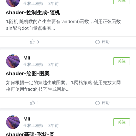
全栈工程师
3年前
·
shader-控制生成-随机
1.随机 随机数的产生主要有random()函数，利用正弦函数
sin配合dot向量点乘实...
评论
0
Mli
关注
全栈工程师
3年前
·
shader-绘图-图案
如何根据一定的策越生成图案。 1.网格策略 使用先放大网
格再使用fract的技巧生成网格...
评论
1
Mli
关注
全栈工程师
3年前
·
shader基础-形状-圆