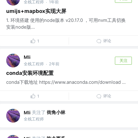
全栈工程师
1年前
·
umijs+mapbox实现大屏
1. 环境搭建 使用的node版本 v20.17.0 ，可用nvm工具切换
安装node版...
评论
1
Mli
关注
全栈工程师
2年前
·
conda安装环境配置
conda下载地址 https://www.anaconda.com/download ...
评论
1
关注了
街角小林
Mli
全栈工程师