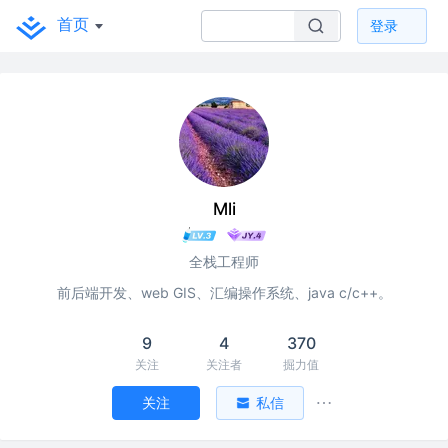
首页
登录
Mli
全栈工程师
前后端开发、web GIS、汇编操作系统、java c/c++。
9
4
370
关注
关注者
掘力值
关注
私信