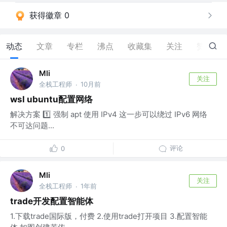
获得徽章 0
动态
文章
专栏
沸点
收藏集
关注
赞
21
Mli
关注
全栈工程师
10月前
·
wsl ubuntu配置网络
解决方案 1️⃣ 强制 apt 使用 IPv4 这一步可以绕过 IPv6 网络
不可达问题...
评论
0
Mli
关注
全栈工程师
1年前
·
trade开发配置智能体
1.下载trade国际版，付费 2.使用trade打开项目 3.配置智能