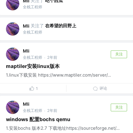
关注了
吃个西瓜
Mli
全栈工程师
关注了
在希望的田野上
Mli
全栈工程师
Mli
关注
全栈工程师
2年前
·
maptiler安装linux版本
1.linux下载安装 https://www.maptiler.com/server/...
评论
1
Mli
关注
全栈工程师
2年前
·
windows 配置bochs qemu
1.安装bochs 版本2.7 下载地址https://sourceforge.net/...