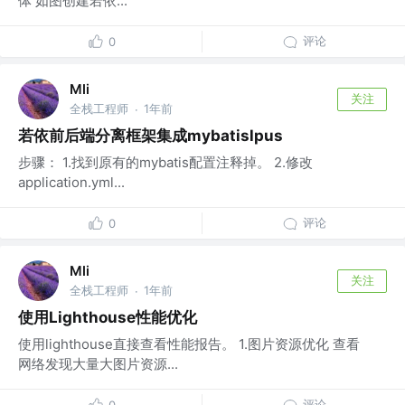
体 如图创建若依...
评论
0
Mli
关注
全栈工程师
1年前
·
若依前后端分离框架集成mybatislpus
步骤： 1.找到原有的mybatis配置注释掉。 2.修改
application.yml...
评论
0
Mli
关注
全栈工程师
1年前
·
使用Lighthouse性能优化
使用lighthouse直接查看性能报告。 1.图片资源优化 查看
网络发现大量大图片资源...
评论