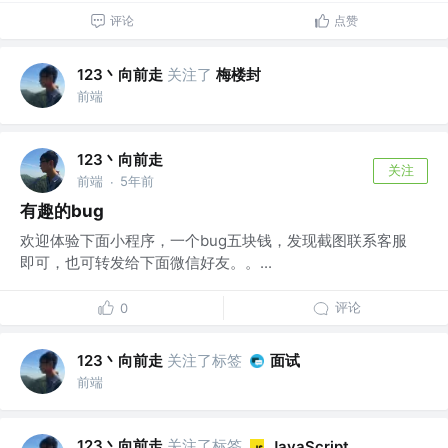
评论
点赞
123丶向前走
关注了
梅楼封
前端
123丶向前走
关注
前端
5年前
·
有趣的bug
欢迎体验下面小程序，一个bug五块钱，发现截图联系客服
即可，也可转发给下面微信好友。。...
评论
0
123丶向前走
关注了标签
面试
前端
123丶向前走
关注了标签
JavaScript