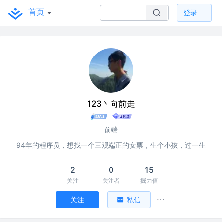
首页
登录
123丶向前走
前端
94年的程序员，想找一个三观端正的女票，生个小孩，过一生
2
0
15
关注
关注者
掘力值
关注
私信