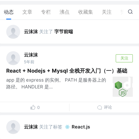
动态
文章
专栏
沸点
收藏集
关注
赞
2
云沫沫
关注了
字节前端
云沫沫
关注
5年前
React + Nodejs + Mysql 全栈开发入门（一）基础
app 是的 express 的实例。 PATH 是服务器上的
路径。 HANDLER 是...
评论
0
云沫沫
关注了标签
React.js