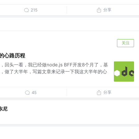
分享
215
关注
个月的心路历程
回头一看，我已经做node.js BFF开发8个月了，基
情，做了大半年，写篇文章来记录一下我这大半年的心
分享
45
东尼