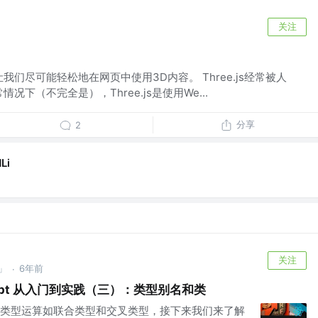
关注
）
能让我们尽可能轻松地在网页中使用3D内容。 Three.js经常被人
况下（不完全是），Three.js是使用We...
分享
2
Li
关注
」
6年前
·
ript 从入门到实践（三）：类型别名和类
类型运算如联合类型和交叉类型，接下来我们来了解