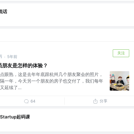
说话
关注
丙
5年前
·
员朋友是怎样的体验？
点眼熟，这是去年年底跟杭州几个朋友聚会的照片，
隔一年，今天另一个朋友的房子也交付了，我们每年
延续了...
分享
64
gStartup起码课