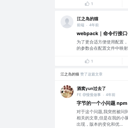
1
江之岛的猫
前端
4年前
·
webpack｜命令行接口
为了更合适方便使用配置，可以在
的参数会在配置文件中映射为
1
江之岛的猫
赞了这篇文章
酒窝yun过去了
FE @慢慢做事
4年前
·
字节的一个小问题 npm 
对于这个问题,我突然被问
相关的文章,但是在我的小脑
出现，版本的变化和优...