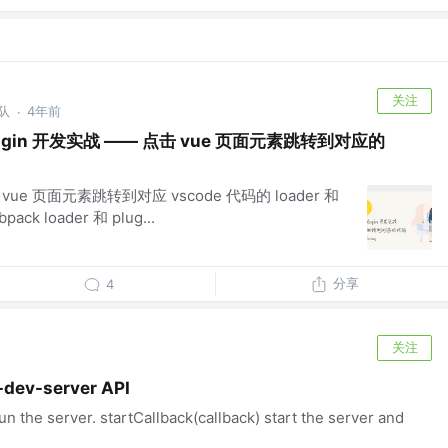
关注
队
4年前
·
与plugin 开发实战 —— 点击 vue 页面元素跳转到对应的
vue 页面元素跳转到对应 vscode 代码的 loader 和
ck loader 和 plug...
分享
4
关注
ev-server API
un the server. startCallback(callback) start the server and