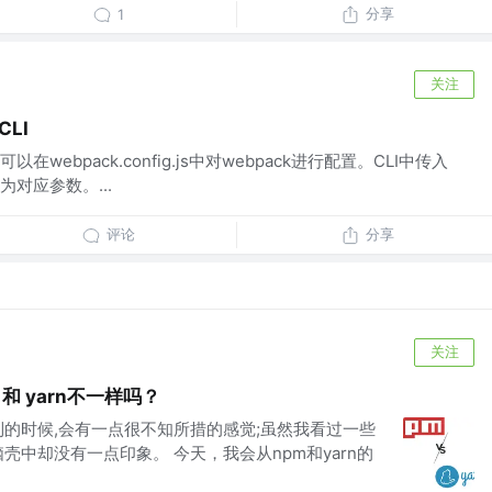
分享
1
关注
CLI
webpack.config.js中对webpack进行配置。CLI中传入
对应参数。...
评论
分享
关注
和 yarn不一样吗？
到的时候,会有一点很不知所措的感觉;虽然我看过一些
壳中却没有一点印象。 今天，我会从npm和yarn的