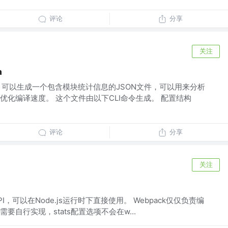
评论
分享
关注
a
时，可以生成一个包含模块统计信息的JSON文件，可以用来分析
优化编译速度。 这个文件由以下CLI命令生成。 配置结构
评论
分享
关注
s API，可以在Node.js运行时下直接使用。 Webpack仅仅负责编
自行实现，stats配置选项不会在w...