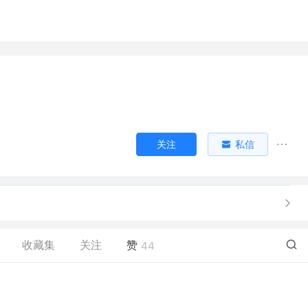
关注
私信
收藏集
关注
赞
44