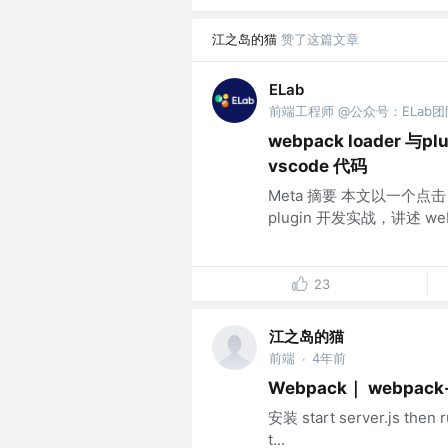
江之岛的猫
赞了这篇文章
ELab
前端工程师 @公众号：ELab团
webpack loader 
vscode 代码
Meta 摘要 本文以一个点击 
plugin 开发实战，讲述 webpa
23
江之岛的猫
前端
4年前
·
Webpack｜ webpack-d
安装 start server.js then r
t...