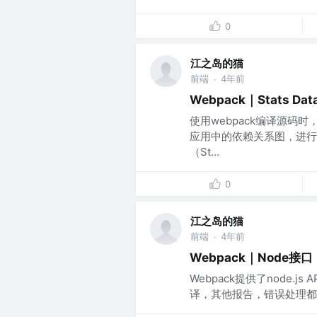
0
江之岛的猫
前端
4年前
·
Webpack｜Stats Dat
使用webpack编译源码
应用中的依赖关系图，进行
（St...
0
江之岛的猫
前端
4年前
·
Webpack｜Node接口
Webpack提供了node.j
译，其他报告，错误处理都需要