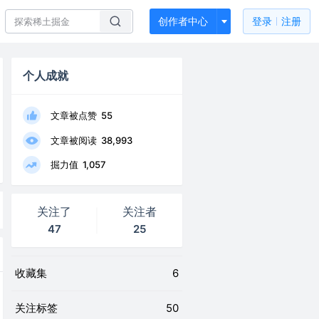
创作者中心
登录
注册
个人成就
文章被点赞
55
文章被阅读
38,993
掘力值
1,057
关注了
关注者
47
25
收藏集
6
关注标签
50