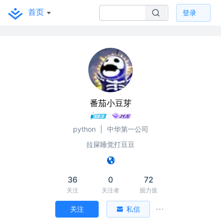
首页
登录
番茄小豆芽
python
|
中华第一公司
拉屎睡觉打豆豆
36
0
72
关注
关注者
掘力值
关注
私信