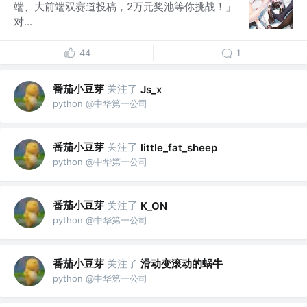
端、大前端双赛道投稿，2万元奖池等你挑战！」
对...
44
1
番茄小豆芽
关注了
Js_x
python @中华第一公司
番茄小豆芽
关注了
little_fat_sheep
python @中华第一公司
番茄小豆芽
关注了
K_ON
python @中华第一公司
番茄小豆芽
关注了
滑动变滚动的蜗牛
python @中华第一公司