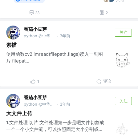
23
2
番茄小豆芽
关注
python @中华第一公司
3年前
·
素描
使用函数cv2.imread(filepath,flags)读入一副图
片 filepat...
评论
1
番茄小豆芽
关注
python @中华第一公司
3年前
·
大文件上传
1.文件处理 切片 文件处理第一步是吧文件切割成
一个一个小文件流，可以按照固定大小分割或...