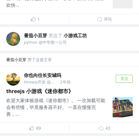
欢快...
评论
1
番茄小豆芽
关注了
小游戏工坊
python @中华第一公司
番茄小豆芽
赞了这篇文章
你也向往长安城吗
关注
threejs开发 @bestway
2年前
·
threejs 小游戏《迷你都市》
欢迎大家体验游戏《迷你都市》。 一次加载可能
会有些慢，毕竟服务器不好。 一直在慢慢完
善，...
69
43