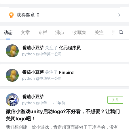
获得徽章 0
动态
文章
专栏
沸点
收藏集
关注
赞
18
番茄小豆芽
关注了
亿元程序员
python @中华第一公司
番茄小豆芽
关注了
Finbird
python @中华第一公司
番茄小豆芽
关注
python @中华第一公司
1年前
·
微信小游戏unity启动logo?不好看，不想要？让我们
关闭logo吧！
我们想创建一款小游戏，肯定想页面能够干干净净的，没有