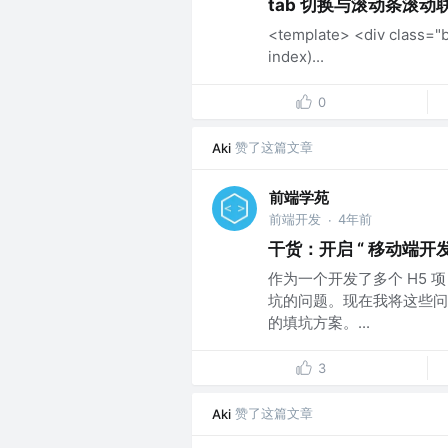
tab 切换与滚动条滚动
<template> <div class="b
index)...
0
赞了这篇文章
Aki
前端学苑
前端开发
4年前
·
干货：开启 “ 移动端开
作为一个开发了多个 H5
坑的问题。现在我将这些问
的填坑方案。...
3
赞了这篇文章
Aki