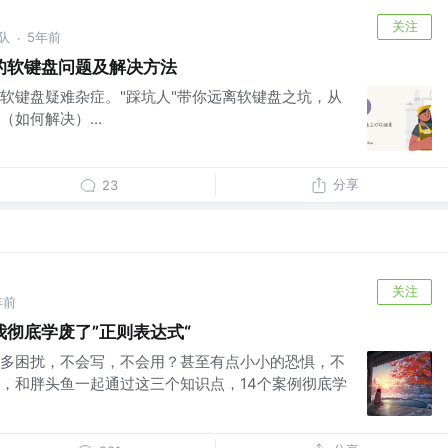
关注
队
5年前
·
的软键盘问题及解决方法
软键盘疑难杂症。"踩坑人"带你远离软键盘之坑，从
如何解决）...
分享
23
关注
年前
彻底学废了”正则表达式“
多困扰，不会写，不会用？甚至有点小小的恐惧，不
，和胖头鱼一起通过这三个知识点，14个案例彻底学