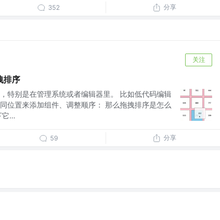
分享
352
关注
拽排序
，特别是在管理系统或者编辑器里。 比如低代码编辑
同位置来添加组件、调整顺序： 那么拖拽排序是怎么
...
分享
59