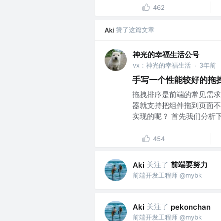
462
赞了这篇文章
Aki
神光的幸福生活公号
vx：神光的幸福生活
3年前
·
手写一个性能较好的拖
拖拽排序是前端的常见需求
器就支持把组件拖到页面不
实现的呢？ 首先我们分析下它
454
关注了
前端要努力
Aki
前端开发工程师 @mybk
关注了
Aki
pekonchan
前端开发工程师 @mybk