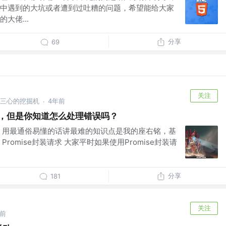
中遇到的大坑或者遭到过吐糟的问题，希望能给大家
大佬...
分享
69
关注
林三心的挖掘机
4年前
·
是会用，但是你知道怎么处理错误吗？
，用最通俗易懂的话讲最难的知识点是我的座右铭，基
romise封装请求 大家平时如果使用Promise封装请
分享
181
关注
年前