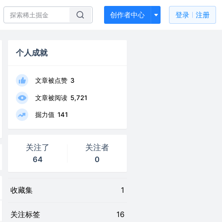
创作者中心
登录
注册
个人成就
文章被点赞
3
文章被阅读
5,721
掘力值
141
关注了
关注者
64
0
收藏集
1
关注标签
16