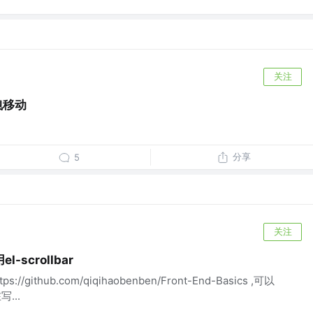
关注
拽移动
分享
5
关注
scrollbar
/github.com/qiqihaobenben/Front-End-Basics ,可以
写...