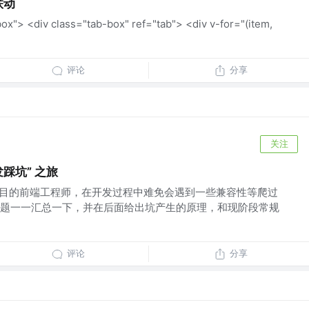
联动
ox"> <div class="tab-box" ref="tab"> <div v-for="(item,
评论
分享
关注
发踩坑” 之旅
 项目的前端工程师，在开发过程中难免会遇到一些兼容性等爬过
题一一汇总一下，并在后面给出坑产生的原理，和现阶段常规
评论
分享