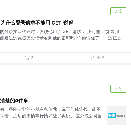
关注
从“为什么登录请求不能用 GET”说起
登录接口代码时，发现他用了 GET 请求： 我问他：“如果用
能通过浏览器历史记录看到他的密码吗？” 他愣住了——这正是
分享
2
关注
要清楚的4件事
 最近有一些刚毕业的小朋友私信我，说工作贼难找，能不
苟着，之后的事情等行情好些了再说。 去外包公司当