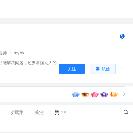
程师
|
mybk
己能解决问题，还要看懂别人的
关注
私信
收藏集
关注
赞
28