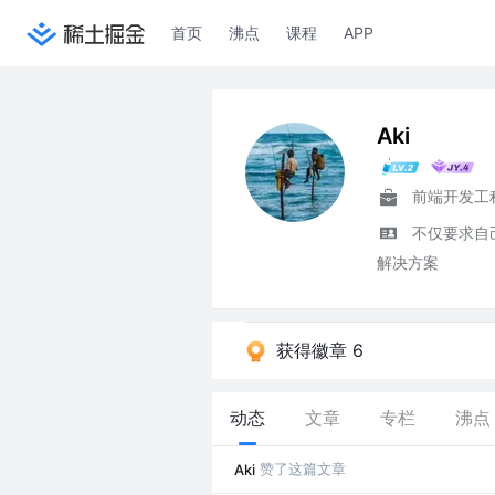
首页
沸点
课程
APP
Aki
前端开发工
不仅要求自
解决方案
获得徽章 6
动态
文章
专栏
沸点
赞了这篇文章
Aki