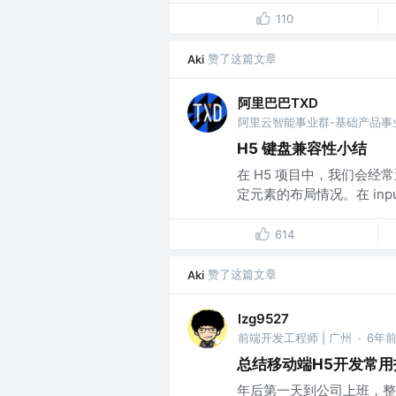
110
赞了这篇文章
Aki
阿里巴巴TXD
H5 键盘兼容性小结
在 H5 项目中，我们会经常遇
定元素的布局情况。在 input
614
赞了这篇文章
Aki
lzg9527
前端开发工程师 | 广州
6年
·
总结移动端H5开发常
年后第一天到公司上班，整