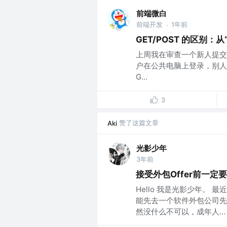
前端微白
前端开发
1年前
·
GET/POST 的区别：
上周我在审查一个新人提交的
户在公共电脑上登录，别人
G...
3
赞了这篇文章
Aki
光影少年
3年前
接受外包Offer前一定
Hello 我是光影少年。
能先去一个软件外包公司先
然没什么不可以，成年人...